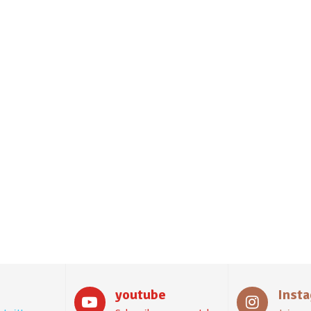
youtube
Inst