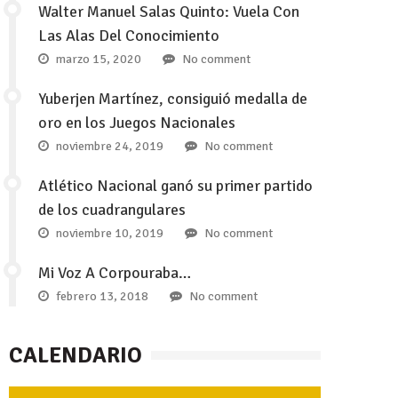
Walter Manuel Salas Quinto: Vuela Con
Las Alas Del Conocimiento
marzo 15, 2020
No comment
Yuberjen Martínez, consiguió medalla de
oro en los Juegos Nacionales
noviembre 24, 2019
No comment
Atlético Nacional ganó su primer partido
de los cuadrangulares
noviembre 10, 2019
No comment
Mi Voz A Corpouraba…
febrero 13, 2018
No comment
CALENDARIO