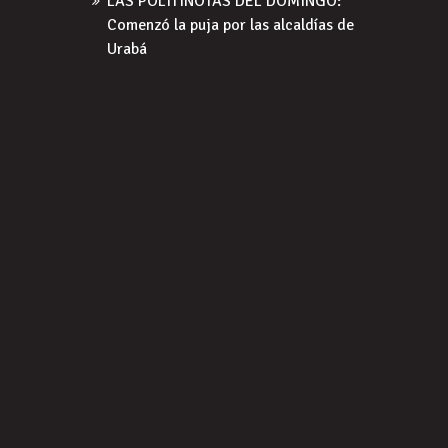
LAS POLITINOTAS DEL DOMINGO:
Comenzó la puja por las alcaldías de
Urabá