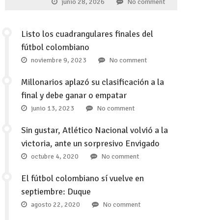
junio 28, 2026
No comment
Listo los cuadrangulares finales del
fútbol colombiano
noviembre 9, 2023
No comment
Millonarios aplazó su clasificación a la
final y debe ganar o empatar
junio 13, 2023
No comment
Sin gustar, Atlético Nacional volvió a la
victoria, ante un sorpresivo Envigado
octubre 4, 2020
No comment
El fútbol colombiano sí vuelve en
septiembre: Duque
agosto 22, 2020
No comment