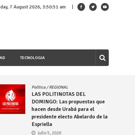
iday, 7 August 2026, 3:50:52 am
DAD
TECNOLOGIA
Política
/
REGIONAL
LAS POLITINOTAS DEL
DOMINGO: Las propuestas que
hacen desde Urabá para el
presidente electo Abelardo de la
Espriella
julio 5, 2026