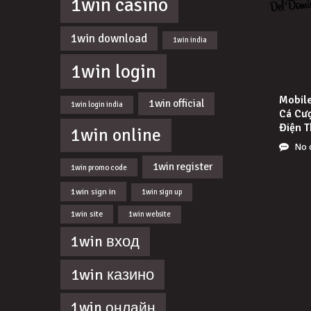
1win casino
1win download
1win india
1win login
Mobil
1win official
1win login india
Cá Cư
Điện T
1win online
No 
1win register
1win promo code
1win sign in
1win sign up
1win site
1win website
1win вход
1win казино
1win онлайн