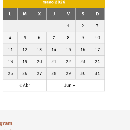
mayo 2026
L
M
X
J
V
S
D
1
2
3
4
5
6
7
8
9
10
11
12
13
14
15
16
17
18
19
20
21
22
23
24
25
26
27
28
29
30
31
« Abr
Jun »
agram