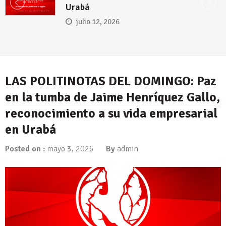
para el presidente el
la Espriella
julio 5, 2026
LAS POLITINOTAS DEL DOMINGO: Paz
en la tumba de Jaime Henríquez Gallo,
reconocimiento a su vida empresarial
en Urabá
Posted on :
mayo 3, 2026
By
admin