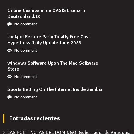
Online Casinos ohne OASIS Lizenz in
Deutschland.10
No comment
Jackpot Feature Party Totally Free Cash
Hyperlinks Daily Update June 2025
No comment
‎windows Software Upon The Mac Software
Store
No comment
Sports Betting On The Internet Inside Zambia
No comment
Entradas recientes
LAS POLITINOTAS DEL DOMINGO: Gobernador de Antioquia