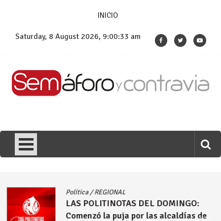
Skip
INICIO
to
content
Saturday, 8 August 2026, 9:00:34 am
Política
/
REGIONAL
LAS POLITINOTAS DEL DOMINGO:
Comenzó la puja por las alcaldías de