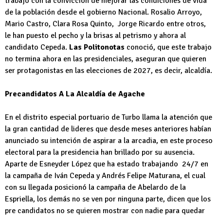
trabajo con la convicción de mejorar las condiciones de vida
de la población desde el gobierno Nacional. Rosalio Arroyo,
Mario Castro, Clara Rosa Quinto, Jorge Ricardo entre otros,
le han puesto el pecho y la brisas al petrismo y ahora al
candidato Cepeda.
Las Politonotas
conoció, que este trabajo
no termina ahora en las presidenciales, aseguran que quieren
ser protagonistas en las elecciones de 2027, es decir, alcaldía.
Precandidatos A La Alcaldía de Agache
En el distrito especial portuario de Turbo llama la atención que
la gran cantidad de lideres que desde meses anteriores habían
anunciado su intención de aspirar a la arcadia, en este proceso
electoral para la presidencia han brillado por su ausencia.
Aparte de Esneyder López que ha estado trabajando 24/7 en
la campaña de Iván Cepeda y Andrés Felipe Maturana, el cual
con su llegada posicionó la campaña de Abelardo de la
Espriella, los demás no se ven por ninguna parte, dicen que los
pre candidatos no se quieren mostrar con nadie para quedar