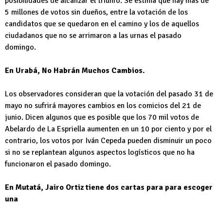
posibilidades de alcanzar el triunfo. Se estima que hay más de
5 millones de votos sin dueños, entre la votación de los
candidatos que se quedaron en el camino y los de aquellos
ciudadanos que no se arrimaron a las urnas el pasado
domingo.
En Urabá, No Habrán Muchos Cambios.
Los observadores consideran que la votación del pasado 31 de
mayo no sufrirá mayores cambios en los comicios del 21 de
junio. Dicen algunos que es posible que los 70 mil votos de
Abelardo de La Espriella aumenten en un 10 por ciento y por el
contrario, los votos por Iván Cepeda pueden disminuir un poco
si no se replantean algunos aspectos logísticos que no ha
funcionaron el pasado domingo.
En Mutatá, Jairo Ortiz tiene dos cartas para para escoger
una