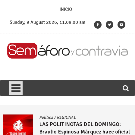
Skip
INICIO
to
content
Sunday, 9 August 2026, 11:09:00 am
Política
/
REGIONAL
LAS POLITINOTAS DEL DOMINGO:
Braulio Espinosa Márquez hace oficial