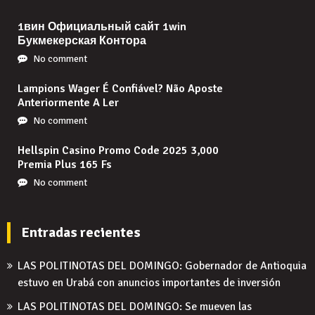
1вин Официальный сайт 1win
Букмекерская Контора
No comment
Lampions Wager É Confiável? Não Aposte
Anteriormente A Ler
No comment
Hellspin Casino Promo Code 2025 3,000
Premia Plus 165 Fs
No comment
Entradas recientes
LAS POLITINOTAS DEL DOMINGO: Gobernador de Antioquia
estuvo en Urabá con anuncios importantes de inversión
LAS POLITINOTAS DEL DOMINGO: Se mueven las