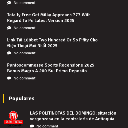
No comment
Totally Free Get Milky Approach 777 With
Regard To Pc Latest Version 2025
No comment
Link Tải 188bet Two Hundred Or So Fifity Cho
Điện Thoại Mới Nhất 2025
No comment
Puntoscommesse Sports Recensione 2025
Bonus Magro A 200 Sul Primo Deposito
No comment
Populares
LAS POLITINOTAS DEL DOMINGO: situación
vergonzosa en la contraloría de Antioquia
No comment