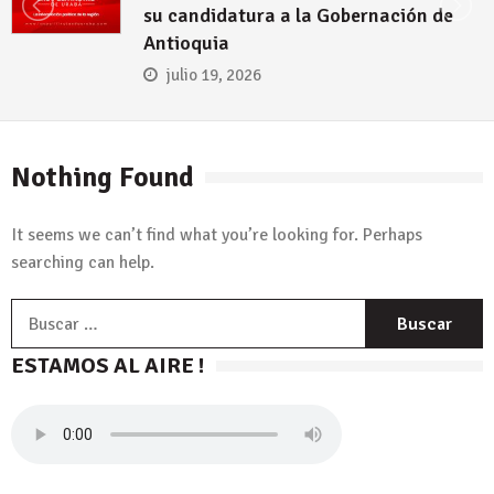
su candidatura a la Gobernación de
Antioquia
julio 19, 2026
Nothing Found
It seems we can’t find what you’re looking for. Perhaps
searching can help.
B
ESTAMOS AL AIRE !