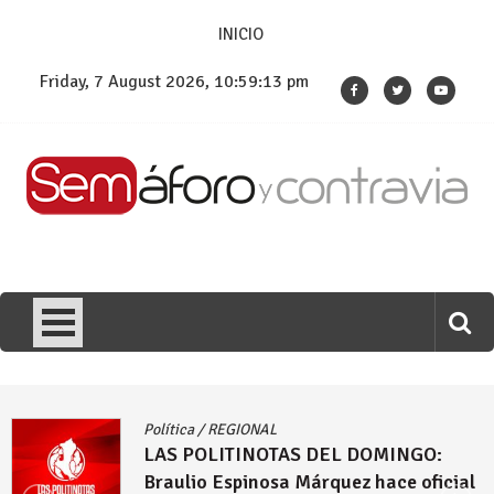
Skip
INICIO
to
content
Friday, 7 August 2026, 10:59:13 pm
Política
/
REGIONAL
LAS POLITINOTAS DEL DOMINGO:
Braulio Espinosa Márquez hace oficial