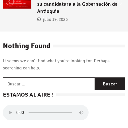
su candidatura a la Gobernación de
Antioquia
julio 19, 2026
Nothing Found
It seems we can’t find what you’re looking for. Perhaps
searching can help.
B
ESTAMOS AL AIRE !