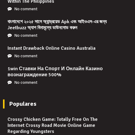
Within The Philippines
No comment
বাংলাদেশে ২০২৫ সালে অ্যান্ড্রয়েড Apk এবং আইওএস-এর জন্য
Jeetbuzz অ্যাপ বিনামূল্যে ডাউনলোড করুন
No comment
Instant Drawback Online Casino Australia
No comment
1win Ставки На Спорт И Онлайн Казино
вознаграждение 500%
No comment
Populares
Crossy Chicken Game: Totally Free On The
Internet Crossy Road Movie Online Game
Regarding Youngsters