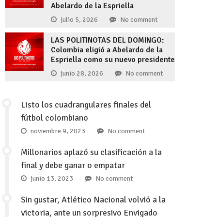
Abelardo de la Espriella
julio 5, 2026
No comment
LAS POLITINOTAS DEL DOMINGO:
Colombia eligió a Abelardo de la
Espriella como su nuevo presidente
junio 28, 2026
No comment
Listo los cuadrangulares finales del
fútbol colombiano
noviembre 9, 2023
No comment
Millonarios aplazó su clasificación a la
final y debe ganar o empatar
junio 13, 2023
No comment
Sin gustar, Atlético Nacional volvió a la
victoria, ante un sorpresivo Envigado