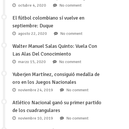
octubre 4, 2020
No comment
El fútbol colombiano sí vuelve en
septiembre: Duque
agosto 22, 2020
No comment
Walter Manuel Salas Quinto: Vuela Con
Las Alas Del Conocimiento
marzo 15, 2020
No comment
Yuberjen Martínez, consiguió medalla de
oro en los Juegos Nacionales
noviembre 24, 2019
No comment
Atlético Nacional ganó su primer partido
de los cuadrangulares
noviembre 10, 2019
No comment