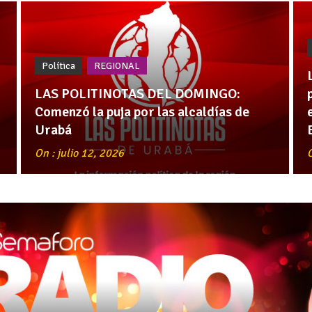
Política
REGIONAL
LAS POLITINOTAS DEL DOMINGO:
Comenzó la puja por las alcaldías de
Urabá
On : julio 12, 2026
O