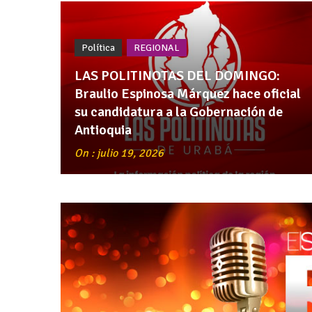
Política
REGIONAL
LAS POLITINOTAS DEL DOMINGO:
Braulio Espinosa Márquez hace oficial
su candidatura a la Gobernación de
Antioquia
On : julio 19, 2026