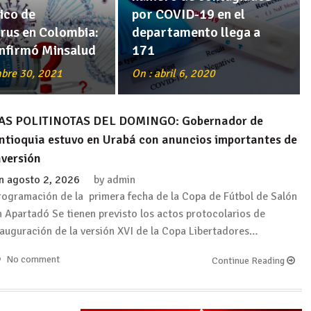
ico de
por COVID-19 en el
rus en Colombia:
departamento llega a
onfirmó Minsalud
171
mbre 30, 2021
On : abril 6, 2020
AS POLITINOTAS DEL DOMINGO: Gobernador de
ntioquia estuvo en Urabá con anuncios importantes de
nversión
n
agosto 2, 2026
by
admin
rogramación de la primera fecha de la Copa de Fútbol de Salón
n Apartadó Se tienen previsto los actos protocolarios de
nauguración de la versión XVI de la Copa Libertadores…
No comment
Continue Reading