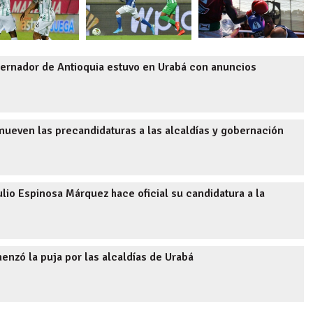
nador de Antioquia estuvo en Urabá con anuncios
even las precandidaturas a las alcaldías y gobernación
o Espinosa Márquez hace oficial su candidatura a la
zó la puja por las alcaldías de Urabá