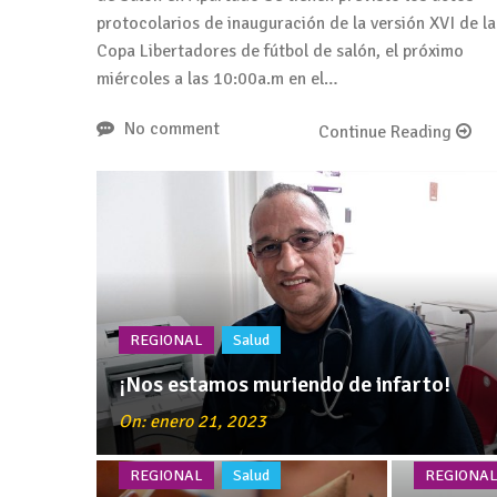
protocolarios de inauguración de la versión XVI de la
Copa Libertadores de fútbol de salón, el próximo
miércoles a las 10:00a.m en el…
No comment
Continue Reading
REGIONAL
Salud
¡Nos estamos muriendo de infarto!
On: enero 21, 2023
REGIONAL
Salud
REGIONA