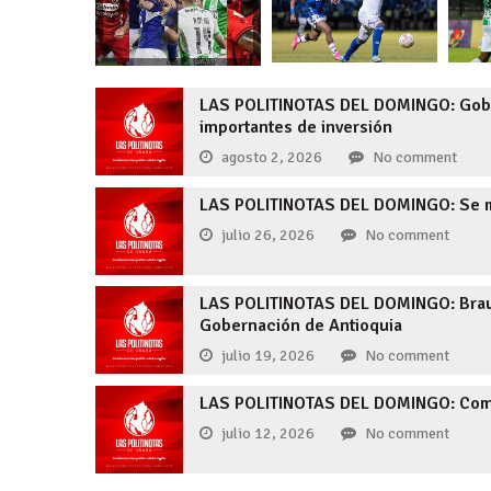
LAS POLITINOTAS DEL DOMINGO: Gober
importantes de inversión
agosto 2, 2026
No comment
LAS POLITINOTAS DEL DOMINGO: Se mu
julio 26, 2026
No comment
LAS POLITINOTAS DEL DOMINGO: Brauli
Gobernación de Antioquia
julio 19, 2026
No comment
LAS POLITINOTAS DEL DOMINGO: Comen
julio 12, 2026
No comment