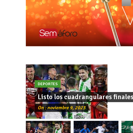
DEPORTES
Listo los cuadrangulares finale
On : noviembre 9, 2023