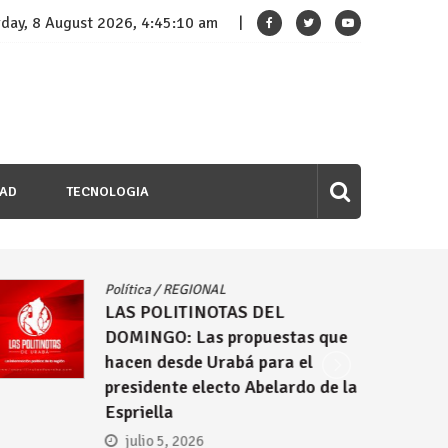
rday, 8 August 2026, 4:45:11 am
DAD
TECNOLOGIA
Política
/
REGIONAL
LAS POLITINOTAS DEL
DOMINGO: Colombia eligió a
Abelardo de la Espriella como su
nuevo presidente
junio 28, 2026