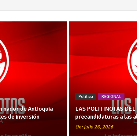
Política
REGIONAL
nador de Antioquia
LAS POLITINOTAS DEL 
es de inversión
precandidaturas a las a
On: julio 26, 2026