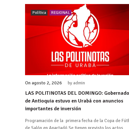
Política
REGIONAL
On
agosto 2, 2026
by
admin
LAS POLITINOTAS DEL DOMINGO: Gobernado
de Antioquia estuvo en Urabá con anuncios
importantes de inversión
Programación de la primera fecha de la Copa de Fút
de Salón en Apartadó Se tienen previsto los actos