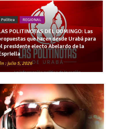
Política
REGIONAL
LAS POLITINOTAS DEL DOMINGO: Las
propuestas que hacen desde Urabá para
el presidente electo Abelardo de la
Espriella
n : julio 5, 2026