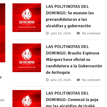
LAS POLITINOTAS DEL
DOMINGO: Se mueven las
precandidaturas a las
alcaldías y gobernación
julio 26, 2026
No comment
LAS POLITINOTAS DEL
DOMINGO: Braulio Espinosa
Márquez hace oficial su
candidatura a la Gobernación
de Antioquia
r
julio 19, 2026
No comment
LAS POLITINOTAS DEL
DOMINGO: Comenzó la puja
bol
por las alcaldías de Urabá