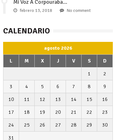
Mi Voz A Corpouraba…
febrero 13, 2018
No comment
CALENDARIO
agosto 2026
L
M
X
J
V
S
D
1
2
3
4
5
6
7
8
9
10
11
12
13
14
15
16
17
18
19
20
21
22
23
24
25
26
27
28
29
30
31