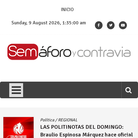
Skip
INICIO
to
content
Sunday, 9 August 2026, 1:35:00 am
Política
/
REGIONAL
LAS POLITINOTAS DEL DOMINGO:
Braulio Espinosa Márquez hace oficial