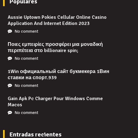
Populares
Aussie Uptown Pokies Cellular Online Casino
Application And Internet Edition 2023
No comment
Ποιες εμπειρίες προσφέρει μια μοναδική
περιπέτεια στο billionaire spin;
No comment
1Win официальный сайт букмекера 1Вин
ставки на спорт.939
No comment
Gain Apk Pc Charger Pour Windows Comme
Macos
No comment
Entradas recientes