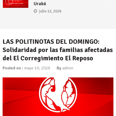
para el presidente electo Abe
la Espriella
julio 5, 2026
LAS POLITINOTAS DEL DOMINGO:
Solidaridad por las familias afectadas
del El Corregimiento El Reposo
Posted on :
mayo 10, 2026
By
admin