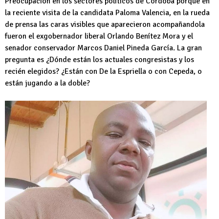
Preocupación en los sectores políticos de Córdoba porque en
la reciente visita de la candidata Paloma Valencia, en la rueda
de prensa las caras visibles que aparecieron acompañandola
fueron el exgobernador liberal Orlando Benítez Mora y el
senador conservador Marcos Daniel Pineda García. La gran
pregunta es ¿Dónde están los actuales congresistas y los
recién elegidos? ¿Están con De la Espriella o con Cepeda, o
están jugando a la doble?