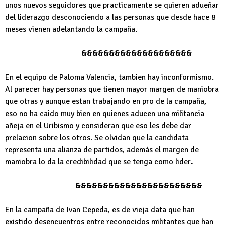
unos nuevos seguidores que practicamente se quieren adueñar
del liderazgo desconociendo a las personas que desde hace 8
meses vienen adelantando la campaña.
&&&&&&&&&&&&&&&&&&&&
En el equipo de Paloma Valencia, tambien hay inconformismo.
Al parecer hay personas que tienen mayor margen de maniobra
que otras y aunque estan trabajando en pro de la campaña,
eso no ha caido muy bien en quienes aducen una militancia
añeja en el Uribismo y consideran que eso les debe dar
prelacion sobre los otros. Se olvidan que la candidata
representa una alianza de partidos, además el margen de
maniobra lo da la credibilidad que se tenga como lider
.
&&&&&&&&&&&&&&&&&&&&&&&
En la campaña de Ivan Cepeda, es de vieja data que han
existido desencuentros entre reconocidos militantes que han