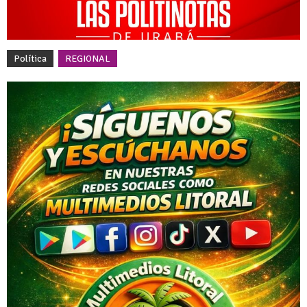
Política
REGIONAL