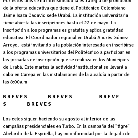
Por estos días se ha intensificado la estrategia de promoción
de la oferta educativa que tiene el Politécnico Colombiano
Jaime Isaza Cadavid sede Urabá. La institución universitaria
tiene abierta las inscripciones hasta el 22 de mayo. La
inscripción a los programas es gratuita y aplica gratuidad
educativa. El Coordinador regional en Urabá Andrés Gómez
Arroyo, está invitando a la población interesada en inscribirse
a los programas universitarios del Politécnico a participar en
las jornadas de inscripción que se realiaza en los Municipios
de Urabá. Este martes la actividad institucional se llevará a
cabo en Carepa en las instalaciones de la alcaldía a partir de
las 8:00a.m
B R E V E S B R E V E S B R E V E
S B R E V E S
Los celos siguen haciendo su agosto al interior de las
campañas presidenciales en Turbo. En la campaña del “tigre”
Abelardo de la Espriella, hay inconformidad por la llegada de