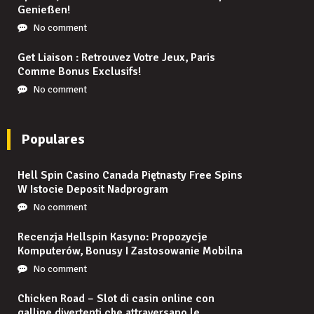
Genießen!
No comment
Get Liaison : Retrouvez Votre Jeux, Paris
Comme Bonus Exclusifs!
No comment
Populares
Hell Spin Casino Canada Piętnasty Free Spins
W Istocie Deposit Nadprogram
No comment
Recenzja Hellspin Kasyno: Propozycje
Komputerów, Bonusy I Zastosowanie Mobilna
No comment
Chicken Road – Slot di casin online con
galline divertenti che attraversano le