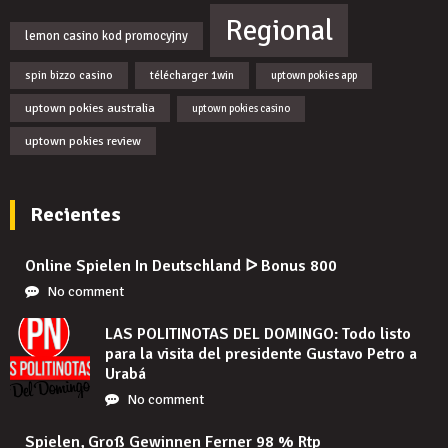
Regional
lemon casino kod promocyjny
spin bizzo casino
télécharger 1win
uptown pokies app
uptown pokies australia
uptown pokies casino
uptown pokies review
Recientes
Online Spielen In Deutschland ᐅ Bonus 800
No comment
LAS POLITINOTAS DEL DOMINGO: Todo listo
para la visita del presidente Gustavo Petro a
Urabá
No comment
Spielen, Groß Gewinnen Ferner 98 % Rtp