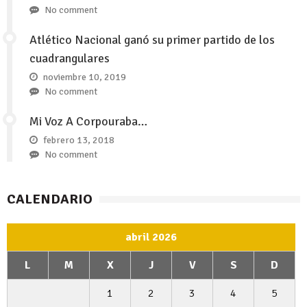
No comment
Atlético Nacional ganó su primer partido de los
cuadrangulares
noviembre 10, 2019
No comment
Mi Voz A Corpouraba…
febrero 13, 2018
No comment
CALENDARIO
abril 2026
L
M
X
J
V
S
D
1
2
3
4
5