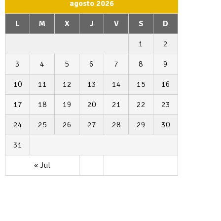
agosto 2026
L
M
X
J
V
S
D
1
2
3
4
5
6
7
8
9
10
11
12
13
14
15
16
17
18
19
20
21
22
23
24
25
26
27
28
29
30
31
« Jul