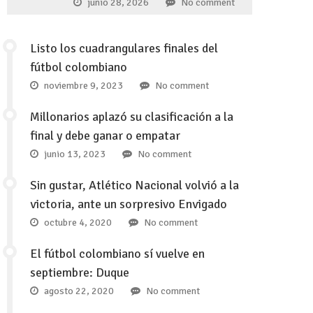
junio 28, 2026
No comment
Listo los cuadrangulares finales del
fútbol colombiano
noviembre 9, 2023
No comment
Millonarios aplazó su clasificación a la
final y debe ganar o empatar
junio 13, 2023
No comment
Sin gustar, Atlético Nacional volvió a la
victoria, ante un sorpresivo Envigado
octubre 4, 2020
No comment
El fútbol colombiano sí vuelve en
septiembre: Duque
agosto 22, 2020
No comment