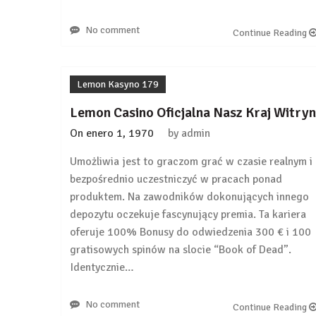
No comment
Continue Reading
Lemon Kasyno 179
Lemon Casino Oficjalna Nasz Kraj Witry
On
enero 1, 1970
by
admin
Umożliwia jest to graczom grać w czasie realnym i
bezpośrednio uczestniczyć w pracach ponad
produktem. Na zawodników dokonujących innego
depozytu oczekuje fascynujący premia. Ta kariera
oferuje 100% Bonusy do odwiedzenia 300 € i 100
gratisowych spinów na slocie “Book of Dead”.
Identycznie…
No comment
Continue Reading