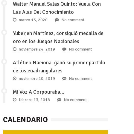
Walter Manuel Salas Quinto: Vuela Con
Las Alas Del Conocimiento
marzo 15, 2020
No comment
Yuberjen Martínez, consiguió medalla de
oro en los Juegos Nacionales
noviembre 24, 2019
No comment
Atlético Nacional ganó su primer partido
de los cuadrangulares
noviembre 10, 2019
No comment
Mi Voz A Corpouraba…
febrero 13, 2018
No comment
CALENDARIO