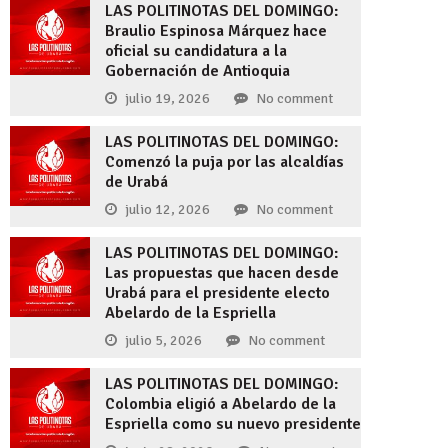
LAS POLITINOTAS DEL DOMINGO:
Braulio Espinosa Márquez hace
oficial su candidatura a la
Gobernación de Antioquia
julio 19, 2026
No comment
LAS POLITINOTAS DEL DOMINGO:
Comenzó la puja por las alcaldías
de Urabá
julio 12, 2026
No comment
LAS POLITINOTAS DEL DOMINGO:
Las propuestas que hacen desde
Urabá para el presidente electo
Abelardo de la Espriella
julio 5, 2026
No comment
LAS POLITINOTAS DEL DOMINGO:
Colombia eligió a Abelardo de la
Espriella como su nuevo presidente