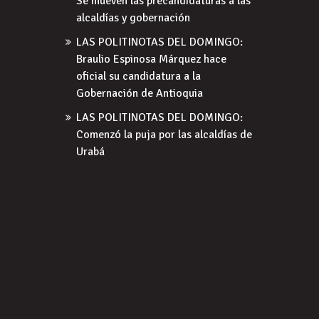
Se mueven las precandidaturas a las
alcaldías y gobernación
LAS POLITINOTAS DEL DOMINGO:
Braulio Espinosa Márquez hace
oficial su candidatura a la
Gobernación de Antioquia
LAS POLITINOTAS DEL DOMINGO:
Comenzó la puja por las alcaldías de
Urabá