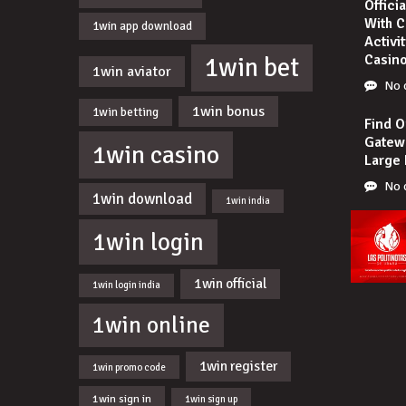
Officia
With C
1win app download
Activi
Casin
1win bet
1win aviator
No 
1win bonus
1win betting
Find O
Gatewa
1win casino
Large 
No 
1win download
1win india
1win login
1win official
1win login india
1win online
1win register
1win promo code
1win sign in
1win sign up