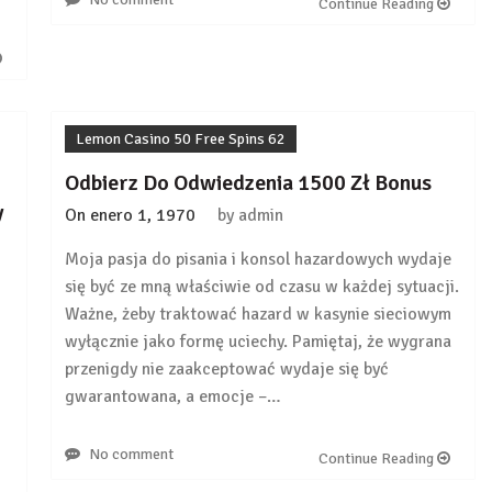
Continue Reading
Lemon Casino 50 Free Spins 62
Odbierz Do Odwiedzenia 1500 Zł Bonus
y
On
enero 1, 1970
by
admin
Moja pasja do pisania i konsol hazardowych wydaje
się być ze mną właściwie od czasu w każdej sytuacji.
Ważne, żeby traktować hazard w kasynie sieciowym
wyłącznie jako formę uciechy. Pamiętaj, że wygrana
przenigdy nie zaakceptować wydaje się być
gwarantowana, a emocje –…
No comment
Continue Reading