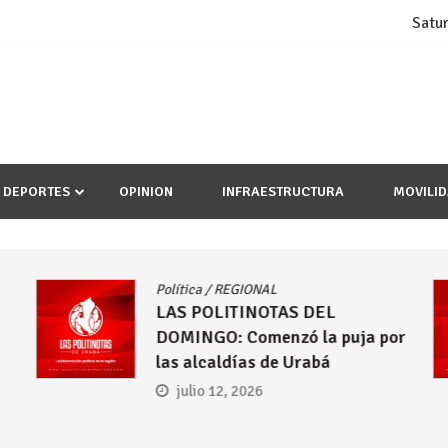
Satu
DEPORTES
OPINION
INFRAESTRUCTURA
MOVILI
Política
/
REGIONAL
LAS POLITINOTAS DEL
DOMINGO: Comenzó la puja por
las alcaldías de Urabá
julio 12, 2026