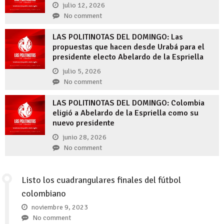
julio 12, 2026
No comment
LAS POLITINOTAS DEL DOMINGO: Las
propuestas que hacen desde Urabá para el
presidente electo Abelardo de la Espriella
julio 5, 2026
No comment
LAS POLITINOTAS DEL DOMINGO: Colombia
eligió a Abelardo de la Espriella como su
nuevo presidente
junio 28, 2026
No comment
Listo los cuadrangulares finales del fútbol
colombiano
noviembre 9, 2023
No comment