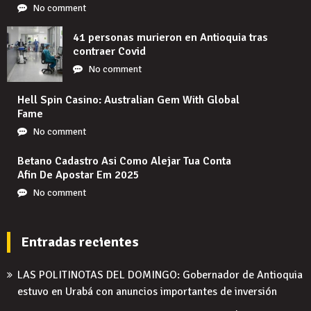
No comment
41 personas murieron en Antioquia tras
contraer Covid
No comment
Hell Spin Casino: Australian Gem With Global
Fame
No comment
Betano Cadastro Asi Como Alejar Tua Conta
Afin De Apostar Em 2025
No comment
Entradas recientes
LAS POLITINOTAS DEL DOMINGO: Gobernador de Antioquia
estuvo en Urabá con anuncios importantes de inversión