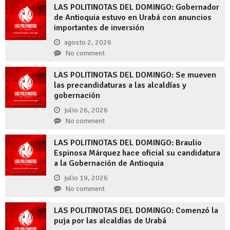
LAS POLITINOTAS DEL DOMINGO: Gobernador
de Antioquia estuvo en Urabá con anuncios
importantes de inversión
agosto 2, 2026
No comment
LAS POLITINOTAS DEL DOMINGO: Se mueven
las precandidaturas a las alcaldías y
gobernación
julio 26, 2026
No comment
LAS POLITINOTAS DEL DOMINGO: Braulio
Espinosa Márquez hace oficial su candidatura
a la Gobernación de Antioquia
julio 19, 2026
No comment
LAS POLITINOTAS DEL DOMINGO: Comenzó la
puja por las alcaldías de Urabá