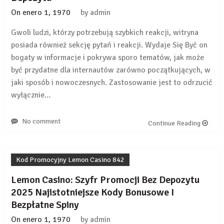
On
enero 1, 1970
by
admin
Gwoli ludzi, którzy potrzebują szybkich reakcji, witryna
posiada również sekcję pytań i reakcji. Wydaje Się Być on
bogaty w informacje i pokrywa sporo tematów, jak może
być przydatne dla internautów zarówno początkujących, w
jaki sposób i nowoczesnych. Zastosowanie jest to odrzucić
wyłącznie…
No comment
Continue Reading
Kod Promocyjny Lemon Casino 842
Lemon Casino: Szyfr Promocji Bez Depozytu
2025 Najistotniejsze Kody Bonusowe I
Bezpłatne Spiny
On
enero 1, 1970
by
admin