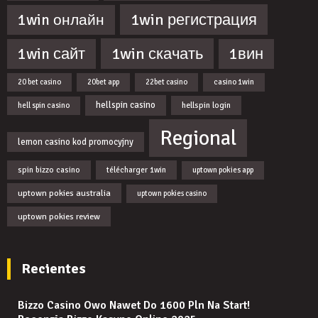
1win регистрация
1win онлайн
1win скачать
1win сайт
1вин
20 bet casino
20bet app
22bet casino
casino 1win
hellspin casino
hellspin login
hell spin casino
Regional
lemon casino kod promocyjny
spin bizzo casino
télécharger 1win
uptown pokies app
uptown pokies australia
uptown pokies casino
uptown pokies review
Recientes
Bizzo Casino Owo Nawet Do 1600 Pln Na Start!