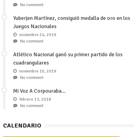
No comment
Yuberjen Martínez, consiguió medalla de oro en los
Juegos Nacionales
noviembre 24, 2019
No comment
Atlético Nacional ganó su primer partido de los
cuadrangulares
noviembre 10, 2019
No comment
Mi Voz A Corpouraba…
febrero 13, 2018
No comment
CALENDARIO