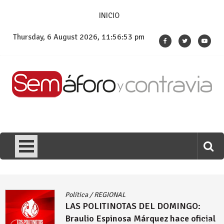
Skip
INICIO
to
content
Thursday, 6 August 2026, 11:56:54 pm
Política
/
REGIONAL
INGO:
LAS POLITINOTAS DEL DOM
e oficial
Comenzó la puja por las alca