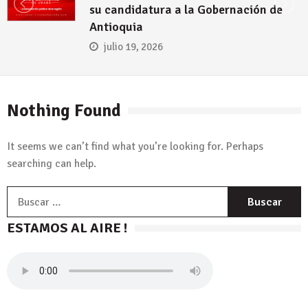
su candidatura a la Gobernación de
Antioquia
julio 19, 2026
Nothing Found
It seems we can’t find what you’re looking for. Perhaps
searching can help.
B
ESTAMOS AL AIRE !