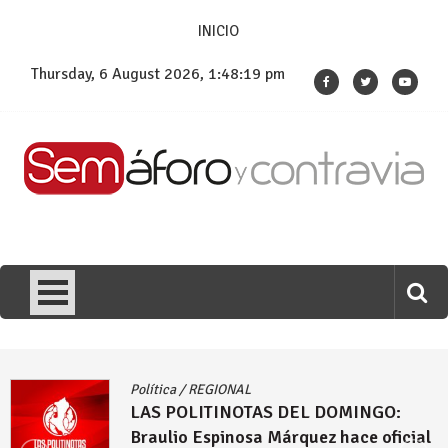
Skip
INICIO
to
content
Thursday, 6 August 2026, 1:48:19 pm
Política
/
REGIONAL
LAS POLITINOTAS DEL DOMINGO:
Braulio Espinosa Márquez hace oficial