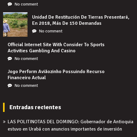
No comment
Unidad De Restitución De Tierras Presentará,
En 2018, Más De 150 Demandas
No comment
Official Internet Site With Consider To Sports
Activities Gambling And Casino
No comment
Jogo Perform Aviãozinho Possuindo Recurso
Financeiro Actual
No comment
Entradas recientes
LAS POLITINOTAS DEL DOMINGO: Gobernador de Antioquia
estuvo en Urabá con anuncios importantes de inversión