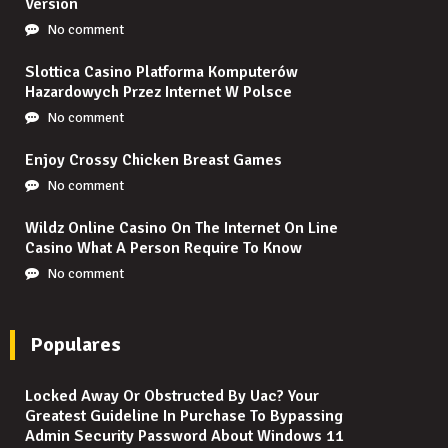
Version
No comment
Slottica Casino Platforma Komputerów
Hazardowych Przez Internet W Polsce
No comment
Enjoy Crossy Chicken Breast Games
No comment
Wildz Online Casino On The Internet On Line
Casino What A Person Require To Know
No comment
Populares
Locked Away Or Obstructed By Uac? Your
Greatest Guideline In Purchase To Bypassing
Admin Security Password About Windows 11