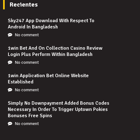
Recientes
Sky247 App Download With Respect To
Android In Bangladesh
No comment
1win Bet And On Collection Casino Review
Login Plus Perform Within Bangladesh
No comment
1win Application Bet Online Website
Established
No comment
Simply No Downpayment Added Bonus Codes
Necessary In Order To Trigger Uptown Pokies
Bonuses Free Spins
No comment