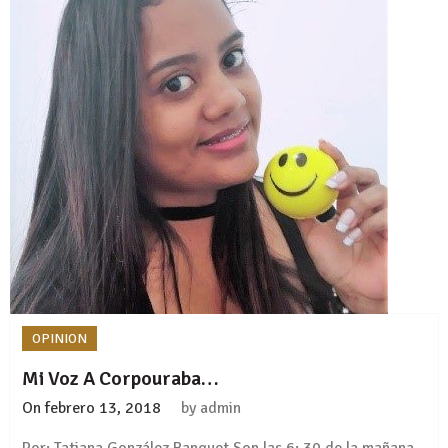
OPINION
Mi Voz A Corpouraba…
On
febrero 13, 2018
by
admin
Por: Tatiana González Banquet Son las 6: 30 de la mañana