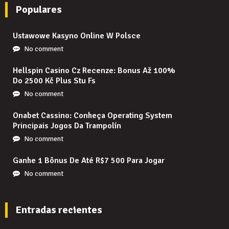
Populares
Ustawowe Kasyno Online W Polsce
No comment
Hellspin Casino Cz Recenze: Bonus Až 100%
Do 2500 Kč Plus Stu Fs
No comment
Onabet Cassino: Conheça Operating System
Principais Jogos Da Trampolín
No comment
Ganhe 1 Bônus De Até R$7 500 Para Jogar
No comment
Entradas recientes