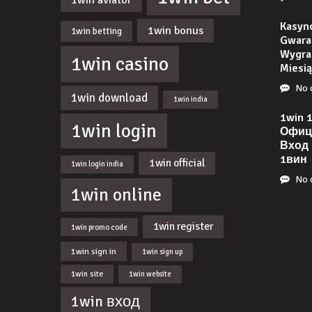
1win aviator
Kasyn
1win bonus
1win betting
Gwara
Wygra
1win casino
Miesi
No 
1win download
1win india
1win 
1win login
Офиц
Вход 
1вин
1win official
1win login india
No 
1win online
1win register
1win promo code
1win sign in
1win sign up
1win site
1win website
1win вход