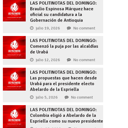
LAS POLITINOTAS DEL DOMINGO:
Braulio Espinosa Márquez hace
oficial su candidatura a la
Gobernación de Antioquia
julio 19, 2026
No comment
LAS POLITINOTAS DEL DOMINGO:
Comenzó la puja por las alcaldías
de Urabá
julio 12, 2026
No comment
LAS POLITINOTAS DEL DOMINGO:
Las propuestas que hacen desde
Urabá para el presidente electo
Abelardo de la Espriella
julio 5, 2026
No comment
LAS POLITINOTAS DEL DOMINGO:
Colombia eligió a Abelardo de la
Espriella como su nuevo presidente