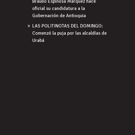
Braulio Espinosa Márquez hace
oficial su candidatura a la
Gobernación de Antioquia
LAS POLITINOTAS DEL DOMINGO:
Comenzó la puja por las alcaldías de
Urabá