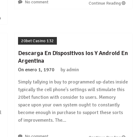
No comment
Continue Reading
20bet Casino 132
Descarga En Dispositivos Ios Y Android En
Argentina
On
enero 1, 1970
by
admin
Simply tallying in buy to programmed up-dates inside
typically the cell phone’s settings will stimulate this
20bet function with consider to users. Memory
space upon your own system ought to constantly
l
become enough in purchase to support these sorts
of improvements. The…
No comment