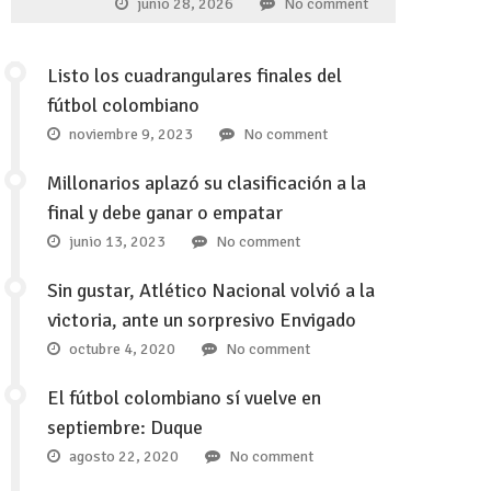
junio 28, 2026
No comment
Listo los cuadrangulares finales del
fútbol colombiano
noviembre 9, 2023
No comment
Millonarios aplazó su clasificación a la
final y debe ganar o empatar
junio 13, 2023
No comment
Sin gustar, Atlético Nacional volvió a la
victoria, ante un sorpresivo Envigado
octubre 4, 2020
No comment
El fútbol colombiano sí vuelve en
septiembre: Duque
agosto 22, 2020
No comment