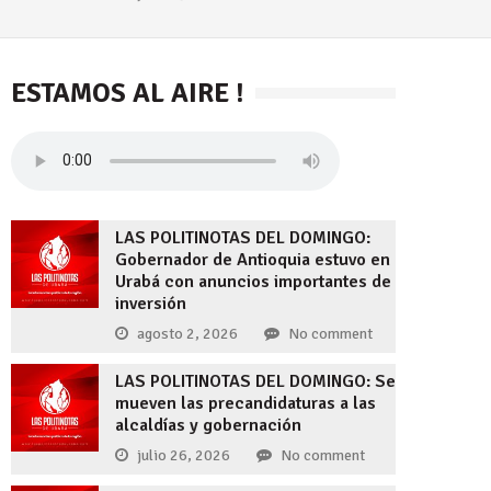
ESTAMOS AL AIRE !
uscar:
LAS POLITINOTAS DEL DOMINGO:
Gobernador de Antioquia estuvo en
Urabá con anuncios importantes de
inversión
agosto 2, 2026
No comment
LAS POLITINOTAS DEL DOMINGO: Se
mueven las precandidaturas a las
alcaldías y gobernación
julio 26, 2026
No comment