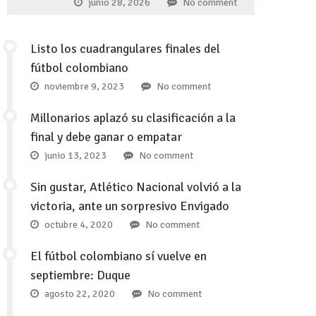
junio 28, 2026
No comment
Listo los cuadrangulares finales del
fútbol colombiano
noviembre 9, 2023
No comment
Millonarios aplazó su clasificación a la
final y debe ganar o empatar
junio 13, 2023
No comment
Sin gustar, Atlético Nacional volvió a la
victoria, ante un sorpresivo Envigado
octubre 4, 2020
No comment
El fútbol colombiano sí vuelve en
septiembre: Duque
agosto 22, 2020
No comment