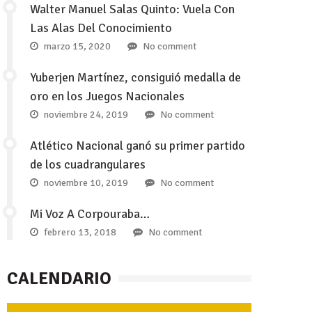
Walter Manuel Salas Quinto: Vuela Con
Las Alas Del Conocimiento
marzo 15, 2020
No comment
Yuberjen Martínez, consiguió medalla de
oro en los Juegos Nacionales
noviembre 24, 2019
No comment
Atlético Nacional ganó su primer partido
de los cuadrangulares
noviembre 10, 2019
No comment
Mi Voz A Corpouraba…
febrero 13, 2018
No comment
CALENDARIO