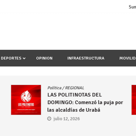
Sun
DEPORTES
OPINION
INFRAESTRUCTURA
MOVILI
Política
/
REGIONAL
LAS POLITINOTAS DEL
DOMINGO: Comenzó la puja por
las alcaldías de Urabá
julio 12, 2026