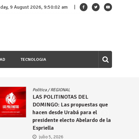
day, 9 August 2026, 9:50:03 am
DAD
TECNOLOGIA
Política
/
REGIONAL
LAS POLITINOTAS DEL
DOMINGO: Las propuestas que
hacen desde Urabá para el
presidente electo Abelardo de la
Espriella
julio 5, 2026