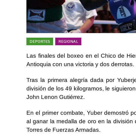
DEPORTES
REGIONAL
Las finales del boxeo en el Chico de Hi
Antioquia con una victoria y dos derrotas.
Tras la primera alegría dada por Yuberj
división de los 49 kilogramos, le siguiero
John Lenon Gutiérrez.
En el primer combate, Yuber demostró po
al ganar la medalla de oro en la división
Torres de Fuerzas Armadas.