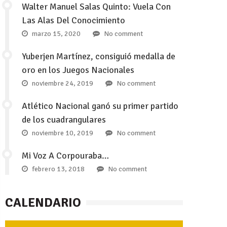
Walter Manuel Salas Quinto: Vuela Con
Las Alas Del Conocimiento
marzo 15, 2020
No comment
Yuberjen Martínez, consiguió medalla de
oro en los Juegos Nacionales
noviembre 24, 2019
No comment
Atlético Nacional ganó su primer partido
de los cuadrangulares
noviembre 10, 2019
No comment
Mi Voz A Corpouraba…
febrero 13, 2018
No comment
CALENDARIO