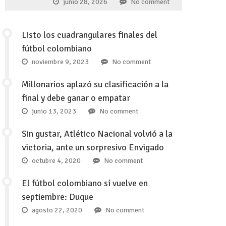
junio 28, 2026
No comment
Listo los cuadrangulares finales del
fútbol colombiano
noviembre 9, 2023
No comment
Millonarios aplazó su clasificación a la
final y debe ganar o empatar
junio 13, 2023
No comment
Sin gustar, Atlético Nacional volvió a la
victoria, ante un sorpresivo Envigado
octubre 4, 2020
No comment
El fútbol colombiano sí vuelve en
septiembre: Duque
agosto 22, 2020
No comment