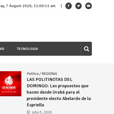
day, 7 August 2026, 11:00:12 am
DAD
TECNOLOGIA
Política
/
REGIONAL
LAS POLITINOTAS DEL
DOMINGO: Las propuestas que
hacen desde Urabá para el
presidente electo Abelardo de la
Espriella
julio 5, 2026