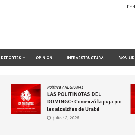
Fri
DEPORTES
OPINION
INFRAESTRUCTURA
MOVILI
Política
/
REGIONAL
LAS POLITINOTAS DEL
DOMINGO: Comenzó la puja por
las alcaldías de Urabá
julio 12, 2026