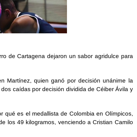
erro de Cartagena dejaron un sabor agridulce para
en Martínez, quien ganó por decisión unánime la
n dos caídas por decisión dividida de Céiber Ávila y
r qué es el medallista de Colombia en Olímpicos,
 de los 49 kilogramos, venciendo a Cristian Camilo