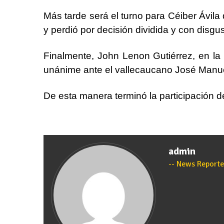
Más tarde será el turno para Céiber Ávila
y perdió por decisión dividida y con disgus
Finalmente, John Lenon Gutiérrez, en la 
unánime ante el vallecaucano José Manue
De esta manera terminó la participación d
admin
News Reporte