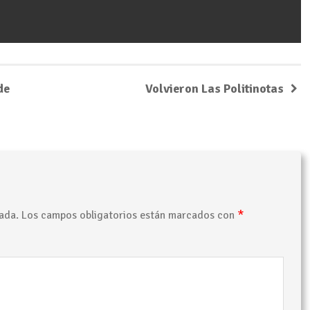
de
Volvieron Las Politinotas
*
ada.
Los campos obligatorios están marcados con