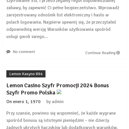
szyfrowanie SSL i przestrzegamy reguł odpowiedzialnej
zabawy, by zapewnić Ci pełne bezpieczeństwo. Wprowadź
zarejestrowany odnośnik list elektroniczny i hasło w
polach logowania. Najpierw upewnij się, że przeczytałeś
odpowiednią wersję Warunków użytkowania spośród
usługi gwoli swego…
No comment
Continue Reading
Lemon Kasyno 894
Lemon Casino Szyfr Promocji 2024 Bonus
Szyfr Promo Polska
On
enero 1, 1970
by
admin
Przy szansie, powinno się wspomnieć, że każde wygrane
spośród bonusu są istotnymi pieniędzmi – nie dzierży
żadnych ukrytych haczyków lub dodatkowych warunków.