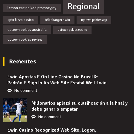
Regional
lemon casino kod promocyjny
spin bizzo casino
télécharger 1win
uptown pokies app
uptown pokies australia
uptown pokies casino
uptown pokies review
Recientes
1win Apostas E On Line Casino No Brasil ᐈ
Padrón E Sign In Ao Web Site Estatal Weil 1win
No comment
Millonarios aplazó su clasificación a la final y
debe ganar o empatar
No comment
1win Casino Recognized Web Site, Logon,