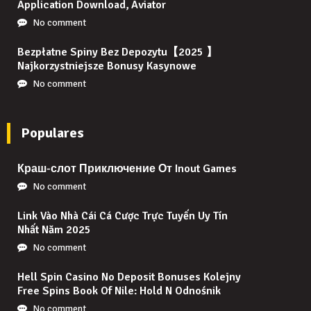
Application Download, Aviator
No comment
Bezpłatne Spiny Bez Depozytu【2025 】
Najkorzystniejsze Bonusy Kasynowe
No comment
Populares
Краш-слот Приключение От Inout Games
No comment
Link Vào Nhà Cái Cá Cược Trực Tuyến Uy Tín
Nhất Năm 2025
No comment
Hell Spin Casino No Deposit Bonuses Kolejny
Free Spins Book Of Nile: Hold N Odnośnik
No comment