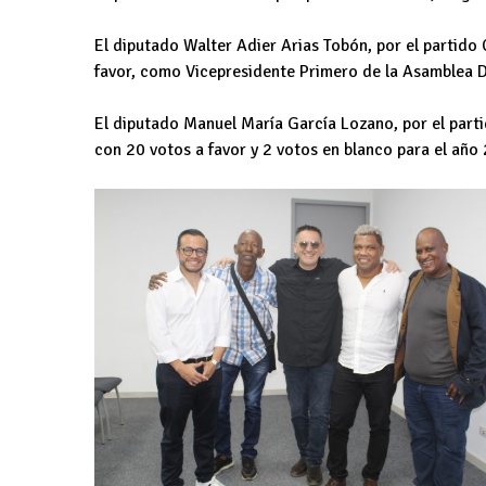
El diputado Walter Adier Arias Tobón, por el partid
favor, como Vicepresidente Primero de la Asamblea 
El diputado Manuel María García Lozano, por el par
con 20 votos a favor y 2 votos en blanco para el año