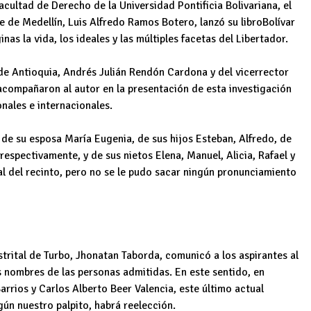
acultad de Derecho de la Universidad Pontificia Bolivariana, el
 de Medellín, Luis Alfredo Ramos Botero, lanzó su libroBolívar
as la vida, los ideales y las múltiples facetas del Libertador.
de Antioquia, Andrés Julián Rendón Cardona y del vicerrector
compañaron al autor en la presentación de esta investigación
nales e internacionales.
de su esposa María Eugenia, de sus hijos Esteban, Alfredo, de
espectivamente, y de sus nietos Elena, Manuel, Alicia, Rafael y
tal del recinto, pero no se le pudo sacar ningún pronunciamiento
strital de Turbo, Jhonatan Taborda, comunicó a los aspirantes al
s nombres de las personas admitidas. En este sentido, en
arrios y Carlos Alberto Beer Valencia, este último actual
ún nuestro palpito, habrá reelección.