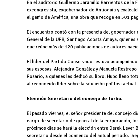
En el auditorio Guillermo Jaramillo Barrientos de la F
excongresista, exgobernador de Antioquia y exalcalde
el genio de América, una obra que recoge en 501 págin
El encuentro contó con la presencia del gobernador 
General de la UPB, Santiago Acosta Amaya, quienes a
que reúne más de 120 publicaciones de autores nacio
El líder del Partido Conservador estuvo acompañado 
sus esposas, Alejandra González y Manuela Restrepo r
Rosario, a quienes les dedicó su libro. Hubo lleno to
al reconocido líder sobre la situación política actual.
Elección Secretario del concejo de Turbo.
El pasado viernes, el señor presidente del concejo di
cargo de secretario de general de la corporación, lo
próximos días se hará la elección entre Derek Lever B
secretario desde el comienzo del actual periodo. Seg