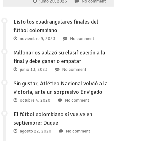
junio 28, 2026
No comment
Listo los cuadrangulares finales del
fútbol colombiano
noviembre 9, 2023
No comment
Millonarios aplazó su clasificación a la
final y debe ganar o empatar
junio 13, 2023
No comment
Sin gustar, Atlético Nacional volvió a la
victoria, ante un sorpresivo Envigado
octubre 4, 2020
No comment
El fútbol colombiano sí vuelve en
septiembre: Duque
agosto 22, 2020
No comment