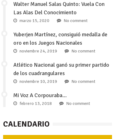
Walter Manuel Salas Quinto: Vuela Con
Las Alas Del Conocimiento
marzo 15, 2020
No comment
Yuberjen Martínez, consiguió medalla de
oro en los Juegos Nacionales
noviembre 24, 2019
No comment
Atlético Nacional ganó su primer partido
de los cuadrangulares
noviembre 10, 2019
No comment
Mi Voz A Corpouraba…
febrero 13, 2018
No comment
CALENDARIO