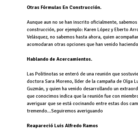
Otras Fórmulas En Construcción.
Aunque aun no se han inscrito oficialmente, sabemos 
construcción, por ejemplo: Karen López y Eberto Arroy
Velásquez, no sabemos hasta ahora, quien acompañará
acomodaran otras opciones que han venido haciendo
Hablando de Acercamientos.
Las Politinotas se enteró de una reunión que sostuvi
doctora Sara Moreno, líder de la campaña de Olga 
Guzmán, y quien ha venido desarrollando un extraord
que conocimos indica que la reunión fue con miembr
averiguar que se está cocinando entre estas dos camp
tremendo…Seguiremos averiguando
Reapareció Luis Alfredo Ramos