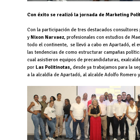
Con éxito se realizó la jornada de Marketing Pol
Con la participación de tres destacados consultores 
y
Nixon Narvaez
, profesionales con estudios de Ma
todo el continente, se llevó a cabo en Apartadó, el 
las tendencias de como estructurar campañas políticas
cual asistieron equipos de precandidaturas, exalcalde
por
Las Politinotas,
desde ya trabajamos para la se
a la alcaldía de Apartadó, al alcalde Adolfo Romero