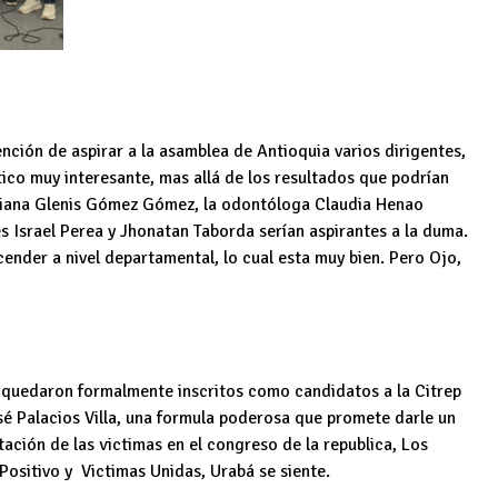
nción de aspirar a la asamblea de Antioquia varios dirigentes,
ítico muy interesante, mas allá de los resultados que podrían
mbiana Glenis Gómez Gómez, la odontóloga Claudia Henao
s Israel Perea y Jhonatan Taborda serían aspirantes a la duma.
cender a nivel departamental, lo cual esta muy bien. Pero Ojo,
bo quedaron formalmente inscritos como candidatos a la Citrep
sé Palacios Villa, una formula poderosa que promete darle un
tación de las victimas en el congreso de la republica, Los
Positivo y Victimas Unidas, Urabá se siente.