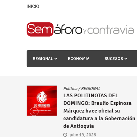
Skip
INICIO
to
content
REGIONAL
ECONOMIA
SUCESOS
Política
/
REGIONAL
P
LAS POLITINOTAS DEL
DOMINGO: Braulio Espinosa
Márquez hace oficial su
candidatura a la Gobernación
de Antioquia
julio 19, 2026