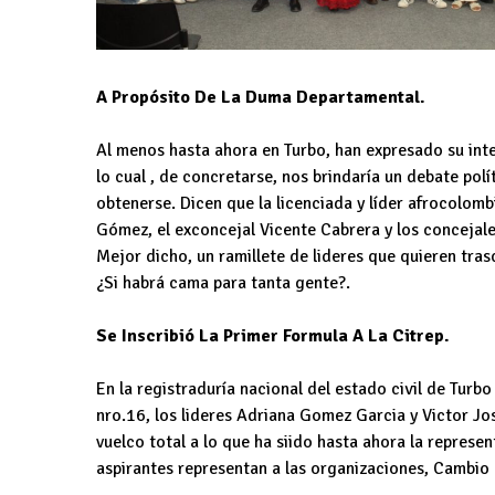
A Propósito De La Duma Departamental.
Al menos hasta ahora en Turbo, han expresado su inte
lo cual , de concretarse, nos brindaría un debate pol
obtenerse. Dicen que la licenciada y líder afrocolo
Gómez, el exconcejal Vicente Cabrera y los concejale
Mejor dicho, un ramillete de lideres que quieren tras
¿Si habrá cama para tanta gente?.
Se Inscribió La Primer Formula A La Citrep.
En la registraduría nacional del estado civil de Tur
nro.16, los lideres Adriana Gomez Garcia y Victor Jo
vuelco total a lo que ha siido hasta ahora la represen
aspirantes representan a las organizaciones, Cambio 