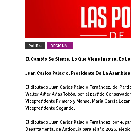
Política
REGIONAL
El Cambio Se Siente. Lo Que Viene Inspira. Es L
Juan Carlos Palacio, Presidente De La Asamblea
El diputado Juan Carlos Palacio Fernández, del Parti
Walter Adier Arias Tobón, por el partido Conservado
Vicepresidente Primero y Manuel María García Lozano
Vicepresidente Segundo.
El diputado Juan Carlos Palacio Fernández por el par
Departamental de Antioquia para el año 2026, elegido