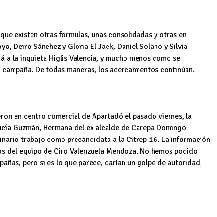
que existen otras formulas, unas consolidadas y otras en
o, Deiro Sánchez y Gloria El Jack, Daniel Solano y Silvia
 a la inquieta Higlis Valencia, y mucho menos como se
 campaña. De todas maneras, los acercamientos continúan.
eron en centro comercial de Apartadó el pasado viernes, la
Lucía Guzmán, Hermana del ex alcalde de Carepa Domingo
inario trabajo como precandidata a la Citrep 16. La información
os del equipo de Ciro Valenzuela Mendoza. No hemos podido
añas, pero si es lo que parece, darían un golpe de autoridad,