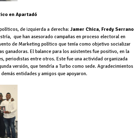
ítico en Apartadó
políticos, de izquierda a derecha:
Jamer Chica
,
Fredy Serrano
estría, que han asesorado campañas en proceso electoral en
evento de Marketing político que tenía como objetivo socializar
 ganadoras. El balance para los asistentes fue positivo, en la
s, periodistas entre otros. Este fue una actividad organizada
gunda versión, que tendría a Turbo como sede. Agradecimientos
 y demás entidades y amigos que apoyaron.