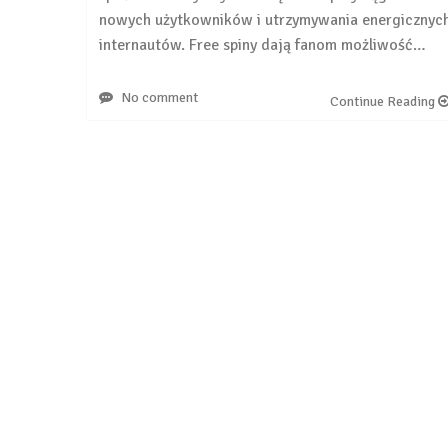
nowych użytkowników i utrzymywania energicznyc
internautów. Free spiny dają fanom możliwość…
No comment
Continue Reading