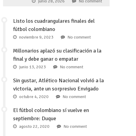
junio 28, 2026
No comment
Listo los cuadrangulares finales del
fútbol colombiano
noviembre 9, 2023
No comment
Millonarios aplazó su clasificación a la
final y debe ganar o empatar
junio 13, 2023
No comment
Sin gustar, Atlético Nacional volvió a la
victoria, ante un sorpresivo Envigado
octubre 4, 2020
No comment
El fútbol colombiano sí vuelve en
septiembre: Duque
agosto 22, 2020
No comment