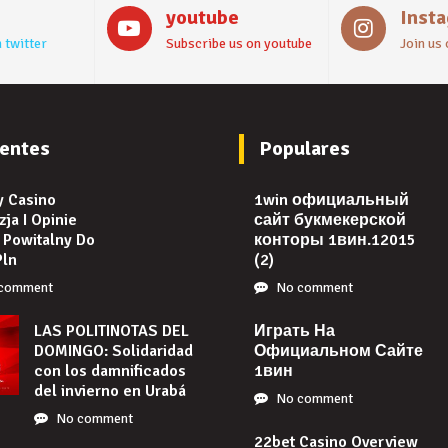
youtube
Inst
 twitter
Subscribe us on youtube
Join us
entes
Populares
y Casino
1win официальный
ja I Opinie
сайт букмекерской
 Powitalny Do
конторы 1вин.12015
Pln
(2)
comment
No comment
LAS POLITINOTAS DEL
Играть На
DOMINGO: Solidaridad
Официальном Сайте
con los damnificados
1вин
del invierno en Urabá
No comment
No comment
22bet Casino Overview