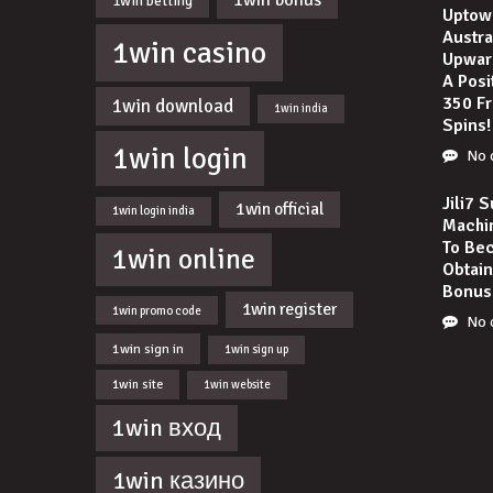
1win betting
Uptow
Austra
1win casino
Upwar
A Posi
350 Fr
1win download
1win india
Spins!
1win login
No 
Jili7 
1win official
1win login india
Machi
To Be
1win online
Obtain
Bonus
1win register
1win promo code
No 
1win sign in
1win sign up
1win site
1win website
1win вход
1win казино