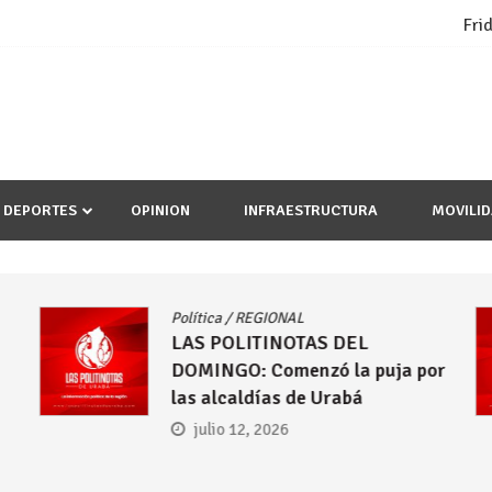
Fri
DEPORTES
OPINION
INFRAESTRUCTURA
MOVILI
Política
/
REGIONAL
LAS POLITINOTAS DEL
DOMINGO: Comenzó la puja por
las alcaldías de Urabá
julio 12, 2026