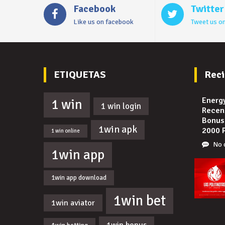
Facebook
Twitter
Like us on facebook
Tweet us on
ETIQUETAS
Reci
Energ
1 win
1 win login
Recenz
Bonus
1win apk
2000 
1 win online
No 
1win app
1win app download
1win bet
1win aviator
1win bonus