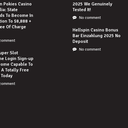
n Pokies Casino
2025 We Genuinely
lia: State
Tested It!
ds To Become In
No comment
tion To $8,888 +
ee Of Charge
Hellspin Casino Bonus
Bar Einzahlung 2025 No
comment
Deposit
No comment
Super Slot
ne Login Sign-up
come Capable To
 A Totally Free
 Today
comment