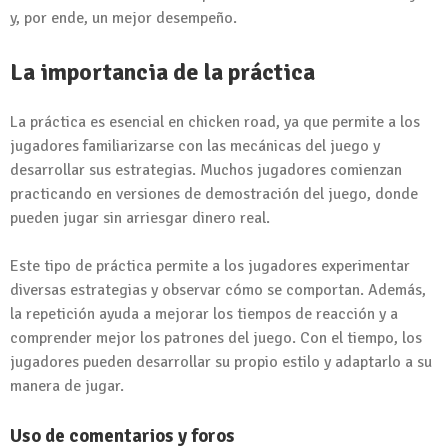
y, por ende, un mejor desempeño.
La importancia de la práctica
La práctica es esencial en chicken road, ya que permite a los
jugadores familiarizarse con las mecánicas del juego y
desarrollar sus estrategias. Muchos jugadores comienzan
practicando en versiones de demostración del juego, donde
pueden jugar sin arriesgar dinero real.
Este tipo de práctica permite a los jugadores experimentar
diversas estrategias y observar cómo se comportan. Además,
la repetición ayuda a mejorar los tiempos de reacción y a
comprender mejor los patrones del juego. Con el tiempo, los
jugadores pueden desarrollar su propio estilo y adaptarlo a su
manera de jugar.
Uso de comentarios y foros