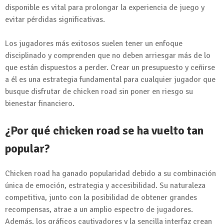
disponible es vital para prolongar la experiencia de juego y
evitar pérdidas significativas.
Los jugadores más exitosos suelen tener un enfoque
disciplinado y comprenden que no deben arriesgar más de lo
que están dispuestos a perder. Crear un presupuesto y ceñirse
a él es una estrategia fundamental para cualquier jugador que
busque disfrutar de chicken road sin poner en riesgo su
bienestar financiero.
¿Por qué chicken road se ha vuelto tan
popular?
Chicken road ha ganado popularidad debido a su combinación
única de emoción, estrategia y accesibilidad. Su naturaleza
competitiva, junto con la posibilidad de obtener grandes
recompensas, atrae a un amplio espectro de jugadores.
Además, los gráficos cautivadores y la sencilla interfaz crean