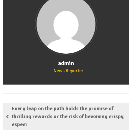
admin
News Reporter
Every leap on the path holds the promise of
thrilling rewards or the risk of becoming crispy,
especi