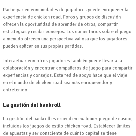
Participar en comunidades de jugadores puede enriquecer la
experiencia de chicken road. Foros y grupos de discusión
ofrecen la oportunidad de aprender de otros, compartir
estrategias y recibir consejos. Los comentarios sobre el juego
a menudo ofrecen una perspectiva valiosa que los jugadores
pueden aplicar en sus propias partidas.
Interactuar con otros jugadores también puede llevar a la
colaboración y encontrar compañeros de juego para compartir
experiencias y consejos. Esta red de apoyo hace que el viaje
en el mundo de chicken road sea más enriquecedor y
entretenido.
La gestión del bankroll
La gestión del bankroll es crucial en cualquier juego de casino,
incluidos los juegos de estilo chicken road. Establecer límites
de apuestas y ser consciente de cuánto capital se tiene