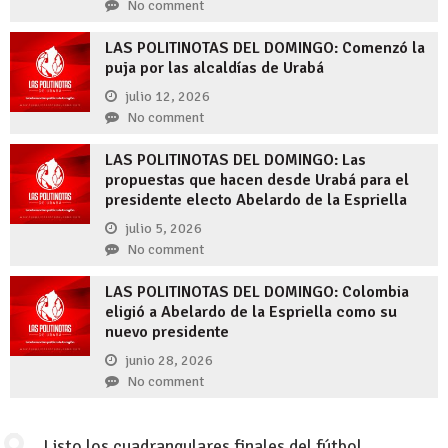
No comment
LAS POLITINOTAS DEL DOMINGO: Comenzó la
puja por las alcaldías de Urabá
julio 12, 2026
No comment
LAS POLITINOTAS DEL DOMINGO: Las
propuestas que hacen desde Urabá para el
presidente electo Abelardo de la Espriella
julio 5, 2026
No comment
LAS POLITINOTAS DEL DOMINGO: Colombia
eligió a Abelardo de la Espriella como su
nuevo presidente
junio 28, 2026
No comment
Listo los cuadrangulares finales del fútbol