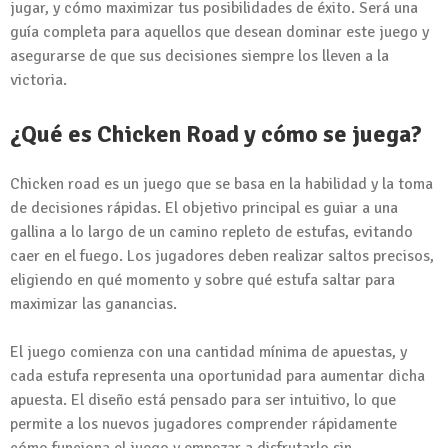
jugar, y cómo maximizar tus posibilidades de éxito. Será una
guía completa para aquellos que desean dominar este juego y
asegurarse de que sus decisiones siempre los lleven a la
victoria.
¿Qué es Chicken Road y cómo se juega?
Chicken road es un juego que se basa en la habilidad y la toma
de decisiones rápidas. El objetivo principal es guiar a una
gallina a lo largo de un camino repleto de estufas, evitando
caer en el fuego. Los jugadores deben realizar saltos precisos,
eligiendo en qué momento y sobre qué estufa saltar para
maximizar las ganancias.
El juego comienza con una cantidad mínima de apuestas, y
cada estufa representa una oportunidad para aumentar dicha
apuesta. El diseño está pensado para ser intuitivo, lo que
permite a los nuevos jugadores comprender rápidamente