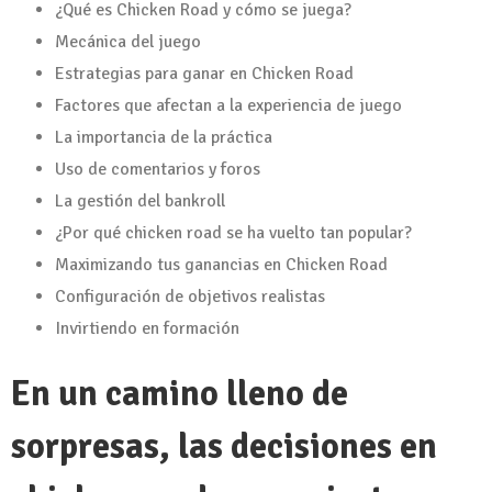
¿Qué es Chicken Road y cómo se juega?
Mecánica del juego
Estrategias para ganar en Chicken Road
Factores que afectan a la experiencia de juego
La importancia de la práctica
Uso de comentarios y foros
La gestión del bankroll
¿Por qué chicken road se ha vuelto tan popular?
Maximizando tus ganancias en Chicken Road
Configuración de objetivos realistas
Invirtiendo en formación
En un camino lleno de
sorpresas, las decisiones en