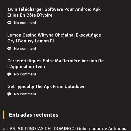
1win Télécharger Software Pour Android Apk
Et Ios En Côte D’ivoire
No comment
Lemon Casino Witryna Oficjalna: Ekscytujące
Gry I Bonusy Lemon Pl
No comment
Caractéristiques Entre Ma Dernière Version De
L’Application 1win
No comment
Get Typically The Apk From Uptodown
No comment
Entradas recientes
LAS POLITINOTAS DEL DOMINGO: Gobernador de Antioquia