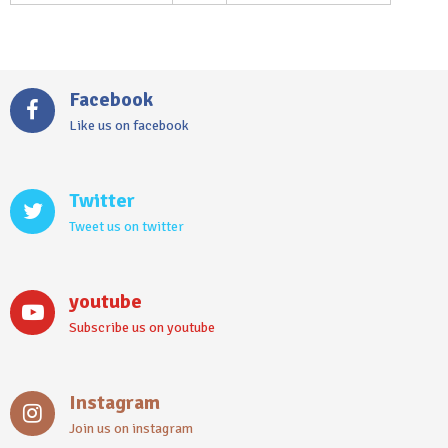
Facebook
Like us on facebook
Twitter
Tweet us on twitter
youtube
Subscribe us on youtube
Instagram
Join us on instagram