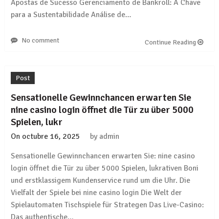
Apostas de Sucesso Gerenciamento de Bankroll: A Chave
para a Sustentabilidade Análise de…
No comment
Continue Reading
Post
Sensationelle Gewinnchancen erwarten Sie
nine casino login öffnet die Tür zu über 5000
Spielen, lukr
On
octubre 16, 2025
by
admin
Sensationelle Gewinnchancen erwarten Sie: nine casino
login öffnet die Tür zu über 5000 Spielen, lukrativen Boni
und erstklassigem Kundenservice rund um die Uhr. Die
Vielfalt der Spiele bei nine casino login Die Welt der
Spielautomaten Tischspiele für Strategen Das Live-Casino:
Das authentische…