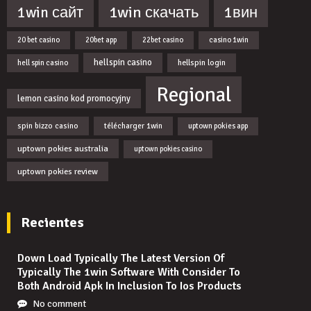
1win скачать
1win сайт
1вин
20 bet casino
20bet app
22bet casino
casino 1win
hellspin casino
hellspin login
hell spin casino
Regional
lemon casino kod promocyjny
spin bizzo casino
télécharger 1win
uptown pokies app
uptown pokies australia
uptown pokies casino
uptown pokies review
Recientes
Down Load Typically The Latest Version Of
Typically The 1win Software With Consider To
Both Android Apk In Inclusion To Ios Products
No comment