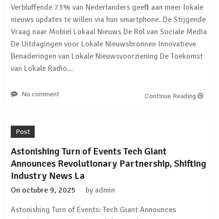
Verbluffende 73% van Nederlanders geeft aan meer lokale
nieuws updates te willen via hun smartphone. De Stijgende
Vraag naar Mobiel Lokaal Nieuws De Rol van Sociale Media
De Uitdagingen voor Lokale Nieuwsbronnen Innovatieve
Benaderingen van Lokale Nieuwsvoorziening De Toekomst
van Lokale Radio…
No comment
Continue Reading
Post
Astonishing Turn of Events Tech Giant
Announces Revolutionary Partnership, Shifting
Industry News La
On
octubre 9, 2025
by
admin
Astonishing Turn of Events: Tech Giant Announces