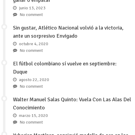
junio 13, 2023
No comment
Sin gustar, Atlético Nacional volvió a la victoria,
ante un sorpresivo Envigado
octubre 4, 2020
No comment
El fútbol colombiano sí vuelve en septiembre:
Duque
agosto 22, 2020
No comment
Walter Manuel Salas Quinto: Vuela Con Las Alas Del
Conocimiento
marzo 15, 2020
No comment