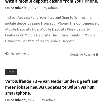
with a mobile deposit casino from Your Phone.
On
octubre 12, 2025
by
admin
Instant Access: Fund Your Play and Spin to Win with a
mobile deposit casino from Your Phone. The Convenience of
Mobile Deposits How Mobile Deposits Work Security
Features of Mobile Deposits The Future Trends in Mobile
Payments Benefits of Using Mobile Deposit…
No comment
Continue Reading
Post
Verbluffende 73% van Nederlanders geeft aan
meer lokale nieuws updates te willen via hun
smartphone.
On
octubre 9, 2025
by
admin