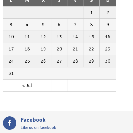
L
M
X
J
V
S
D
1
2
3
4
5
6
7
8
9
10
11
12
13
14
15
16
17
18
19
20
21
22
23
24
25
26
27
28
29
30
31
« Jul
Facebook
Like us on facebook