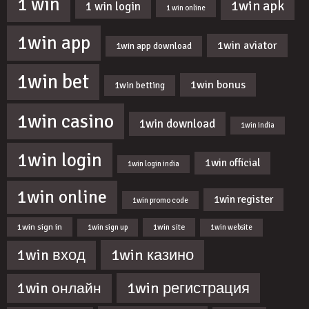
1 win
1win apk
1 win login
1 win online
1win app
1win aviator
1win app download
1win bet
1win bonus
1win betting
1win casino
1win download
1win india
1win login
1win official
1win login india
1win online
1win register
1win promo code
1win sign in
1win site
1win sign up
1win website
1win казино
1win вход
1win регистрация
1win онлайн