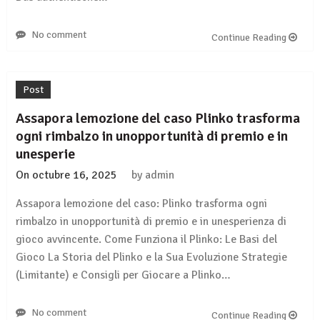
No comment
Continue Reading
Post
Assapora lemozione del caso Plinko trasforma
ogni rimbalzo in unopportunità di premio e in
unesperie
On
octubre 16, 2025
by
admin
Assapora lemozione del caso: Plinko trasforma ogni
rimbalzo in unopportunità di premio e in unesperienza di
gioco avvincente. Come Funziona il Plinko: Le Basi del
Gioco La Storia del Plinko e la Sua Evoluzione Strategie
(Limitante) e Consigli per Giocare a Plinko…
No comment
Continue Reading