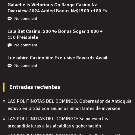
Galactic Is Victorious On Range Casino Nz
Overview 2024 Added Bonus Nz$1500 +180 Fs
No comment
Lala Bet Casino: 200 % Bonus Sogar 1 000 +
150 Freispiele
No comment
Luckybird Casino Vip: Exclusive Rewards Await
No comment
Entradas recientes
LAS POLITINOTAS DEL DOMINGO: Gobernador de Antioquia
estuvo en Urabá con anuncios importantes de inversión
LAS POLITINOTAS DEL DOMINGO: Se mueven las
precandidaturas a las alcaldías y gobernación