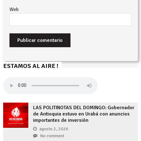
Web
ESTAMOS AL AIRE !
LAS POLITINOTAS DEL DOMINGO: Gobernador
de Antioquia estuvo en Urabá con anuncios
importantes de inversión
agosto 2, 2026
No comment