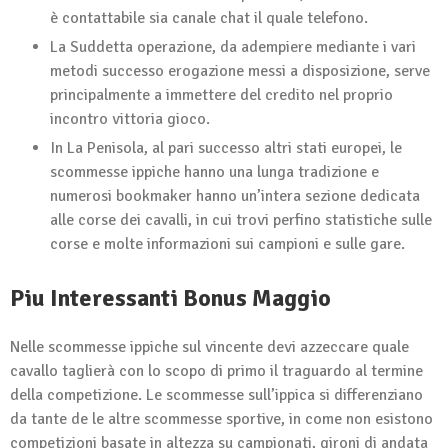
è contattabile sia canale chat il quale telefono.
La Suddetta operazione, da adempiere mediante i vari
metodi successo erogazione messi a disposizione, serve
principalmente a immettere del credito nel proprio
incontro vittoria gioco.
In La Penisola, al pari successo altri stati europei, le
scommesse ippiche hanno una lunga tradizione e
numerosi bookmaker hanno un’intera sezione dedicata
alle corse dei cavalli, in cui trovi perfino statistiche sulle
corse e molte informazioni sui campioni e sulle gare.
Piu Interessanti Bonus Maggio
Nelle scommesse ippiche sul vincente devi azzeccare quale
cavallo taglierà con lo scopo di primo il traguardo al termine
della competizione. Le scommesse sull’ippica si differenziano
da tante de le altre scommesse sportive, in come non esistono
competizioni basate in altezza su campionati, gironi di andata