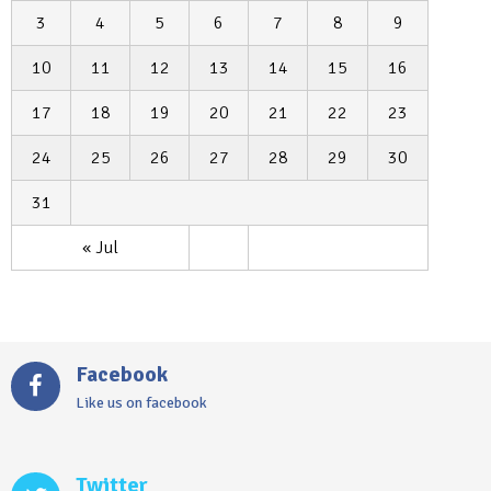
3
4
5
6
7
8
9
10
11
12
13
14
15
16
17
18
19
20
21
22
23
24
25
26
27
28
29
30
31
« Jul
Facebook
Like us on facebook
Twitter