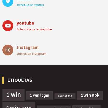
Tweet us on twitter
youtube
Subscribe us on youtube
Instagram
Join us on instagram
ETIQUETAS
1 win
1win apk
1 win login
1 win online
1win app