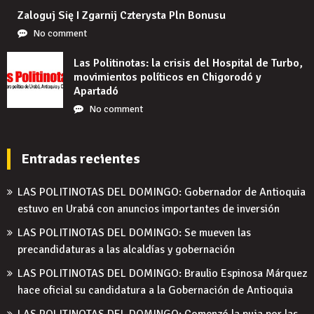
Zaloguj Się I Zgarnij Czterysta Pln Bonusu
No comment
Las Politinotas: la crisis del Hospital de Turbo,
movimientos políticos en Chigorodó y
Apartadó
No comment
Entradas recientes
LAS POLITINOTAS DEL DOMINGO: Gobernador de Antioquia
estuvo en Urabá con anuncios importantes de inversión
LAS POLITINOTAS DEL DOMINGO: Se mueven las
precandidaturas a las alcaldías y gobernación
LAS POLITINOTAS DEL DOMINGO: Braulio Espinosa Márquez
hace oficial su candidatura a la Gobernación de Antioquia
LAS POLITINOTAS DEL DOMINGO: Comenzó la puja por las