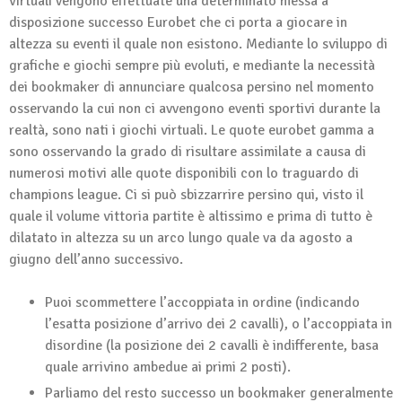
virtuali vengono effettuate una determinato messa a
disposizione successo Eurobet che ci porta a giocare in
altezza su eventi il quale non esistono. Mediante lo sviluppo di
grafiche e giochi sempre più evoluti, e mediante la necessità
dei bookmaker di annunciare qualcosa persino nel momento
osservando la cui non ci avvengono eventi sportivi durante la
realtà, sono nati i giochi virtuali. Le quote eurobet gamma a
sono osservando la grado di risultare assimilate a causa di
numerosi motivi alle quote disponibili con lo traguardo di
champions league. Ci si può sbizzarrire persino qui, visto il
quale il volume vittoria partite è altissimo e prima di tutto è
dilatato in altezza su un arco lungo quale va da agosto a
giugno dell’anno successivo.
Puoi scommettere l’accoppiata in ordine (indicando
l’esatta posizione d’arrivo dei 2 cavalli), o l’accoppiata in
disordine (la posizione dei 2 cavalli è indifferente, basa
quale arrivino ambedue ai primi 2 posti).
Parliamo del resto successo un bookmaker generalmente