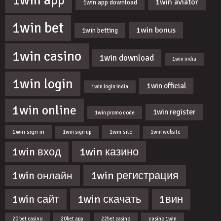
1win aviator
1win app download
1win bet
1win bonus
1win betting
1win casino
1win download
1win india
1win login
1win official
1win login india
1win online
1win register
1win promo code
1win sign in
1win site
1win sign up
1win website
1win казино
1win вход
1win регистрация
1win онлайн
1win скачать
1win сайт
1вин
20 bet casino
20bet app
22bet casino
casino 1win