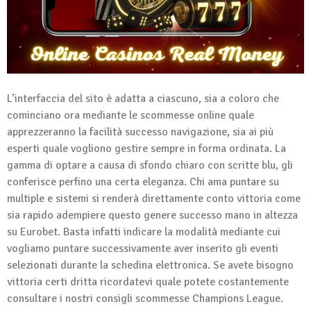
L’interfaccia del sito è adatta a ciascuno, sia a coloro che
cominciano ora mediante le scommesse online quale
apprezzeranno la facilità successo navigazione, sia ai più
esperti quale vogliono gestire sempre in forma ordinata. La
gamma di optare a causa di sfondo chiaro con scritte blu, gli
conferisce perfino una certa eleganza. Chi ama puntare su
multiple e sistemi si renderà direttamente conto vittoria come
sia rapido adempiere questo genere successo mano in altezza
su Eurobet. Basta infatti indicare la modalità mediante cui
vogliamo puntare successivamente aver inserito gli eventi
selezionati durante la schedina elettronica. Se avete bisogno
vittoria certi dritta ricordatevi quale potete costantemente
consultare i nostri consigli scommesse Champions League.