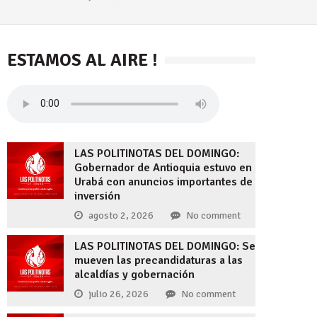
ESTAMOS AL AIRE !
LAS POLITINOTAS DEL DOMINGO:
Gobernador de Antioquia estuvo en
Urabá con anuncios importantes de
inversión
agosto 2, 2026
No comment
LAS POLITINOTAS DEL DOMINGO: Se
mueven las precandidaturas a las
alcaldías y gobernación
julio 26, 2026
No comment