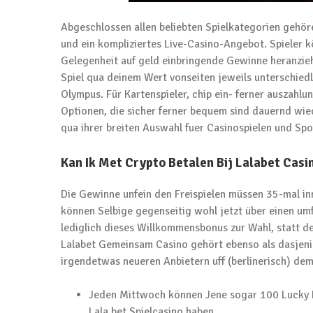
Abgeschlossen allen beliebten Spielkategorien gehör
und ein kompliziertes Live-Casino-Angebot. Spieler k
Gelegenheit auf geld einbringende Gewinne heranzieh
Spiel qua deinem Wert vonseiten jeweils unterschiedl
Olympus. Für Kartenspieler, chip ein- ferner auszahl
Optionen, die sicher ferner bequem sind dauernd wiede
qua ihrer breiten Auswahl fuer Casinospielen und Sp
Kan Ik Met Crypto Betalen Bij Lalabet Casi
Die Gewinne unfein den Freispielen müssen 35-mal in
können Selbige gegenseitig wohl jetzt über einen umf
lediglich dieses Willkommensbonus zur Wahl, statt 
Lalabet Gemeinsam Casino gehört ebenso als dasjeni
irgendetwas neueren Anbietern uff (berlinerisch) de
Jeden Mittwoch können Jene sogar 100 Lucky 
Lala bet Spielcasino haben.