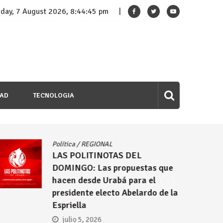
iday, 7 August 2026, 8:44:46 pm
DAD
TECNOLOGIA
Política
/
REGIONAL
LAS POLITINOTAS DEL
DOMINGO: Colombia eligió a
Abelardo de la Espriella como su
nuevo presidente
junio 28, 2026