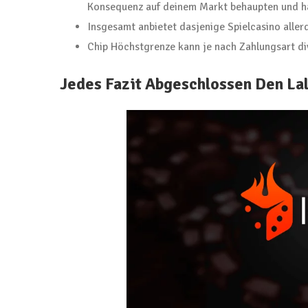
Konsequenz auf deinem Markt behaupten und ha
Insgesamt anbietet dasjenige Spielcasino aller
Chip Höchstgrenze kann je nach Zahlungsart dive
Jedes Fazit Abgeschlossen Den La