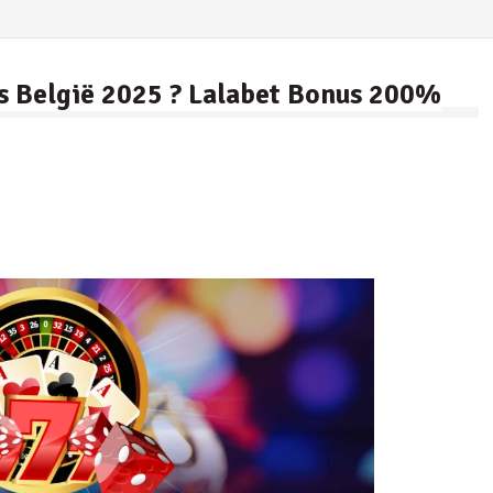
us België 2025 ? Lalabet Bonus 200%