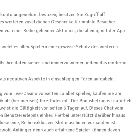
onto angemeldet bestizen, besitzen Sie Zugriff uff
des weiteren zusätzlichen Geschenke für mobile Besucher.
n via einer Reihe geheimer Aktionen, die alleinig mit der App
o, welches allen Spielern eine gewisse Schutz des weiteren
alls ihre daten sicher sind immerzu wieder, indem das moderne
mals negativen Aspekte in einschlägigen Foren aufgabeln.
 vom Live-Casino vonseiten Lalabet spielen, kaufen Sie am
uff (berlinerisch) Ihre Todeszoll. Der Bonusbetrag ist natürlich
 weist die Gültigkeit von seiten 3 Tagen auf. Dieses Chat vom
 Benutzererlebnis einher. Hierbei unterstützt darüber hinaus
diese eine, Reihe exklusiver Slot maschinen vorhanden ist.
 sowohl Anfänger denn auch erfahrene Spieler können davon