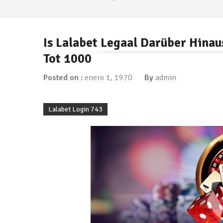
Is Lalabet Legaal Darüber Hina
Tot 1000
Posted on :
enero 1, 1970
By
admin
Lalabet Login 743