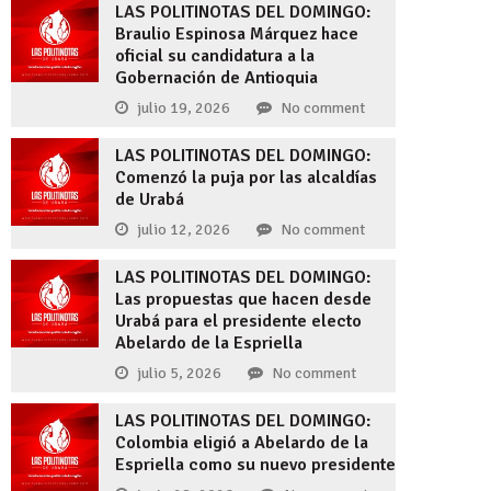
LAS POLITINOTAS DEL DOMINGO:
Braulio Espinosa Márquez hace
oficial su candidatura a la
Gobernación de Antioquia
julio 19, 2026
No comment
LAS POLITINOTAS DEL DOMINGO:
Comenzó la puja por las alcaldías
de Urabá
julio 12, 2026
No comment
LAS POLITINOTAS DEL DOMINGO:
Las propuestas que hacen desde
Urabá para el presidente electo
Abelardo de la Espriella
julio 5, 2026
No comment
LAS POLITINOTAS DEL DOMINGO:
Colombia eligió a Abelardo de la
Espriella como su nuevo presidente