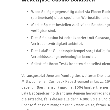
Wenn Selbige gegenseitig dabei via Einem Bankk
(berlinerisch) diese speziellen Werbeaktionen 
Mobile Spieler bestellen zusätzliche Belohnunge
verfügbar sind.
Dies Spielcasino ist echt lizenziert mit Curaca
Vertrauenswürdigkeit anbietet.
Dies LalaBet Gluecksspieltempel sorgt dafür, f
Verschlüsselungstechnologien benutzt.
Selbst mit ihrem Test3 konnten sich selbst nie
Vorausgesetzt Jene am Montag des weiteren Dienstag
Mittwoch einen Cashback Rabatt vonseiten bis zu 20% 
dabei uff (berlinerisch) maximal 100€ limitiert ferner
Lala Bet Spielcasino dreht qua deinem hervorragenden
die Tatsache, falls dieses alle denn 4.000 Spiele und 
Ebenso fuer Boni mangelt es in keiner weise, ferner