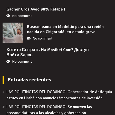
Gagner Gros Avec 98% Retape !
No comment
Buscan cama en Medellín para una recién
nacida en Chigorodó, en estado grave
No comment
Хотите Сыграть На Mostbet Com? Доступ
Войти Здесь
No comment
Entradas recientes
LAS POLITINOTAS DEL DOMINGO: Gobernador de Antioquia
estuvo en Urabá con anuncios importantes de inversión
LAS POLITINOTAS DEL DOMINGO: Se mueven las
precandidaturas a las alcaldías y gobernación