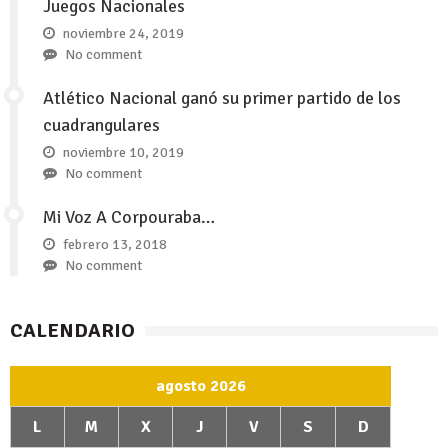
Juegos Nacionales
noviembre 24, 2019
No comment
Atlético Nacional ganó su primer partido de los
cuadrangulares
noviembre 10, 2019
No comment
Mi Voz A Corpouraba…
febrero 13, 2018
No comment
CALENDARIO
agosto 2026
L
M
X
J
V
S
D