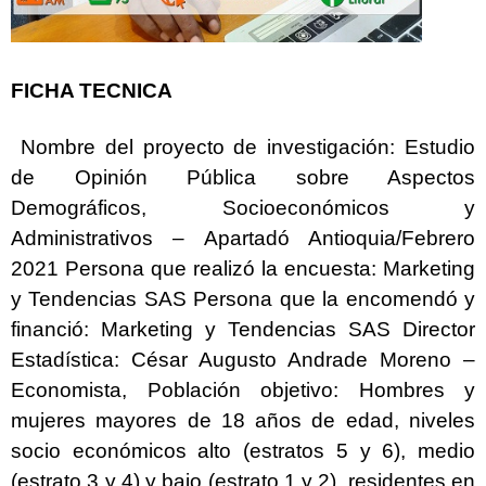
FICHA TECNICA
Nombre del proyecto de investigación: Estudio
de Opinión Pública sobre Aspectos
Demográficos, Socioeconómicos y
Administrativos – Apartadó Antioquia/Febrero
2021 Persona que realizó la encuesta: Marketing
y Tendencias SAS Persona que la encomendó y
financió: Marketing y Tendencias SAS Director
Estadística: César Augusto Andrade Moreno –
Economista, Población objetivo: Hombres y
mujeres mayores de 18 años de edad, niveles
socio económicos alto (estratos 5 y 6), medio
(estrato 3 y 4) y bajo (estrato 1 y 2), residentes en