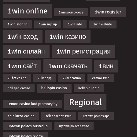
1win online
1win register
1win promo code
1win sign in
1win site
1win sign up
1win website
1win казино
1win вход
1win регистрация
1win онлайн
1win скачать
1win сайт
1вин
20 bet casino
20bet app
22bet casino
casino 1win
hellspin casino
hellspin login
hell spin casino
Regional
lemon casino kod promocyjny
spin bizzo casino
télécharger 1win
uptown pokies app
uptown pokies australia
uptown pokies casino
uptown pokies review