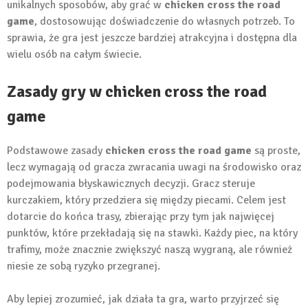
unikalnych sposobów, aby grać w
chicken cross the road
game
, dostosowując doświadczenie do własnych potrzeb. To
sprawia, że gra jest jeszcze bardziej atrakcyjna i dostępna dla
wielu osób na całym świecie.
Zasady gry w chicken cross the road
game
Podstawowe zasady
chicken cross the road game
są proste,
lecz wymagają od gracza zwracania uwagi na środowisko oraz
podejmowania błyskawicznych decyzji. Gracz steruje
kurczakiem, który przedziera się między piecami. Celem jest
dotarcie do końca trasy, zbierając przy tym jak najwięcej
punktów, które przekładają się na stawki. Każdy piec, na który
trafimy, może znacznie zwiększyć naszą wygraną, ale również
niesie ze sobą ryzyko przegranej.
Aby lepiej zrozumieć, jak działa ta gra, warto przyjrzeć się