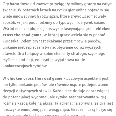
Gry hazardowe od zawsze przyciągały miliony graczy na całym
świecie. W ostatnich latach na rynku gier online pojawiło się
wiele innowacyjnych rozwiązań, które zrewolucjonizowały
sposób, w jaki podchodzimy do typowych rozrywek casino.
Wśród nich znajduje się niezwykle fascynująca gra –
chicken
cross the road game
, w której gracz wciela się w postać
kurczaka. Celem gry jest skakanie przez mrowie pieców,
unikanie niebezpieczeństw i zdobywanie coraz wyższych
stawek. Gra ta łączy w sobie elementy strategii, szybkiego
myślenia i intuicji, co czyni ją wyjątkowa na tle
konkurencyjnych tytułów.
W
chicken cross the road game
kluczowym aspektem jest
nie tylko unikanie pieców, ale również mądre podejmowanie
decyzji dotyczących stawki. Każda piec dodaje coraz więcej
do potencjalnej wygranej, ale ryzyko zaangażowania w grę
rośnie z każdą kolejną akcją. Ta adrenalina sprawia, że gra jest
niezwykle emocjonująca i wciągająca. Gracze muszą liczyć się
z ryzykiem, ale także z szansą na duże wygrane.