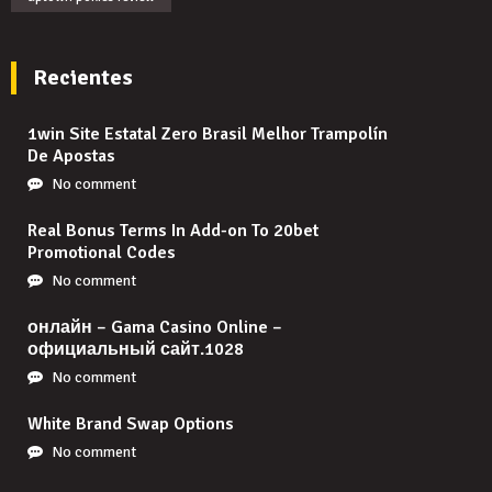
Recientes
1win Site Estatal Zero Brasil Melhor Trampolín
De Apostas
No comment
Real Bonus Terms In Add-on To 20bet
Promotional Codes
No comment
онлайн – Gama Casino Online –
официальный сайт.1028
No comment
White Brand Swap Options
No comment