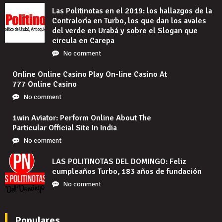
Las Politinotas en el 2019: los hallazgos de la
Contraloría en Turbo, los que dan los avales
del verde en Urabá y sobre el Slogan que
circula en Carepa
No comment
Online Online Casino Play On-line Casino At
777 Online Casino
No comment
1win Aviator: Perform Online About The
Particular Official Site In India
No comment
LAS POLITINOTAS DEL DOMINGO: Feliz
cumpleaños Turbo, 183 años de fundación
No comment
Populares