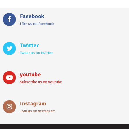
Facebook
Like us on facebook
Twitter
Tweet us on twitter
youtube
Subscribe us on youtube
Instagram
Join us on instagram