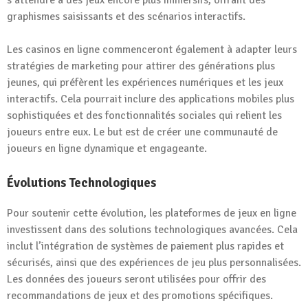
graphismes saisissants et des scénarios interactifs.
Les casinos en ligne commenceront également à adapter leurs
stratégies de marketing pour attirer des générations plus
jeunes, qui préfèrent les expériences numériques et les jeux
interactifs. Cela pourrait inclure des applications mobiles plus
sophistiquées et des fonctionnalités sociales qui relient les
joueurs entre eux. Le but est de créer une communauté de
joueurs en ligne dynamique et engageante.
Évolutions Technologiques
Pour soutenir cette évolution, les plateformes de jeux en ligne
investissent dans des solutions technologiques avancées. Cela
inclut l’intégration de systèmes de paiement plus rapides et
sécurisés, ainsi que des expériences de jeu plus personnalisées.
Les données des joueurs seront utilisées pour offrir des
recommandations de jeux et des promotions spécifiques.