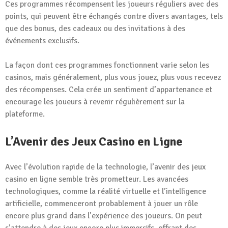
Ces programmes récompensent les joueurs réguliers avec des
points, qui peuvent être échangés contre divers avantages, tels
que des bonus, des cadeaux ou des invitations à des
événements exclusifs.
La façon dont ces programmes fonctionnent varie selon les
casinos, mais généralement, plus vous jouez, plus vous recevez
des récompenses. Cela crée un sentiment d’appartenance et
encourage les joueurs à revenir régulièrement sur la
plateforme.
L’Avenir des Jeux Casino en Ligne
Avec l’évolution rapide de la technologie, l’avenir des jeux
casino en ligne semble très prometteur. Les avancées
technologiques, comme la réalité virtuelle et l’intelligence
artificielle, commenceront probablement à jouer un rôle
encore plus grand dans l’expérience des joueurs. On peut
s’attendre à des jeux encore plus immersifs, offrant des