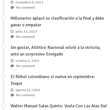
noviembre 9, 2023
No comment
Millonarios aplazó su clasificación a la final y debe
ganar o empatar
junio 13, 2023
No comment
Sin gustar, Atlético Nacional volvió a la victoria,
ante un sorpresivo Envigado
octubre 4, 2020
No comment
El fútbol colombiano sí vuelve en septiembre:
Duque
agosto 22, 2020
No comment
Walter Manuel Salas Quinto: Vuela Con Las Alas Del