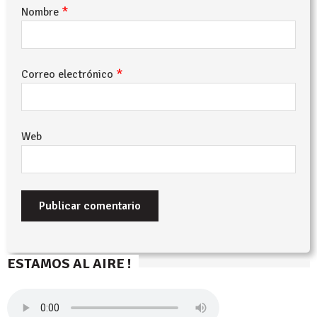
*
Nombre
*
Correo electrónico
Web
ESTAMOS AL AIRE !