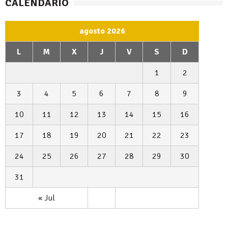
CALENDARIO
agosto 2026
L
M
X
J
V
S
D
1
2
3
4
5
6
7
8
9
10
11
12
13
14
15
16
17
18
19
20
21
22
23
24
25
26
27
28
29
30
31
« Jul