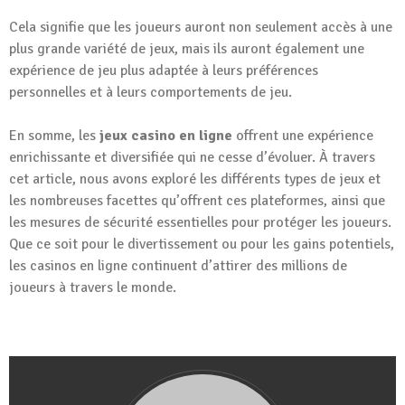
Cela signifie que les joueurs auront non seulement accès à une
plus grande variété de jeux, mais ils auront également une
expérience de jeu plus adaptée à leurs préférences
personnelles et à leurs comportements de jeu.
En somme, les
jeux casino en ligne
offrent une expérience
enrichissante et diversifiée qui ne cesse d’évoluer. À travers
cet article, nous avons exploré les différents types de jeux et
les nombreuses facettes qu’offrent ces plateformes, ainsi que
les mesures de sécurité essentielles pour protéger les joueurs.
Que ce soit pour le divertissement ou pour les gains potentiels,
les casinos en ligne continuent d’attirer des millions de
joueurs à travers le monde.