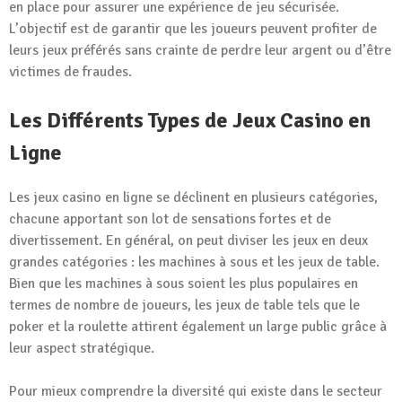
en place pour assurer une expérience de jeu sécurisée.
L’objectif est de garantir que les joueurs peuvent profiter de
leurs jeux préférés sans crainte de perdre leur argent ou d’être
victimes de fraudes.
Les Différents Types de Jeux Casino en
Ligne
Les jeux casino en ligne se déclinent en plusieurs catégories,
chacune apportant son lot de sensations fortes et de
divertissement. En général, on peut diviser les jeux en deux
grandes catégories : les machines à sous et les jeux de table.
Bien que les machines à sous soient les plus populaires en
termes de nombre de joueurs, les jeux de table tels que le
poker et la roulette attirent également un large public grâce à
leur aspect stratégique.
Pour mieux comprendre la diversité qui existe dans le secteur