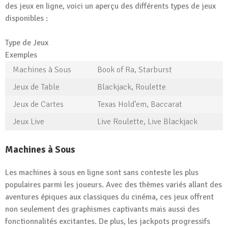
des jeux en ligne, voici un aperçu des différents types de jeux
disponibles :
Type de Jeux
Exemples
Machines à Sous
Book of Ra, Starburst
Jeux de Table
Blackjack, Roulette
Jeux de Cartes
Texas Hold’em, Baccarat
Jeux Live
Live Roulette, Live Blackjack
Machines à Sous
Les machines à sous en ligne sont sans conteste les plus
populaires parmi les joueurs. Avec des thèmes variés allant des
aventures épiques aux classiques du cinéma, ces jeux offrent
non seulement des graphismes captivants mais aussi des
fonctionnalités excitantes. De plus, les jackpots progressifs