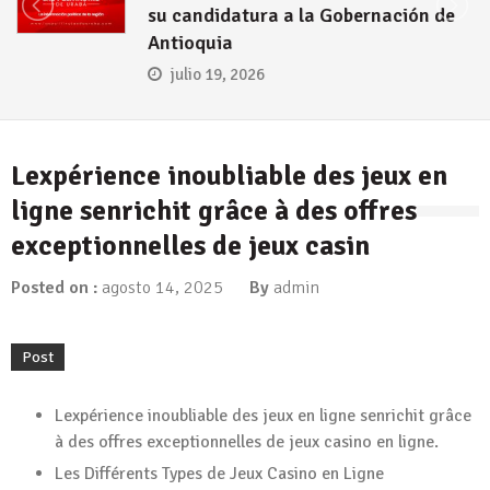
su candidatura a la Gobernación de
Antioquia
julio 19, 2026
Lexpérience inoubliable des jeux en
ligne senrichit grâce à des offres
exceptionnelles de jeux casin
Posted on :
agosto 14, 2025
By
admin
Post
Lexpérience inoubliable des jeux en ligne senrichit grâce
à des offres exceptionnelles de jeux casino en ligne.
Les Différents Types de Jeux Casino en Ligne