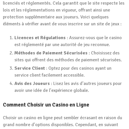
licenciés et réglementés. Cela garantit que le site respecte les
lois et les réglementations en vigueur, offrant ainsi une
protection supplémentaire aux joueurs. Voici quelques
éléments à vérifier avant de vous inscrire sur un site de jeux :
Licences et Régulations
: Assurez-vous que le casino
est réglementé par une autorité de jeu reconnue.
Méthodes de Paiement Sécurisées
: Choisissez des
sites qui offrent des méthodes de paiement sécurisées.
Service Client
: Optez pour des casinos ayant un
service client facilement accessible.
Avis des Joueurs
: Lisez les avis d’autres joueurs pour
avoir une idée de l’expérience globale.
Comment Choisir un Casino en Ligne
Choisir un casino en ligne peut sembler écrasant en raison du
grand nombre d’options disponibles. Cependant, en suivant