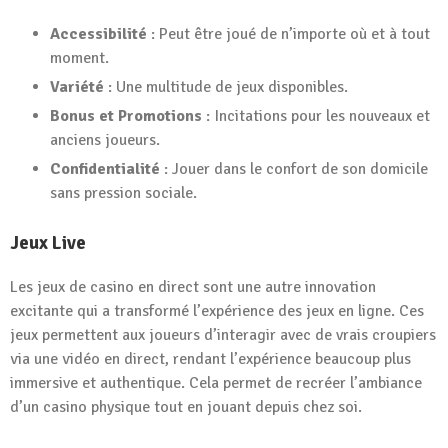
Accessibilité
: Peut être joué de n’importe où et à tout
moment.
Variété
: Une multitude de jeux disponibles.
Bonus et Promotions
: Incitations pour les nouveaux et
anciens joueurs.
Confidentialité
: Jouer dans le confort de son domicile
sans pression sociale.
Jeux Live
Les jeux de casino en direct sont une autre innovation
excitante qui a transformé l’expérience des jeux en ligne. Ces
jeux permettent aux joueurs d’interagir avec de vrais croupiers
via une vidéo en direct, rendant l’expérience beaucoup plus
immersive et authentique. Cela permet de recréer l’ambiance
d’un casino physique tout en jouant depuis chez soi.