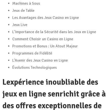
Machines à Sous
Jeux de Table
Les Avantages des Jeux Casino en Ligne
Jeux Live
L’Importance de la Sécurité dans les Jeux en Ligne
Comment Choisir un Casino en Ligne
Promotions et Bonus : Un Atout Majeur
Programmes de Fidélité
L’Avenir des Jeux Casino en Ligne
Évolutions Technologiques
Lexpérience inoubliable des
jeux en ligne senrichit grâce à
des offres exceptionnelles de