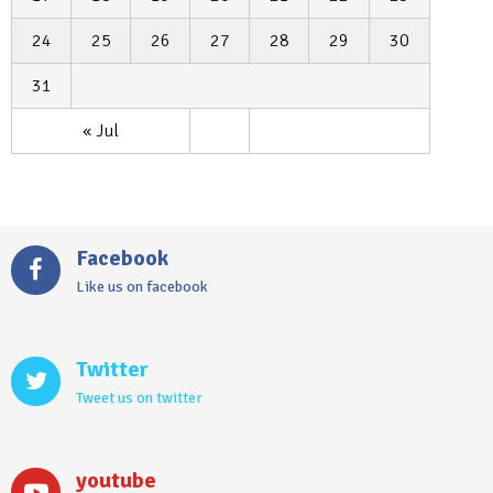
24
25
26
27
28
29
30
31
« Jul
Facebook
Like us on facebook
Twitter
Tweet us on twitter
youtube