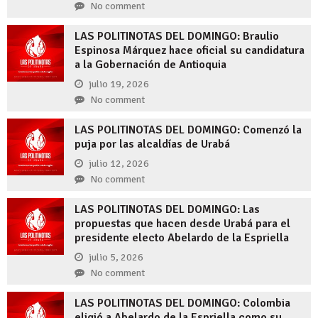
No comment
LAS POLITINOTAS DEL DOMINGO: Braulio
Espinosa Márquez hace oficial su candidatura
a la Gobernación de Antioquia
julio 19, 2026
No comment
LAS POLITINOTAS DEL DOMINGO: Comenzó la
puja por las alcaldías de Urabá
julio 12, 2026
No comment
LAS POLITINOTAS DEL DOMINGO: Las
propuestas que hacen desde Urabá para el
presidente electo Abelardo de la Espriella
julio 5, 2026
No comment
LAS POLITINOTAS DEL DOMINGO: Colombia
eligió a Abelardo de la Espriella como su