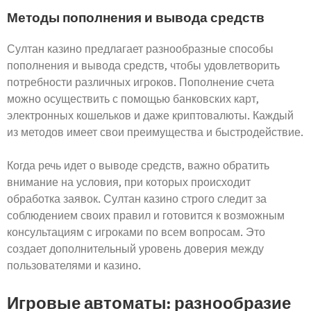
Методы пополнения и вывода средств
Султан казино предлагает разнообразные способы
пополнения и вывода средств, чтобы удовлетворить
потребности различных игроков. Пополнение счета
можно осуществить с помощью банковских карт,
электронных кошельков и даже криптовалюты. Каждый
из методов имеет свои преимущества и быстродействие.
Когда речь идет о выводе средств, важно обратить
внимание на условия, при которых происходит
обработка заявок. Султан казино строго следит за
соблюдением своих правил и готовится к возможным
консультациям с игроками по всем вопросам. Это
создает дополнительный уровень доверия между
пользователями и казино.
Игровые автоматы: разнообразие