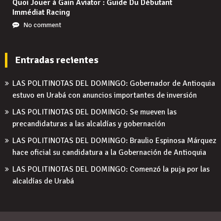
Quoi Jouer à Gain Aviator : Guide Du Débutant
Immédiat Racing
No comment
Entradas recientes
LAS POLITINOTAS DEL DOMINGO: Gobernador de Antioquia
estuvo en Urabá con anuncios importantes de inversión
LAS POLITINOTAS DEL DOMINGO: Se mueven las
precandidaturas a las alcaldías y gobernación
LAS POLITINOTAS DEL DOMINGO: Braulio Espinosa Márquez
hace oficial su candidatura a la Gobernación de Antioquia
LAS POLITINOTAS DEL DOMINGO: Comenzó la puja por las
alcaldías de Urabá