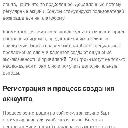
опыта, найти что-то подходящее. Добавленные к этому
регулярные акции и бонусы стимулируют пользователей
возвращаться на платформу.
Кроме того, система лояльности султан казино поощряет
постоянных игроков, предоставляя им различные
привилегии. Бонусы на депозит, кэшбэк и специальные
предложения для VIP-клиентов создают ощущение
эксклюзивности и привилегий. Так игроки могут не только
наслаждаться играми, но и получить дополнительные
выгоды.
Регистрация и процесс создания
аккаунта
Процесс регистрации на сайте султан казино был
оптимизирован для удобства игроков. Всего за
несколько минут новый пользователь может создать