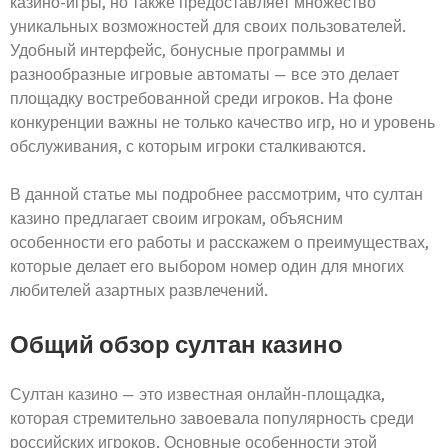
казино-игры, но также предоставляет множество
уникальных возможностей для своих пользователей.
Удобный интерфейс, бонусные программы и
разнообразные игровые автоматы — все это делает
площадку востребованной среди игроков. На фоне
конкуренции важны не только качество игр, но и уровень
обслуживания, с которым игроки сталкиваются.
В данной статье мы подробнее рассмотрим, что султан
казино предлагает своим игрокам, объясним
особенности его работы и расскажем о преимуществах,
которые делает его выбором номер один для многих
любителей азартных развлечений.
Общий обзор султан казино
Султан казино — это известная онлайн-площадка,
которая стремительно завоевала популярность среди
российских игроков. Основные особенности этой