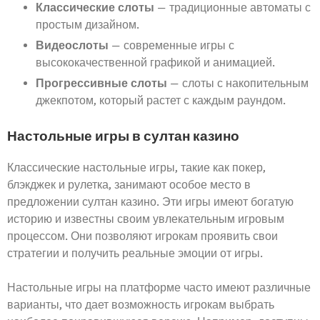
Классические слоты
— традиционные автоматы с
простым дизайном.
Видеослоты
— современные игры с
высококачественной графикой и анимацией.
Прогрессивные слоты
— слоты с накопительным
джекпотом, который растет с каждым раундом.
Настольные игры в султан казино
Классические настольные игры, такие как покер,
блэкджек и рулетка, занимают особое место в
предложении султан казино. Эти игры имеют богатую
историю и известны своим увлекательным игровым
процессом. Они позволяют игрокам проявить свои
стратегии и получить реальные эмоции от игры.
Настольные игры на платформе часто имеют различные
варианты, что дает возможность игрокам выбрать