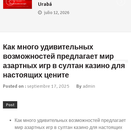
Urabá
julio 12, 2026
Как много удивительных
возможностей предлагает мир
азартных игр в султан казино для
настоящих цените
Posted on :
septiembre 17, 2025
By
admin
Post
Как много удивительных возможностей предлагает
мир азартных игр в султан казино для настоящих