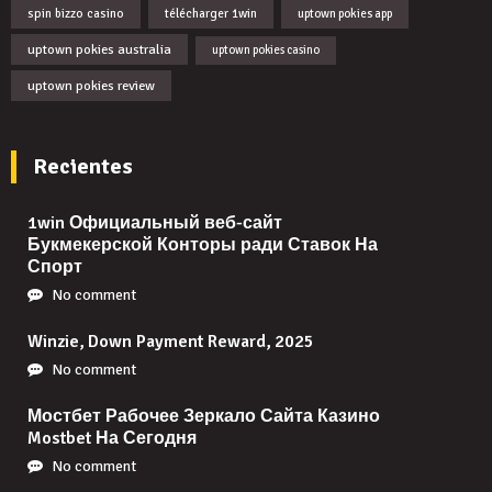
spin bizzo casino
télécharger 1win
uptown pokies app
uptown pokies australia
uptown pokies casino
uptown pokies review
Recientes
1win Официальный веб-сайт
Букмекерской Конторы ради Ставок На
Спорт
No comment
Winzie, Down Payment Reward, 2025
No comment
Мостбет Рабочее Зеркало Сайта Казино
Mostbet На Сегодня
No comment