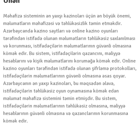
Ünən
Məhafizə sisteminin ən yaxşı kazinoları üçün ən böyük önemi,
məlumatların məhafizəsi və təhlükəsizlik təmin etməkdir.
Azərbaycanda kazino saytları və online kazino oyunları
tərəfindən istifadə olunan məlumatların təhlükəsiz saxlanılması
və korunması, istifadəçilərin məlumatlarının güvənli olmasına
kömək edir. Bu sistem, istifadəçilərin qazancını, maliyyə
hesablarını və kişik məlumatlarını korumağa kömək edir. Online
kazino oyunları tərəfindən istifadə olunan şifrləmə protokolları,
istifadəçilərin məlumatlarının güvənli olmasına əsas qoyar.
Azərbaycanın ən yaxşı kazinoları, bu məqsədən əlavə,
istifadəçilərin təhlükəsiz oyun oynamasına kömək edən
məlumat məhafizə sistemini təmin etmişdir. Bu sistem,
istifadəçilərin məlumatlarının təhlükəsiz olmasına, maliyyə
hesablarının güvənli olmasına və qazanclarının korunmasına
kömək edir.