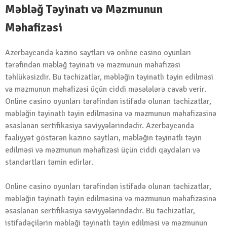
Məbləğ Təyinatı və Məzmunun
Məhafizəsi
Azerbaycanda kazino saytları və online casino oyunları
tərəfindən məbləğ təyinatı və məzmunun məhafizəsi
təhlükəsizdir. Bu təchizatlar, məbləğin təyinatlı təyin edilməsi
və məzmunun məhafizəsi üçün ciddi məsələlərə cavab verir.
Online casino oyunları tərəfindən istifadə olunan təchizatlar,
məbləğin təyinatlı təyin edilməsinə və məzmunun məhafizəsinə
əsaslanan sertifikasiya səviyyələrindədir. Azerbaycanda
faaliyyət göstərən kazino saytları, məbləğin təyinatlı təyin
edilməsi və məzmunun məhafizəsi üçün ciddi qaydaları və
standartları təmin edirlər.
Online casino oyunları tərəfindən istifadə olunan təchizatlar,
məbləğin təyinatlı təyin edilməsinə və məzmunun məhafizəsinə
əsaslanan sertifikasiya səviyyələrindədir. Bu təchizatlar,
istifadəçilərin məbləği təyinatlı təyin edilməsi və məzmunun