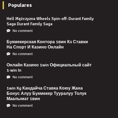
Populares
Hell Mężczyzna Wheels Spin-off: Durant Family
Saga Durant Family Saga
No comment
Букмекерская Контора 1вин Кз Ставки
На Спорт И Казино Онлайн
No comment
Онлайн Казино 1win Официальный сайт
1-win In
No comment
1win Kg Кандайча Ставка Коюу Жана
Бонус Алуу Букмекер Тууралуу Толук
Маалымат 1вин
No comment