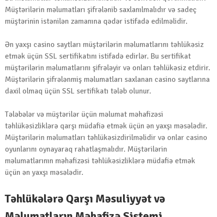
Müştərilərin məlumatları şifrələnib saxlanılmalıdır və sadeç
müştərinin istənilən zamanına qədər istifadə edilməlidir.
Ən yaxşı casino saytları müştərilərin məlumatlarını təhlükəsiz
etmək üçün SSL sertifikatını istifadə edirlər. Bu sertifikat
müştərilərin məlumatlarını şifrələyir və onları təhlükəsiz etdirir.
Müştərilərin şifrələnmiş məlumatları saxlanan casino saytlarına
daxil olmaq üçün SSL sertifikatı tələb olunur.
Tələbələr və müştərilər üçün məlumat məhafizəsi
təhlükəsizliklərə qarşı müdafiə etmək üçün ən yaxşı məsələdir.
Müştərilərin məlumatları təhlükəsizdirilməlidir və onlar casino
oyunlarını oynayaraq rahatlaşmalıdır. Müştərilərin
məlumatlarının məhafizəsi təhlükəsizliklərə müdafiə etmək
üçün ən yaxşı məsələdir.
Təhlükələrə Qarşı Məsuliyyət və
Məlumatların Məhafizə Sistemi