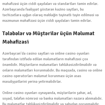
məhafizəsi üçün ciddi qaydaları və standartları təmin edirlər.
Azerbaycanda faaliyyət göstərən kazino saytları, bu
təchizatlara uyğun olaraq məbləğin təyinatlı təyin edilməsi və
məzmunun məhafizəsi üçün ciddi qaydaları təmin edirlər.
Tələbələr və Müştərilər üçün Məlumat
Məhafizəsi
Azerbaycan’da casino saytları və online casino oyunları
tərəfindən istifadə edilən məlumatların məhafizəsi çox
önəmlidir. Müştərilərın məlumatları təhlükəsizdirilməlidir və
onların məlumatları korunmalıdır. Bu məqsədə, casino və online
casino operatorları məlumat korunması üçün əsas
məsuliyyətlərini yerinə yetirməlidirlər.
Online casino oyunları oynayanda, müştərilərin şəhər, ad,
soyad, tələfən nömrəsi və banka məlumatları nəzərə alınmalıdır.
Bu məlumatlar təhlükəsizdirilməlidir və səhvdən qorunmalıdır.