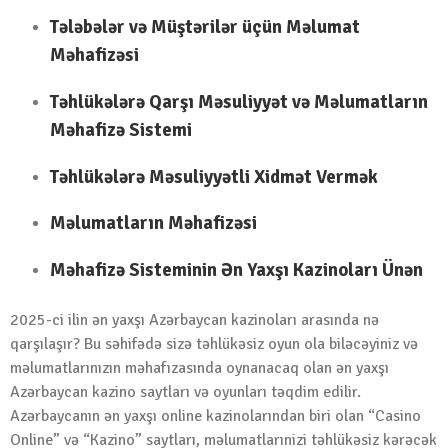
Tələbələr və Müştərilər üçün Məlumat
Məhafizəsi
Təhlükələrə Qarşı Məsuliyyət və Məlumatların
Məhafizə Sistemi
Təhlükələrə Məsuliyyətli Xidmət Vermək
Məlumatların Məhafizəsi
Məhafizə Sisteminin Ən Yaxşı Kazinoları Ünən
2025-ci ilin ən yaxşı Azərbaycan kazinoları arasında nə
qarşılaşır? Bu səhifədə sizə təhlükəsiz oyun ola biləcəyiniz və
məlumatlarınızın məhafızasında oynanacaq olan ən yaxşı
Azərbaycan
kazino
saytları və oyunları təqdim edilir.
Azərbaycanın ən yaxşı online kazinolarından biri olan “Casino
Online” və “Kazino” saytları, məlumatlarınizi təhlükəsiz kərəcək