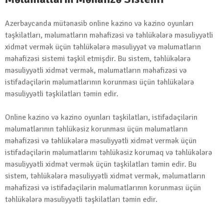
Azerbaycanda mütənasib online kazino və kazino oyunları
təşkilatları, məlumatların məhafizəsi və təhlükələrə məsuliyyətli
xidmət vermək üçün təhlükələrə məsuliyyət və məlumatların
məhafizəsi sistemi təşkil etmişdir. Bu sistem, təhlükələrə
məsuliyyətli xidmət vermək, məlumatların məhafizəsi və
istifadəçilərin məlumatlarının korunması üçün təhlükələrə
məsuliyyətli təşkilatları təmin edir.
Online kazino və kazino oyunları təşkilatları, istifadəçilərin
məlumatlarının təhlükəsiz korunması üçün məlumatların
məhafizəsi və təhlükələrə məsuliyyətli xidmət vermək üçün
istifadəçilərin məlumatlarını təhlükəsiz korumaq və təhlükələrə
məsuliyyətli xidmət vermək üçün təşkilatları təmin edir. Bu
sistem, təhlükələrə məsuliyyətli xidmət vermək, məlumatların
məhafizəsi və istifadəçilərin məlumatlarının korunması üçün
təhlükələrə məsuliyyətli təşkilatları təmin edir.