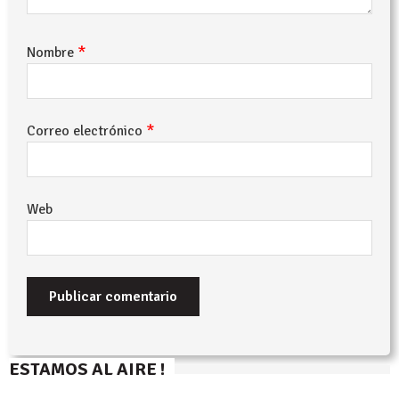
*
Nombre
*
Correo electrónico
Web
ESTAMOS AL AIRE !