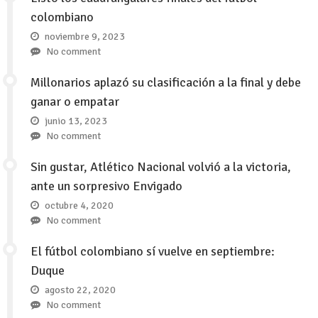
colombiano
noviembre 9, 2023
No comment
Millonarios aplazó su clasificación a la final y debe
ganar o empatar
junio 13, 2023
No comment
Sin gustar, Atlético Nacional volvió a la victoria,
ante un sorpresivo Envigado
octubre 4, 2020
No comment
El fútbol colombiano sí vuelve en septiembre:
Duque
agosto 22, 2020
No comment