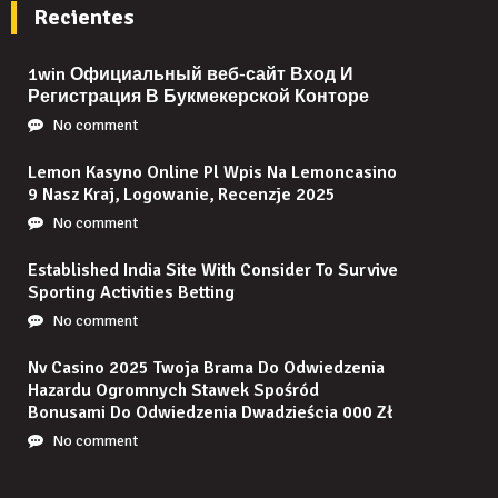
Recientes
1win Официальный веб-сайт Вход И
Регистрация В Букмекерской Конторе
No comment
Lemon Kasyno Online Pl Wpis Na Lemoncasino
9 Nasz Kraj, Logowanie, Recenzje 2025
No comment
Established India Site With Consider To Survive
Sporting Activities Betting
No comment
Nv Casino 2025 Twoja Brama Do Odwiedzenia
Hazardu Ogromnych Stawek Spośród
Bonusami Do Odwiedzenia Dwadzieścia 000 Zł
No comment