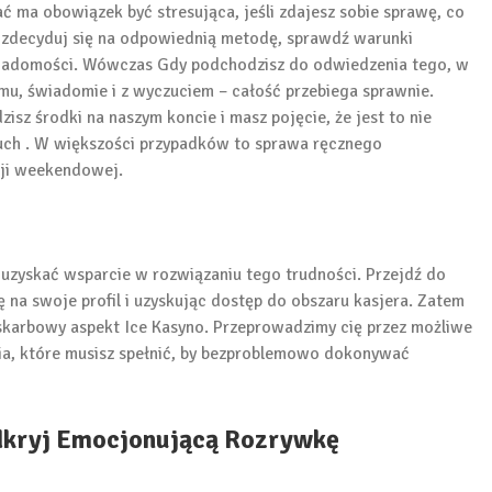
 ma obowiązek być stresująca, jeśli zdajesz sobie sprawę, co
j, zdecyduj się na odpowiednią metodę, sprawdź warunki
 wiadomości. Wówczas Gdy podchodzisz do odwiedzenia tego, w
emu, świadomie i z wyczuciem – całość przebiega sprawnie.
sz środki na naszym koncie i masz pojęcie, że jest to nie
 ruch . W większości przypadków to sprawa ręcznego
acji weekendowej.
 uzyskać wsparcie w rozwiązaniu tego trudności. Przejdź do
ię na swoje profil i uzyskując dostęp do obszaru kasjera. Zatem
skarbowy aspekt Ice Kasyno. Przeprowadzimy cię przez możliwe
nia, które musisz spełnić, by bezproblemowo dokonywać
Odkryj Emocjonującą Rozrywkę