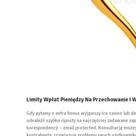
Limity Wpłat Pieniędzy Na Przechowanie I
Gdy pytamy o extra bonus wyjąwszy
ice casino lub
de
odnaleźć szybko riposty na najczęściej zadawane za
korespondencji – email protected. Konsultację może
kontrahenta rozwiązuje problemy swych użytkownikó