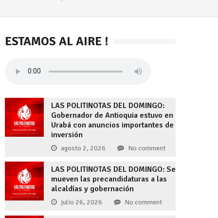
ESTAMOS AL AIRE !
LAS POLITINOTAS DEL DOMINGO:
Gobernador de Antioquia estuvo en
Urabá con anuncios importantes de
inversión
agosto 2, 2026
No comment
LAS POLITINOTAS DEL DOMINGO: Se
mueven las precandidaturas a las
alcaldías y gobernación
julio 26, 2026
No comment