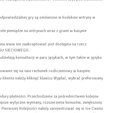
 odpowiedzialnej gry są omówione w kodeksie witryny w
ezłe pieniądze na witrynach wraz z grami w kasynie
ryna www nie zaakceptować jest dostępna na rzecz
ESU SIECIOWEGO.
dzielają konsultacji w paru językach, w tym także w języku
ogow‌anie się na swe rachunek rozliczeniowy w kasy‌nie.
 klienta należy kliknąć klawisz Wypłać, wybrać preferowany
edury płatności. Przechodzenie za pośrednictwem kolejne
epsze wytyczne wymiany, rozszerzenia bonusów, zwiększony
 Pierwszej Kolejności należy zarejestrować się w Ice Casino