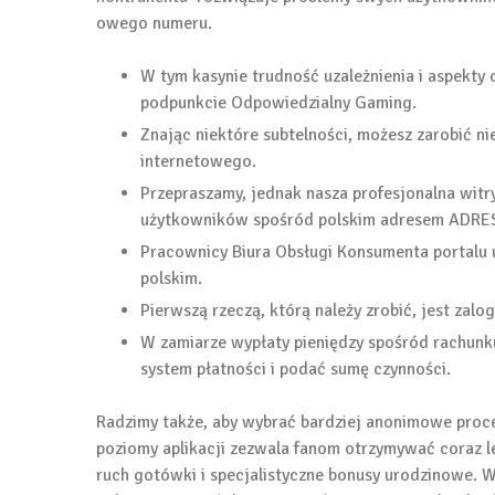
owego numeru.
W tym kasynie trudność uzależnienia i aspekty
podpunkcie Odpowiedzialny Gaming.
Znając niektóre subtelności, możesz zarobić ni
internetowego.
Przepraszamy, jednak nasza profesjonalna wit
użytkowników spośród polskim adresem ADR
Pracownicy Biura Obsługi Konsumenta portalu u
polskim.
Pierw‌szą rzeczą‌, którą należy zrobi‌ć, jest zal
W zamiarze wypłaty pieniędzy spośród rachunku
system płatności i podać sumę czynności.
Radzimy także, aby wybrać bardziej anonimowe proc
poziomy aplikacji zezwala fanom otrzymywać coraz l
ruch gotówki i specjalistyczne bonusy urodzinowe. W