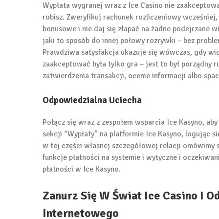
Wypłata wygranej wraz z Ice Casino nie zaakceptować
robisz. Zweryfikuj rachunek rozliczeniowy wcześnie
bonusowe i nie daj się złapać na żadne podejrzane
jaki to sposób do innej połowy rozrywki – bez probl
Prawdziwa satysfakcja ukazuje się wówczas, gdy widzi
zaakceptować była tylko gra – jest to był porządny
zatwierdzenia transakcji, ocenie informacji albo sp
Odpowiedzialna Uciecha
Połącz się wraz z zespołem wsparcia Ice Kasyno, aby
sekcji “Wypłaty” na platformie Ice Kasyno, logując s
w tej części własnej szczegółowej relacji omówimy 
funkcje płatności na systemie i wytyczne i oczekiwa
płatności w Ice Kasyno.
Zanurz Się W Świat Ice Casino I 
Internetowego