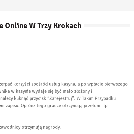
e Online W Trzy Krokach
zerpać korzyści spośród usług kasyna, a po wpłacie pierwszego
wnika w kasynie wydaje się być mało złożony i
należy kliknąć przycisk “Zarejestruj”. W Takim Przypadku
em zapisu. Oprócz tego gracze otrzymają przełom rtp
 zawodnicy otrzymują nagrody.