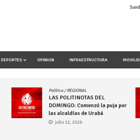
Sund
DEPORTES
OPINION
INFRAESTRUCTURA
MOVILI
Política
/
REGIONAL
LAS POLITINOTAS DEL
DOMINGO: Comenzó la puja por
las alcaldías de Urabá
julio 12, 2026