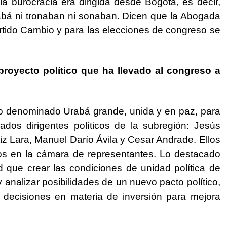
a burocracia era dirigida desde Bogotá, es decir,
abá ni tronaban ni sonaban. Dicen que la Abogada
artido Cambio y para las elecciones de congreso se
proyecto político que ha llevado al congreso a
ico denominado Urabá grande, unida y en paz, para
dos dirigentes políticos de la subregión: Jesús
iz Lara, Manuel Darío Ávila y Cesar Andrade. Ellos
os en la cámara de representantes. Lo destacado
d que crear las condiciones de unidad política de
 analizar posibilidades de un nuevo pacto político,
decisiones en materia de inversión para mejora