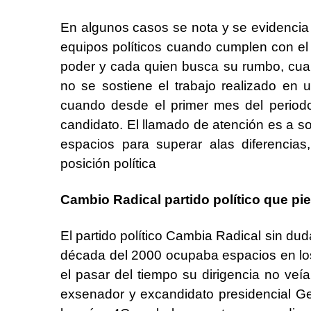
En algunos casos se nota y se evidencia q
equipos políticos cuando cumplen con el o
poder y cada quien busca su rumbo, cualq
no se sostiene el trabajo realizado en 
cuando desde el primer mes del perio
candidato. El llamado de atención es a so
espacios para superar alas diferencias
posición política
Cambio Radical partido político que pi
El partido político Cambia Radical sin dud
década del 2000 ocupaba espacios en los
el pasar del tiempo su dirigencia no veía
exsenador y excandidato presidencial G