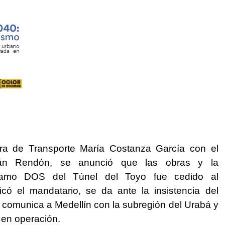
tra de Transporte María Costanza García con el
ián Rendón, se anunció que las obras y la
tramo DOS del Túnel del Toyo fue cedido al
icó el mandatario, se da ante la insistencia del
e comunica a Medellín con la subregión del Urabá y
 en operación.