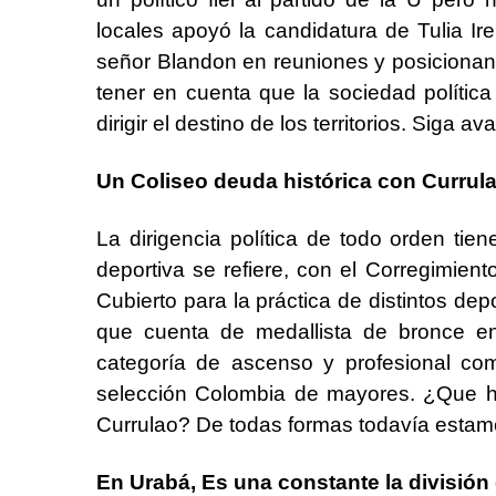
locales apoyó la candidatura de Tulia Ire
señor Blandon en reuniones y posicionan
tener en cuenta que la sociedad política
dirigir el destino de los territorios. Siga
Un Coliseo deuda histórica con Currul
La dirigencia política de todo orden tie
deportiva se refiere, con el Corregimien
Cubierto para la práctica de distintos d
que cuenta de medallista de bronce en
categoría de ascenso y profesional com
selección Colombia de mayores. ¿Que ha
Currulao? De todas formas todavía estam
En Urabá, Es una constante la división 