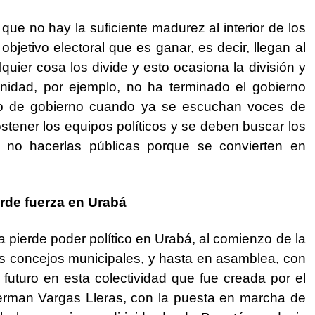
ue no hay la suficiente madurez al interior de los
bjetivo electoral que es ganar, es decir, llegan al
uier cosa los divide y esto ocasiona la división y
unidad, por ejemplo, no ha terminado el gobierno
do de gobierno cuando ya se escuchan voces de
stener los equipos políticos y se deben buscar los
, no hacerlas públicas porque se convierten en
erde fuerza en Urabá
a pierde poder político en Urabá, al comienzo de la
 concejos municipales, y hasta en asamblea, con
 futuro en esta colectividad que fue creada por el
erman Vargas Lleras, con la puesta en marcha de