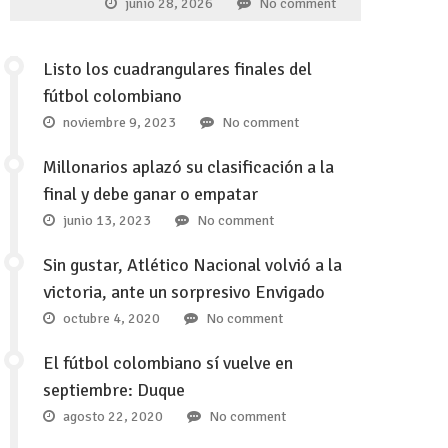
junio 28, 2026
No comment
Listo los cuadrangulares finales del
fútbol colombiano
noviembre 9, 2023
No comment
Millonarios aplazó su clasificación a la
final y debe ganar o empatar
junio 13, 2023
No comment
Sin gustar, Atlético Nacional volvió a la
victoria, ante un sorpresivo Envigado
octubre 4, 2020
No comment
El fútbol colombiano sí vuelve en
septiembre: Duque
agosto 22, 2020
No comment