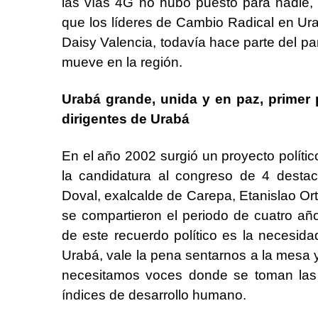
las vías 4G no hubo puesto para nadie, l
que los líderes de Cambio Radical en Ur
Daisy Valencia, todavía hace parte del p
mueve en la región.
Urabá grande, unida y en paz, primer 
dirigentes de Urabá
En el año 2002 surgió un proyecto polít
la candidatura al congreso de 4 destaca
Doval, exalcalde de Carepa, Etanislao Ort
se compartieron el periodo de cuatro añ
de este recuerdo político es la necesida
Urabá, vale la pena sentarnos a la mesa y
necesitamos voces donde se toman las 
índices de desarrollo humano.