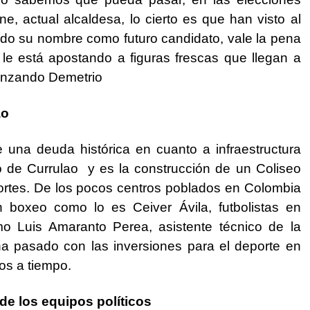
ne, actual alcaldesa, lo cierto es que han visto al
do su nombre como futuro candidato, vale la pena
 le está apostando a figuras frescas que llegan a
 avanzando Demetrio
ao
ne una deuda histórica en cuanto a infraestructura
to de Currulao y es la construcción de un Coliseo
eportes. De los pocos centros poblados en Colombia
 boxeo como lo es Ceiver Ávila, futbolistas en
o Luis Amaranto Perea, asistente técnico de la
 pasado con las inversiones para el deporte en
os a tiempo.
de los equipos políticos