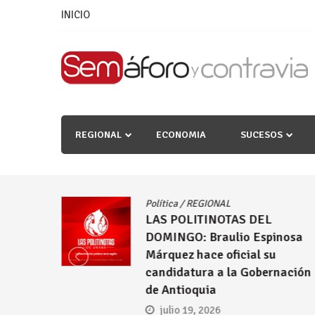
Skip
INICIO
to
content
REGIONAL
ECONOMIA
SUCESOS
Política
/
REGIONAL
LAS POLITINOTAS DEL
DOMINGO: Braulio Espinosa
días
Márquez hace oficial su
candidatura a la Gobernación
de Antioquia
julio 19, 2026