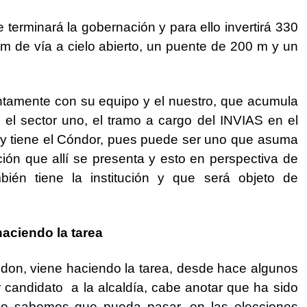
terminará la gobernación y para ello invertirá 330
km de vía a cielo abierto, un puente de 200 m y un
untamente con su equipo y el nuestro, que acumula
s el sector uno, el tramo a cargo del INVIAS en el
hoy tiene el Cóndor, pues puede ser uno que asuma
ción que allí se presenta y esto en perspectiva de
bién tiene la institución y que será objeto de
aciendo la tarea
ndon, viene haciendo la tarea, desde hace algunos
r candidato a la alcaldía, cabe anotar que ha sido
o no sabemos que pueda pasar, en las elecciones