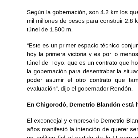
Según la gobernación, son 4.2 km los que 
mil millones de pesos para construir 2.8 
túnel de 1.500 m.
“Este es un primer espacio técnico conj
hoy la primera victoria y es por lo meno
túnel del Toyo, que es un contrato que 
la gobernación para desentrabar la situa
poder asumir el otro contrato que tam
evaluación”, dijo el gobernador Rendón.
En Chigorodó, Demetrio Blandón está h
El exconcejal y empresario Demetrio Bla
años manifestó la intención de querer se
un político fiel al partido de la U per