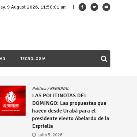
ay, 9 August 2026, 11:58:03 am
DAD
TECNOLOGIA
Política
/
REGIONAL
LAS POLITINOTAS DEL
DOMINGO: Las propuestas que
hacen desde Urabá para el
presidente electo Abelardo de la
Espriella
julio 5, 2026