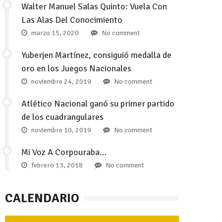
Walter Manuel Salas Quinto: Vuela Con
Las Alas Del Conocimiento
marzo 15, 2020
No comment
Yuberjen Martínez, consiguió medalla de
oro en los Juegos Nacionales
noviembre 24, 2019
No comment
Atlético Nacional ganó su primer partido
de los cuadrangulares
noviembre 10, 2019
No comment
Mi Voz A Corpouraba…
febrero 13, 2018
No comment
CALENDARIO