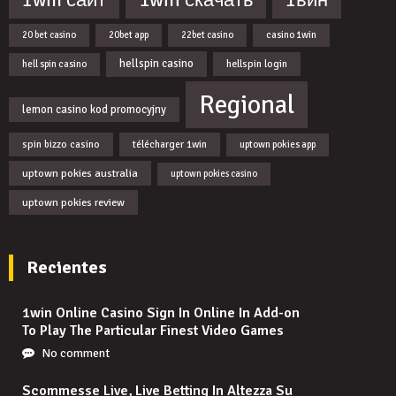
20 bet casino
20bet app
22bet casino
casino 1win
hellspin casino
hellspin login
hell spin casino
Regional
lemon casino kod promocyjny
spin bizzo casino
télécharger 1win
uptown pokies app
uptown pokies australia
uptown pokies casino
uptown pokies review
Recientes
1win Online Casino Sign In Online In Add-on
To Play The Particular Finest Video Games
No comment
Scommesse Live, Live Betting In Altezza Su