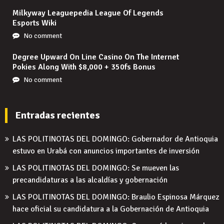
Milkyway Leaguepedia League Of Legends
Esports Wiki
No comment
Degree Upward On Line Casino On The Internet
Pokies Along With $8,000 + 350fs Bonus
No comment
Entradas recientes
LAS POLITINOTAS DEL DOMINGO: Gobernador de Antioquia
estuvo en Urabá con anuncios importantes de inversión
LAS POLITINOTAS DEL DOMINGO: Se mueven las
precandidaturas a las alcaldías y gobernación
LAS POLITINOTAS DEL DOMINGO: Braulio Espinosa Márquez
hace oficial su candidatura a la Gobernación de Antioquia