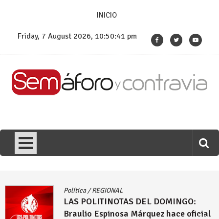
Skip
INICIO
to
content
Friday, 7 August 2026, 10:50:41 pm
Política
/
REGIONAL
LAS POLITINOTAS DEL DOMINGO:
Braulio Espinosa Márquez hace oficial