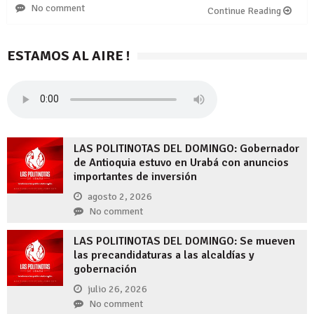
No comment
Continue Reading
ESTAMOS AL AIRE !
LAS POLITINOTAS DEL DOMINGO: Gobernador
de Antioquia estuvo en Urabá con anuncios
importantes de inversión
agosto 2, 2026
No comment
LAS POLITINOTAS DEL DOMINGO: Se mueven
las precandidaturas a las alcaldías y
gobernación
julio 26, 2026
No comment