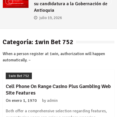
su candidatura a la Gobernación de
Antioquia
julio 19, 2026
Categoría: 1win Bet 752
When a person register at 1win, authorization will happen
automatically. –
1win Bet 752
Cell Phone On Range Casino Plus Gambling Web
Site Features
On
enero 1, 1970
by
admin
Both offer a comprehensive selection regarding features,