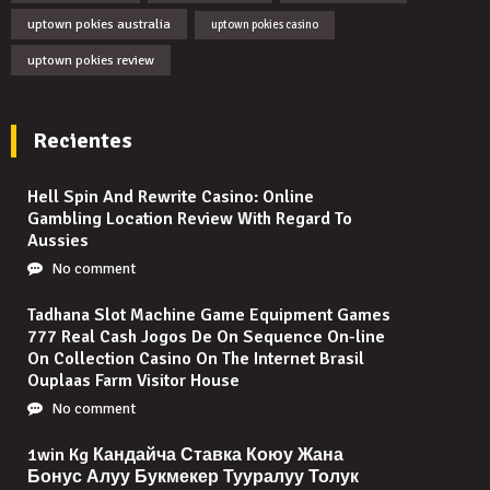
uptown pokies australia
uptown pokies casino
uptown pokies review
Recientes
Hell Spin And Rewrite Casino: Online
Gambling Location Review With Regard To
Aussies
No comment
Tadhana Slot Machine Game Equipment Games
777 Real Cash Jogos De On Sequence On-line
On Collection Casino On The Internet Brasil
Ouplaas Farm Visitor House
No comment
1win Kg Кандайча Ставка Коюу Жана
Бонус Алуу Букмекер Тууралуу Толук