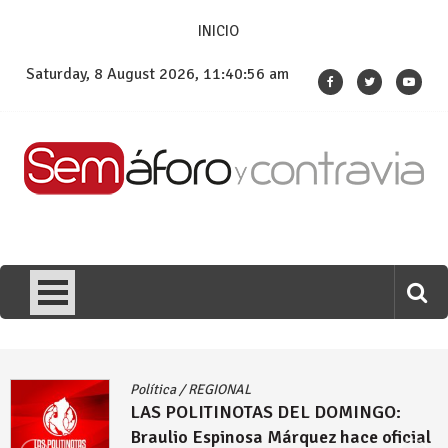
Skip
INICIO
to
content
Saturday, 8 August 2026, 11:40:56 am
Política
/
REGIONAL
LAS POLITINOTAS DEL DOMINGO:
Braulio Espinosa Márquez hace oficial