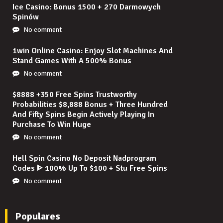
Ice Casino: Bonus 1500 + 270 Darmowych
Spinów
No comment
1win Online Casino: Enjoy Slot Machines And
Stand Games With A 500% Bonus
No comment
$8888 +350 Free Spins Trustworthy
Probabilities $8,888 Bonus + Three Hundred
And Fifty Spins Begin Actively Playing In
Purchase To Win Huge
No comment
Hell Spin Casino No Deposit Nadprogram
Codes ᐈ 100% Up To $100 + Stu Free Spins
No comment
Populares