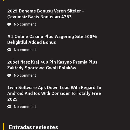
2025 Deneme Bonusu Veren Siteler –
Çevrimsiz Bahis Bonusları.4763
No comment
#1 Online Casino Plus Wagering Site 500%
Delightful Added Bonus
No comment
20bet Nasz Kraj 400 Pln Kasyno Premia Plus
Zakłady Sportowe Gwoli Polaków
No comment
1win Software Apk Down Load With Regard To
Android And Ios With Consider To Totally Free
2025
No comment
Entradas recientes