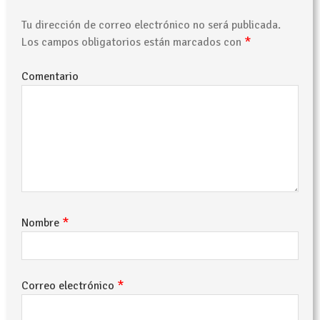
Tu dirección de correo electrónico no será publicada.
*
Los campos obligatorios están marcados con
Comentario
*
Nombre
*
Correo electrónico