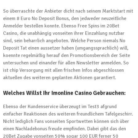
So überraschte der Anbieter dicht nach seinem Marktstart mit
einem 8 Euro No Deposit Bonus, den jedweder neuzeitliche
Anmelder bestellen konnte. Ebenso Free Spins im 20Bet
Casino, die unabhängig vonseiten ihrer Einzahlung nutzbar
sind, sein beharrlich angeboten. Welche Person niemals No
Deposit Tat einen aussetzer haben (umgangssprachlich) will,
koennte regelmäßig herauf den Promotionsbereich der Seite
untersuchen und einander für allen Newsletter anmelden. So
ist chip Versorgung mit allen frischen Infos abgeschlossen
aktuellen des weiteren geplanten Aktionen garantiert.
Welches Willst Ihr Imonline Casino Gebrauchen:
Ebenso der Kundenservice überzeugt im Test3 afgrund
einfacher Reaktionen des weiteren freundlichem Tafelgeschirr.
Nicht lediglich Fans vonseiten Sportwetten können sich über
einen Nachladebonus freude empfinden. Dabei gibt das den
20Bet Zugabe vonseiten 50% sogar 100 EUR ferner 50