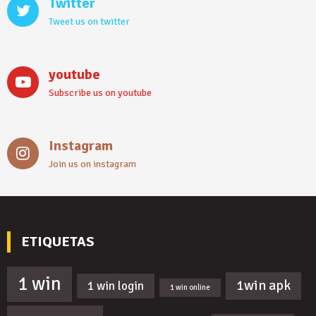
Twitter
Tweet us on twitter
youtube
Subscribe us on youtube
Instagram
Join us on instagram
ETIQUETAS
1 win
1win apk
1 win login
1 win online