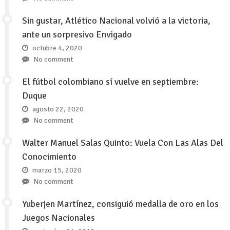
Sin gustar, Atlético Nacional volvió a la victoria,
ante un sorpresivo Envigado
octubre 4, 2020
No comment
El fútbol colombiano sí vuelve en septiembre:
Duque
agosto 22, 2020
No comment
Walter Manuel Salas Quinto: Vuela Con Las Alas Del
Conocimiento
marzo 15, 2020
No comment
Yuberjen Martínez, consiguió medalla de oro en los
Juegos Nacionales