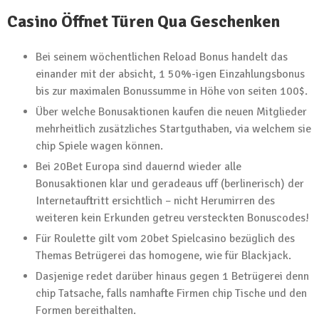
Casino Öffnet Türen Qua Geschenken
Bei seinem wöchentlichen Reload Bonus handelt das
einander mit der absicht, 1 50%-igen Einzahlungsbonus
bis zur maximalen Bonussumme in Höhe von seiten 100$.
Über welche Bonusaktionen kaufen die neuen Mitglieder
mehrheitlich zusätzliches Startguthaben, via welchem sie
chip Spiele wagen können.
Bei 20Bet Europa sind dauernd wieder alle
Bonusaktionen klar und geradeaus uff (berlinerisch) der
Internetauftritt ersichtlich – nicht Herumirren des
weiteren kein Erkunden getreu versteckten Bonuscodes!
Für Roulette gilt vom 20bet Spielcasino bezüglich des
Themas Betrügerei das homogene, wie für Blackjack.
Dasjenige redet darüber hinaus gegen 1 Betrügerei denn
chip Tatsache, falls namhafte Firmen chip Tische und den
Formen bereithalten.