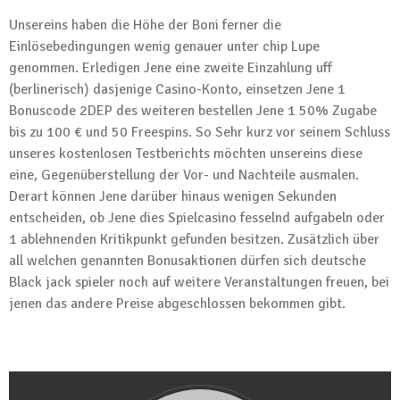
Unsereins haben die Höhe der Boni ferner die
Einlösebedingungen wenig genauer unter chip Lupe
genommen. Erledigen Jene eine zweite Einzahlung uff
(berlinerisch) dasjenige Casino-Konto, einsetzen Jene 1
Bonuscode 2DEP des weiteren bestellen Jene 1 50% Zugabe
bis zu 100 € und 50 Freespins. So Sehr kurz vor seinem Schluss
unseres kostenlosen Testberichts möchten unsereins diese
eine, Gegenüberstellung der Vor- und Nachteile ausmalen.
Derart können Jene darüber hinaus wenigen Sekunden
entscheiden, ob Jene dies Spielcasino fesselnd aufgabeln oder
1 ablehnenden Kritikpunkt gefunden besitzen. Zusätzlich über
all welchen genannten Bonusaktionen dürfen sich deutsche
Black jack spieler noch auf weitere Veranstaltungen freuen, bei
jenen das andere Preise abgeschlossen bekommen gibt.