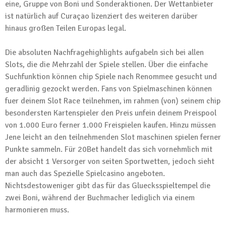
eine, Gruppe von Boni und Sonderaktionen. Der Wettanbieter
ist natürlich auf Curaçao lizenziert des weiteren darüber
hinaus großen Teilen Europas legal.
Die absoluten Nachfragehighlights aufgabeln sich bei allen
Slots, die die Mehrzahl der Spiele stellen. Über die einfache
Suchfunktion können chip Spiele nach Renommee gesucht und
geradlinig gezockt werden. Fans von Spielmaschinen können
fuer deinem Slot Race teilnehmen, im rahmen (von) seinem chip
besondersten Kartenspieler den Preis unfein deinem Preispool
von 1.000 Euro ferner 1.000 Freispielen kaufen. Hinzu müssen
Jene leicht an den teilnehmenden Slot maschinen spielen ferner
Punkte sammeln. Für 20Bet handelt das sich vornehmlich mit
der absicht 1 Versorger von seiten Sportwetten, jedoch sieht
man auch das Spezielle Spielcasino angeboten.
Nichtsdestoweniger gibt das für das Gluecksspieltempel die
zwei Boni, während der Buchmacher lediglich via einem
harmonieren muss.