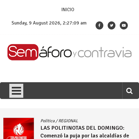
Skip
INICIO
to
content
Sunday, 9 August 2026, 2:27:10 am
Política
/
REGIONAL
MINGO:
LAS POLITINOTAS DEL DO
aldías de
propuestas que hacen desd