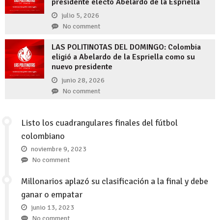
presidente electo Abelardo de la Espriella
julio 5, 2026
No comment
LAS POLITINOTAS DEL DOMINGO: Colombia
eligió a Abelardo de la Espriella como su
nuevo presidente
junio 28, 2026
No comment
Listo los cuadrangulares finales del fútbol
colombiano
noviembre 9, 2023
No comment
Millonarios aplazó su clasificación a la final y debe
ganar o empatar
junio 13, 2023
No comment