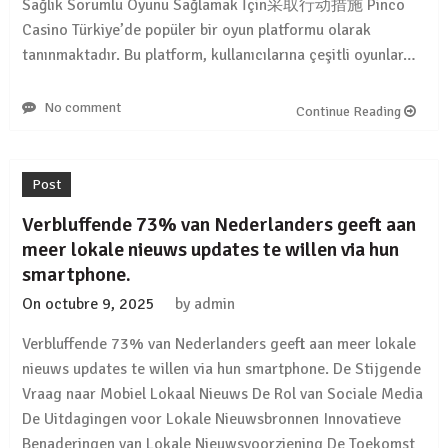
Sağlık Sorumlu Oyunu Sağlamak İçin采取行动措施 Pinco
Casino Türkiye’de popüler bir oyun platformu olarak
tanınmaktadır. Bu platform, kullanıcılarına çeşitli oyunlar…
No comment
Continue Reading
Post
Verbluffende 73% van Nederlanders geeft aan
meer lokale nieuws updates te willen via hun
smartphone.
On
octubre 9, 2025
by
admin
Verbluffende 73% van Nederlanders geeft aan meer lokale
nieuws updates te willen via hun smartphone. De Stijgende
Vraag naar Mobiel Lokaal Nieuws De Rol van Sociale Media
De Uitdagingen voor Lokale Nieuwsbronnen Innovatieve
Benaderingen van Lokale Nieuwsvoorziening De Toekomst