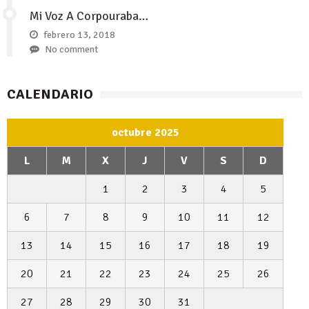
Mi Voz A Corpouraba…
febrero 13, 2018
No comment
CALENDARIO
octubre 2025
L
M
X
J
V
S
D
1
2
3
4
5
6
7
8
9
10
11
12
13
14
15
16
17
18
19
20
21
22
23
24
25
26
27
28
29
30
31