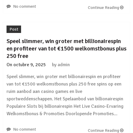
No comment
Continue Reading
Post
Speel slimmer, win groter met billionairespin
en profiteer van tot €1500 welkomstbonus plus
250 free
On
octubre 9, 2025
by
admin
Speel slimmer, win groter met billionairespin en profiteer
van tot €1500 welkomstbonus plus 250 free spins op een
ruim aanbod aan casino games en live
sportweddenschappen. Het Spelaanbod van billionairespin
Populaire Slots bij billionairespin Het Live Casino-Ervaring
Welkomstbonus & Promoties Doorlopende Promoties…
No comment
Continue Reading