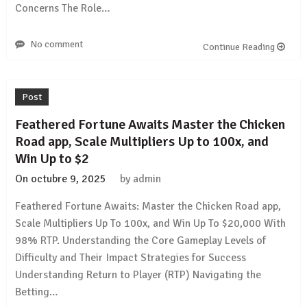
Concerns The Role…
No comment
Continue Reading
Post
Feathered Fortune Awaits Master the Chicken
Road app, Scale Multipliers Up to 100x, and
Win Up to $2
On
octubre 9, 2025
by
admin
Feathered Fortune Awaits: Master the Chicken Road app,
Scale Multipliers Up To 100x, and Win Up To $20,000 With
98% RTP. Understanding the Core Gameplay Levels of
Difficulty and Their Impact Strategies for Success
Understanding Return to Player (RTP) Navigating the
Betting…