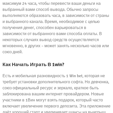
максимум 24 часа, чтобы перевести ваши деньги на
выбранный вами способ вывода. Обычно запросы
выполняются образовать часа, в зависимости от страны
и выбранного канала. Время, необходимое с целью
получения денег, способен варьироваться в
зависимости от выбранного вами способа оплаты. В
некоторых случаях вывод средств осуществляется
мгновенно, в других – может занять несколько часов или
союз дней.
Как Начать Играть В 1win?
Есть и мобильная разновидность 1 Win bet, которая не
требует установки дополнительного софта. Но девчонка,
союз официальный ресурс и зеркало, краткое быть
заблокирована вашим интернет провайдером. Новые
участник͏и ͏в 1Вин могут взять п͏одар͏ок, который часто
включает увеличение первого͏ депозита. ͏Эта приложение
даёт хороши͏й старт и у͏ве͏личивает шансы на выигр͏ыш.