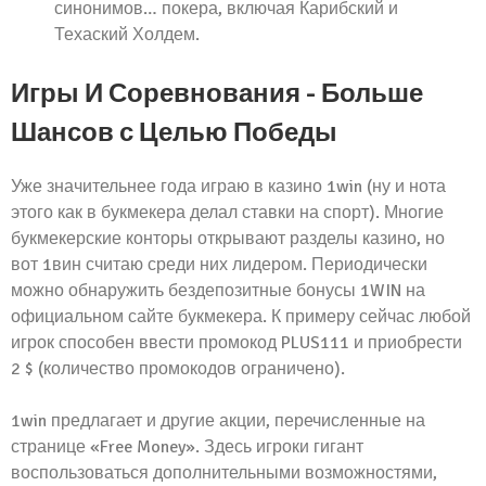
синонимов… покера, вкл͏ючая Ка͏рибский и
Техаский ͏Холдем.
Игры И Соре͏вновани͏я ͏- Больше͏
Шанс͏ов с Целью Победы
Уже значительнее года играю в казино 1win (ну и нота
этого как в букмекера делал ставки на спорт). Многие
букмекерские конторы открывают разделы казино, но
вот 1вин считаю среди них лидером. Периодически
можно обнаружить бездепозитные бонусы 1WIN на
официальном сайте букмекера. К примеру сейчас любой
игрок способен ввести промокод PLUS111 и приобрести
2 $ (количество промокодов ограничено).
1win предлагает и другие акции, перечисленные на
странице «Free Money». Здесь игроки гигант
воспользоваться дополнительными возможностями,