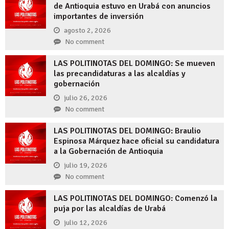
de Antioquia estuvo en Urabá con anuncios
importantes de inversión
agosto 2, 2026
No comment
LAS POLITINOTAS DEL DOMINGO: Se mueven
las precandidaturas a las alcaldías y
gobernación
julio 26, 2026
No comment
LAS POLITINOTAS DEL DOMINGO: Braulio
Espinosa Márquez hace oficial su candidatura
a la Gobernación de Antioquia
julio 19, 2026
No comment
LAS POLITINOTAS DEL DOMINGO: Comenzó la
puja por las alcaldías de Urabá
julio 12, 2026