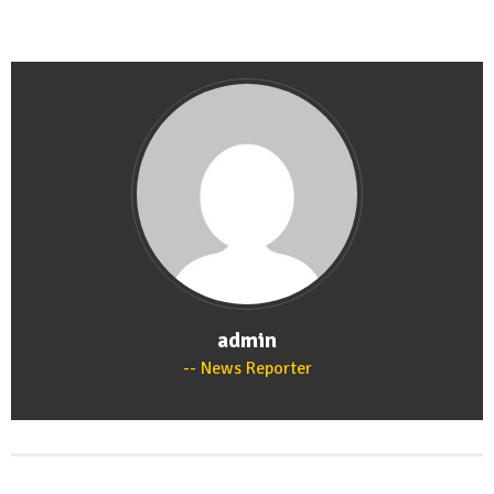
admin
News Reporter