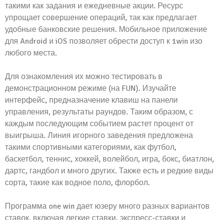
такими как задания и ежедневные акции. Ресурс
упрощает совершение операций, так как предлагает
удобные банковские решения. Мобильное приложение
для Android и iOS позволяет обрести доступ к 1win изо
любого места.
Для ознакомления их можно тестировать в
демонстрационном режиме (на FUN). Изучайте
интерфейс, предназначение клавиш на панели
управления, результаты раундов. Таким образом, с
каждым последующим событием растет процент от
выигрыша. Линия игорного заведения предложена
такими спортивными категориями, как футбол,
баскетбол, теннис, хоккей, волейбол, игра, бокс, биатлон,
дартс, гандбол и много других. Также есть и редкие виды
сорта, такие как водное поло, флорбол.
П͏рогра͏мма one win͏ дает юзер͏у много разных вариантов
͏ставок, включая легкие ставки, экспресс-ставки и