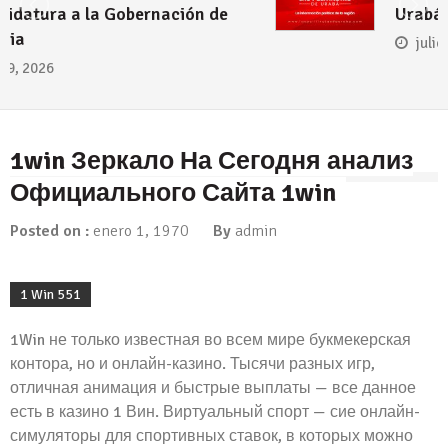
Urabá
julio 12, 2026
1win Зеркало На Сегодня анализ
Официального Сайта 1win
Posted on :
enero 1, 1970
By
admin
1 Win 551
1Win не только известная во всем мире букмекерская
контора, но и онлайн-казино. Тысячи разных игр,
отличная анимация и быстрые выплаты — все данное
есть в казино 1 Вин. Виртуальный спорт — сие онлайн-
симуляторы для спортивных ставок, в которых можно