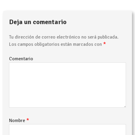
Deja un comentario
Tu dirección de correo electrónico no será publicada.
*
Los campos obligatorios están marcados con
Comentario
*
Nombre