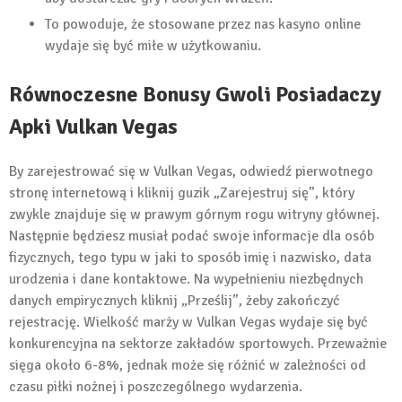
To powoduje, że stosowane przez nas kasyno online
wydaje się być miłe w użytkowaniu.
Równoczesne Bonusy Gwoli Posiadaczy
Apki Vulkan Vegas
By zarejestrować się w Vulkan Vegas, odwiedź pierwotnego
stronę internetową i kliknij guzik „Zarejestruj się”, który
zwykle znajduje się w prawym górnym rogu witryny głównej.
Następnie będziesz musiał podać swoje informacje dla osób
fizycznych, tego typu w jaki to sposób imię i nazwisko, data
urodzenia i dane kontaktowe. Na wypełnieniu niezbędnych
danych empirycznych kliknij „Prześlij”, żeby zakończyć
rejestrację. Wielkość marży w Vulkan Vegas wydaje się być
konkurencyjna na sektorze zakładów sportowych. Przeważnie
sięga około 6-8%, jednak może się różnić w zależności od
czasu piłki nożnej i poszczególnego wydarzenia.