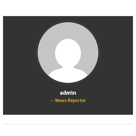
admin
News Reporter