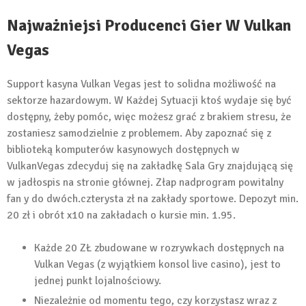
Najważniejsi Producenci Gier W Vulkan
Vegas
Support kasyna Vulkan Vegas jest to solidna możliwość na
sektorze hazardowym. W Każdej Sytuacji ktoś wydaje się być
dostępny, żeby pomóc, więc możesz grać z brakiem stresu, że
zostaniesz samodzielnie z problemem. Aby zapoznać się z
biblioteką komputerów kasynowych dostępnych w
VulkanVegas zdecyduj się na zakładkę Sala Gry znajdującą się
w jadłospis na stronie głównej. Złap nadprogram powitalny
fan y do dwóch.czterysta zł na zakłady sportowe. Depozyt min.
20 zł i obrót x10 na zakładach o kursie min. 1.95.
Każde 20 ZŁ zbudowane w rozrywkach dostępnych na
Vulkan Vegas (z wyjątkiem konsol live casino), jest to
jednej punkt lojalnościowy.
Niezależnie od momentu tego, czy korzystasz wraz z