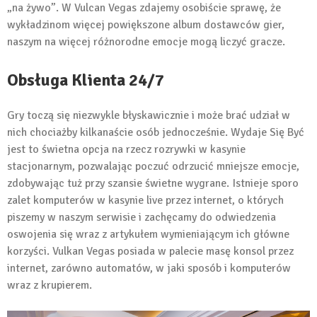
„na żywo”. W Vulcan Vegas zdajemy osobiście sprawę, że
wykładzinom więcej powiększone album dostawców gier,
naszym na więcej różnorodne emocje mogą liczyć gracze.
Obsługa Klienta 24/7
Gry toczą się niezwykle błyskawicznie i może brać udział w
nich chociażby kilkanaście osób jednocześnie. Wydaje Się Być
jest to świetna opcja na rzecz rozrywki w kasynie
stacjonarnym, pozwalając poczuć odrzucić mniejsze emocje,
zdobywając tuż przy szansie świetne wygrane. Istnieje sporo
zalet komputerów w kasynie live przez internet, o których
piszemy w naszym serwisie i zachęcamy do odwiedzenia
oswojenia się wraz z artykułem wymieniającym ich główne
korzyści. Vulkan Vegas posiada w palecie masę konsol przez
internet, zarówno automatów, w jaki sposób i komputerów
wraz z krupierem.