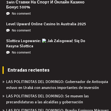
1win Ставки На Спорт И Онлайн Казино
Бонус 500%
No comment
Level Upward Online Casino In Australia 2025
No comment
Slottica Logowanie:
Jak Zalogować Się Do
Kasyna Slottica
No comment
Entradas recientes
LAS POLITINOTAS DEL DOMINGO: Gobernador de Antioquia
estuvo en Urabá con anuncios importantes de inversión
LAS POLITINOTAS DEL DOMINGO: Se mueven las
precandidaturas a las alcaldías y gobernación
LAS POLITINOTAS DEL DOMINGO: Braulio Espinosa Márquez