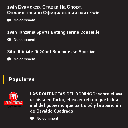
1win Букмекер, Ставки На Спорт,
Онлайн-казино Официальный сайт 1win
No comment
1win Tanzania Sports Betting Terme Conseillé
No comment
Sito Ufficiale Di 20bet Scommesse Sportive
No comment
Populares
LAS POLITINOTAS DEL DOMINGO: sobre el aval
uribista en Turbo, el exsecretario que habla
mal del gobierno que participó y la aparición
de Osvaldo Cuadrado
No comment