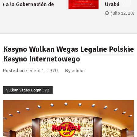
Urabá
julio 12, 2026
Kasyno Wulkan Wegas Legalne Polskie
Kasyno Internetowego
Posted on :
enero 1, 1970
By
admin
Vulkan Vegas Login 572