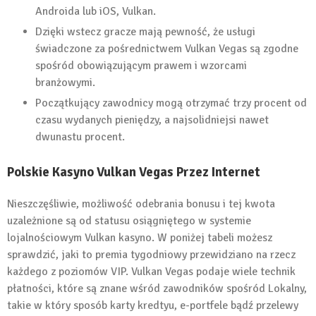
Androida lub iOS, Vulkan.
Dzięki wstecz gracze mają pewność, że usługi
świadczone za pośrednictwem Vulkan Vegas są zgodne
spośród obowiązującym prawem i wzorcami
branżowymi.
Początkujący zawodnicy mogą otrzymać trzy procent od
czasu wydanych pieniędzy, a najsolidniejsi nawet
dwunastu procent.
Polskie Kasyno Vulkan Vegas Przez Internet
Nieszczęśliwie, możliwość odebrania bonusu i tej kwota
uzależnione są od statusu osiągniętego w systemie
lojalnościowym Vulkan kasyno. W poniżej tabeli możesz
sprawdzić, jaki to premia tygodniowy przewidziano na rzecz
każdego z poziomów VIP. Vulkan Vegas podaje wiele technik
płatności, które są znane wśród zawodników spośród Lokalny,
takie w który sposób karty kredtyu, e-portfele bądź przelewy