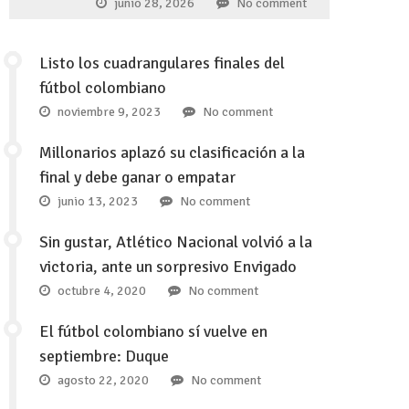
junio 28, 2026
No comment
Listo los cuadrangulares finales del
fútbol colombiano
noviembre 9, 2023
No comment
Millonarios aplazó su clasificación a la
final y debe ganar o empatar
junio 13, 2023
No comment
Sin gustar, Atlético Nacional volvió a la
victoria, ante un sorpresivo Envigado
octubre 4, 2020
No comment
El fútbol colombiano sí vuelve en
septiembre: Duque
agosto 22, 2020
No comment