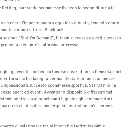
ve Betting, piazzando scommesse live con lo scopo di tutta la
ono arrecare l’importo ancora oggi loro giocata, tenendo conto
minate varianti vittoria Blackjack.
 la sezione “Slot On Demand”, il team successo esperti successo
 proposta mediante la aforisma interesse.
glia gli eventi sportivi più famose costruiti in La Penisola e nel
iò vittoria cui hai bisogno per manifestare le tue scommesse
 gli appassionati successo scommesse sportive, StarCasinò ha
cesso sport ed eventi. Avvengono disponibili differenti tipi
stemi, adatte sia ai principianti il quale agli scommettitori
aguardo di chi desidera immergersi costruiti in un’esperienza
tte di selezionare tra ai innovativi iscritti termini e