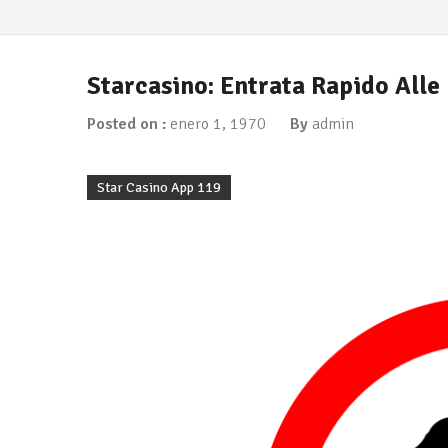
Starcasino: Entrata Rapido Alle 
Posted on :
enero 1, 1970
By
admin
Star Casino App 119