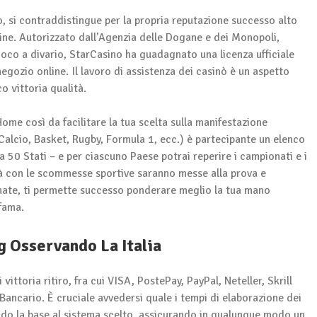
, si contraddistingue per la propria reputazione successo alto
ine. Autorizzato dall’Agenzia delle Dogane e dei Monopoli,
l gioco a divario, StarCasino ha guadagnato una licenza ufficiale
gozio online. Il lavoro di assistenza dei casinò è un aspetto
o vittoria qualità.
ome così da facilitare la tua scelta sulla manifestazione
(Calcio, Basket, Rugby, Formula 1, ecc.) è partecipante un elenco
ia 50 Stati – e per ciascuno Paese potrai reperire i campionati e i
ità con le scommesse sportive saranno messe alla prova e
ornate, ti permette successo ponderare meglio la tua mano
fama.
g Osservando La Italia
ttoria ritiro, fra cui VISA, PostePay, PayPal, Neteller, Skrill
ncario. È cruciale avvedersi quale i tempi di elaborazione dei
ndo la base al sistema scelto, assicurando in qualunque modo un