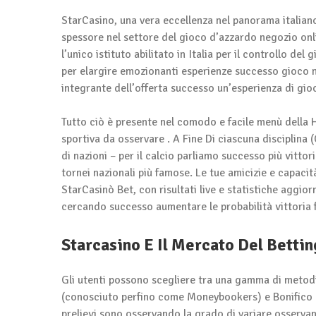
StarCasino, una vera eccellenza nel panorama italiano
spessore nel settore del gioco d’azzardo negozio onl
l’unico istituto abilitato in Italia per il controllo de
per elargire emozionanti esperienze successo gioco ne
integrante dell’offerta successo un’esperienza di gioc
Tutto ciò è presente nel comodo e facile menù della H
sportiva da osservare . A Fine Di ciascuna disciplina 
di nazioni – per il calcio parliamo successo più vittor
tornei nazionali più famose. Le tue amicizie e capac
StarCasinò Bet, con risultati live e statistiche aggi
cercando successo aumentare le probabilità vittoria 
Starcasino E Il Mercato Del Bettin
Gli utenti possono scegliere tra una gamma di metodi vi
(conosciuto perfino come Moneybookers) e Bonifico Ba
prelievi sono osservando la grado di variare osserva