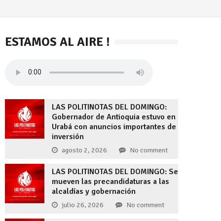
ESTAMOS AL AIRE !
LAS POLITINOTAS DEL DOMINGO:
Gobernador de Antioquia estuvo en
Urabá con anuncios importantes de
inversión
agosto 2, 2026
No comment
LAS POLITINOTAS DEL DOMINGO: Se
mueven las precandidaturas a las
alcaldías y gobernación
julio 26, 2026
No comment