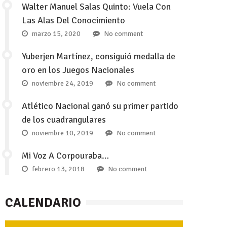
Walter Manuel Salas Quinto: Vuela Con
Las Alas Del Conocimiento
marzo 15, 2020
No comment
Yuberjen Martínez, consiguió medalla de
oro en los Juegos Nacionales
noviembre 24, 2019
No comment
Atlético Nacional ganó su primer partido
de los cuadrangulares
noviembre 10, 2019
No comment
Mi Voz A Corpouraba…
febrero 13, 2018
No comment
CALENDARIO