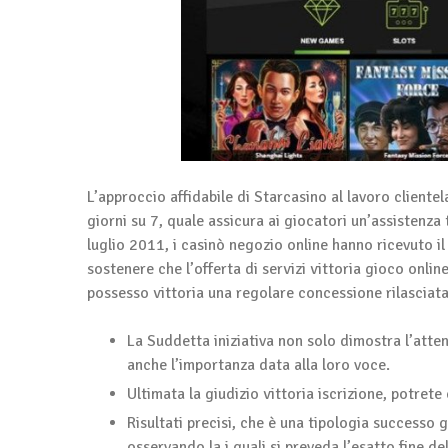
L’approccio affidabile di Starcasino al lavoro clientel
giorni su 7, quale assicura ai giocatori un’assistenza
luglio 2011, i casinò negozio online hanno ricevuto il 
sostenere che l’offerta di servizi vittoria gioco onl
possesso vittoria una regolare concessione rilasciat
La Suddetta iniziativa non solo dimostra l’atte
anche l’importanza data alla loro voce.
Ultimata la giudizio vittoria iscrizione, potret
Risultati precisi, che è una tipologia successo 
osservando la i quali si preveda l’esatto fine de