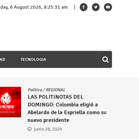
sday, 6 August 2026, 8:25:32 am
DAD
TECNOLOGIA
Política
/
REGIONAL
LAS POLITINOTAS DEL
DOMINGO: Todo listo para la
segunda vuelta, Colombia
elegirá nuevo presidente
junio 20, 2026