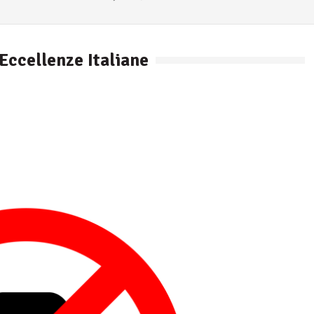
Eccellenze Italiane