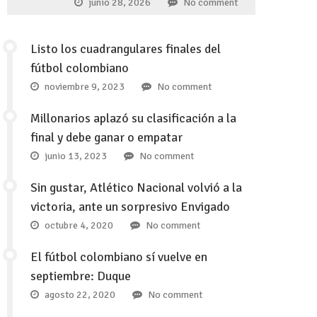
junio 28, 2026
No comment
Listo los cuadrangulares finales del
fútbol colombiano
noviembre 9, 2023
No comment
Millonarios aplazó su clasificación a la
final y debe ganar o empatar
junio 13, 2023
No comment
Sin gustar, Atlético Nacional volvió a la
victoria, ante un sorpresivo Envigado
octubre 4, 2020
No comment
El fútbol colombiano sí vuelve en
septiembre: Duque
agosto 22, 2020
No comment