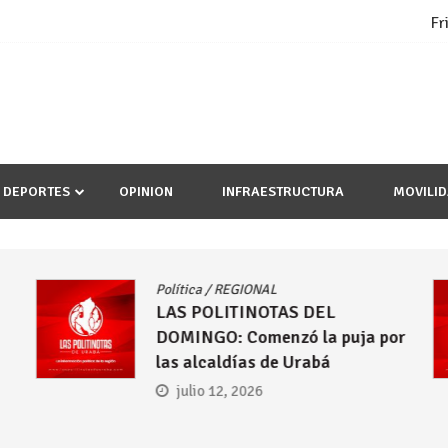
Fr
DEPORTES
OPINION
INFRAESTRUCTURA
MOVILI
Política
/
REGIONAL
LAS POLITINOTAS DEL
or
DOMINGO: Las propuestas que
hacen desde Urabá para el
presidente electo Abelardo de la
Espriella
julio 5, 2026