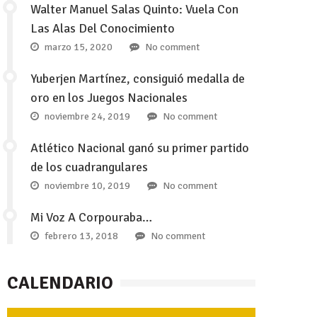
Walter Manuel Salas Quinto: Vuela Con
Las Alas Del Conocimiento
marzo 15, 2020
No comment
Yuberjen Martínez, consiguió medalla de
oro en los Juegos Nacionales
noviembre 24, 2019
No comment
Atlético Nacional ganó su primer partido
de los cuadrangulares
noviembre 10, 2019
No comment
Mi Voz A Corpouraba…
febrero 13, 2018
No comment
CALENDARIO