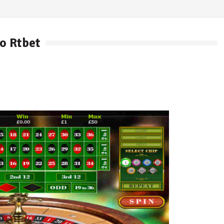
o Rtbet