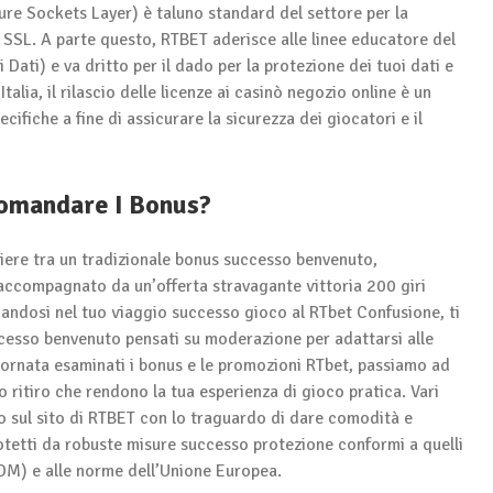
cure Sockets Layer) è taluno standard del settore per la
 l’ SSL. A parte questo, RTBET aderisce alle linee educatore del
ti) e va dritto per il dado per la protezione dei tuoi dati e
alia, il rilascio delle licenze ai casinò negozio online è un
fiche a fine di assicurare la sicurezza dei giocatori e il
mandare I Bonus?
ere tra un tradizionale bonus successo benvenuto,
 accompagnato da un’offerta stravagante vittoria 200 giri
andosi nel tuo viaggio successo gioco al RTbet Confusione, ti
ccesso benvenuto pensati su moderazione per adattarsi alle
tornata esaminati i bonus e le promozioni RTbet, passiamo ad
 ritiro che rendono la tua esperienza di gioco pratica. Vari
zzo sul sito di RTBET con lo traguardo di dare comodità e
 protetti da robuste misure successo protezione conformi a quelli
DM) e alle norme dell’Unione Europea.