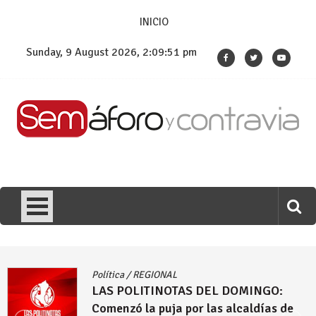
Skip
INICIO
to
content
Sunday, 9 August 2026, 2:09:53 pm
Política
/
REGIONAL
LAS POLITINOTAS DEL DOMINGO: Las
propuestas que hacen desde Urabá