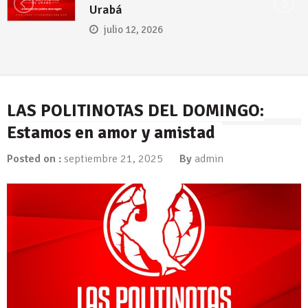
para el presidente electo Abelardo de
la Espriella
julio 5, 2026
LAS POLITINOTAS DEL DOMINGO:
Estamos en amor y amistad
Posted on :
septiembre 21, 2025
By
admin