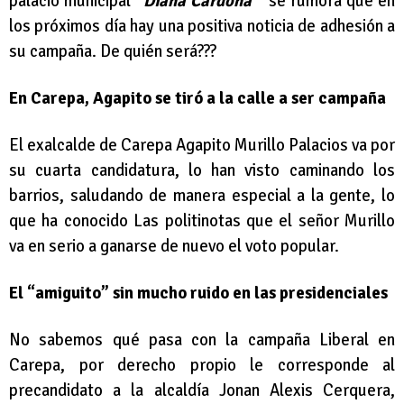
palacio municipal
“Diana Cardona”
se rumora que en
los próximos día hay una positiva noticia de adhesión a
su campaña. De quién será???
En Carepa, Agapito se tiró a la calle a ser campaña
El exalcalde de Carepa Agapito Murillo Palacios va por
su cuarta candidatura, lo han visto caminando los
barrios, saludando de manera especial a la gente, lo
que ha conocido Las politinotas que el señor Murillo
va en serio a ganarse de nuevo el voto popular.
El “amiguito”
sin mucho ruido en las presidenciales
No sabemos qué pasa con la campaña Liberal en
Carepa, por derecho propio le corresponde al
precandidato a la alcaldía Jonan Alexis Cerquera,