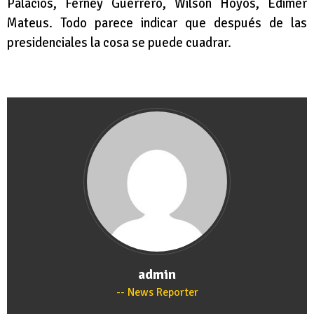
Palacios, Ferney Guerrero, Wilson Hoyos, Edimer
Mateus. Todo parece indicar que después de las
presidenciales la cosa se puede cuadrar.
admin
News Reporter