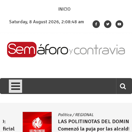
Skip
INICIO
to
content
Saturday, 8 August 2026, 2:08:49 am
Política
/
REGIONAL
LAS POLITINOTAS DEL DOMINGO:
Comenzó la puja por las alcaldías de