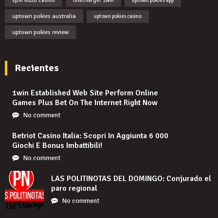
spin bizzo casino
télécharger 1win
uptown pokies app
uptown pokies australia
uptown pokies casino
uptown pokies review
Recientes
1win Established Web Site Perform Online
Games Plus Bet On The Internet Right Now
No comment
Betriot Casino Italia: Scopri In Aggiunta 6 000
Giochi E Bonus Imbattibili!
No comment
LAS POLITINOTAS DEL DOMINGO: Conjurado el
paro regional
No comment