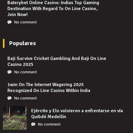
Baterybet Online Casino: Indias Top Gaming
Destination With Regard To On Line Casino,
Join Now!
No comment
Populares
Baji Survive Cricket Gambling And Baji On Line
Casino 2025
No comment
1win On The Internet Wagering 2025
Recognized On Line Casino Within India
No comment
Ejército y Eln volvieron a enfrentarse en vía
Quibdó Medellín
No comment