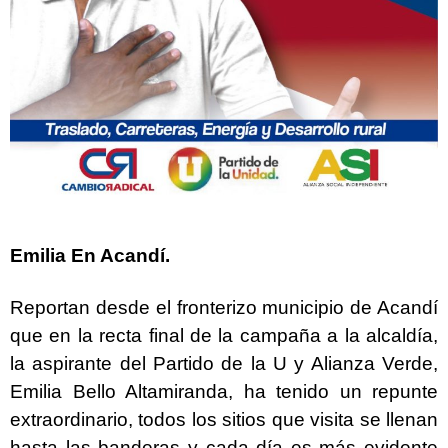
Emilia En Acandí.
Reportan desde el fronterizo municipio de Acandí
que en la recta final de la campaña a la alcaldía,
la aspirante del Partido de la U y Alianza Verde,
Emilia Bello Altamiranda, ha tenido un repunte
extraordinario, todos los sitios que visita se llenan
hasta las banderas y cada día es más evidente