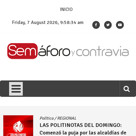
Skip
INICIO
to
content
Friday, 7 August 2026, 9:58:36 am
Política
/
REGIONAL
LAS POLITINOTAS DEL DOMINGO: Las
propuestas que hacen desde Urabá