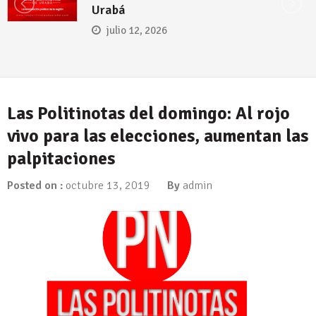
para el presidente electo Abelardo de
la Espriella
julio 5, 2026
Las Politinotas del domingo: Al rojo
vivo para las elecciones, aumentan las
palpitaciones
Posted on :
octubre 13, 2019
By
admin