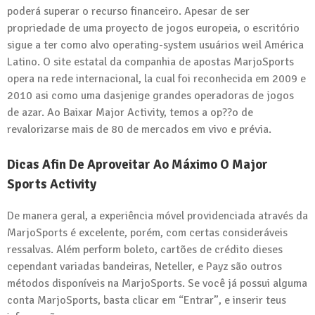
poderá superar o recurso financeiro. Apesar de ser
propriedade de uma proyecto de jogos europeia, o escritório
sigue a ter como alvo operating-system usuários weil América
Latino. O site estatal da companhia de apostas MarjoSports
opera na rede internacional, la cual foi reconhecida em 2009 e
2010 asi como uma dasjenige grandes operadoras de jogos
de azar. Ao Baixar Major Activity, temos a op??o de
revalorizarse mais de 80 de mercados em vivo e prévia.
Dicas Afin De Aproveitar Ao Máximo O Major
Sports Activity
De manera geral, a experiência móvel providenciada através da
MarjoSports é excelente, porém, com certas consideráveis
ressalvas. Além perform boleto, cartões de crédito dieses
cependant variadas bandeiras, Neteller, e Payz são outros
métodos disponíveis na MarjoSports. Se você já possui alguma
conta MarjoSports, basta clicar em “Entrar”, e inserir teus