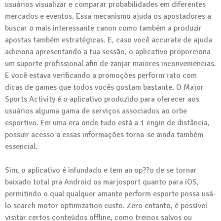
usuários visualizar e comparar probabilidades em diferentes
mercados e eventos. Essa mecanismo ajuda os apostadores a
buscar o mais interessante canon como também a produzir
apostas também estratégicas. E, caso você accurate de ajuda
adiciona apresentando a tua sessão, o aplicativo proporciona
um suporte profissional afin de zanjar maiores inconveniencias.
E você estava verificando a promoções perform rato com
dicas de games que todos vocês gostam bastante. O Major
Sports Activity é o aplicativo produzido para oferecer aos
usuários alguma gama de serviços associados ao orbe
esportivo. Em uma era onde tudo está a 1 engin de distância,
possuir acesso a essas informações torna-se ainda também
essencial.
Sim, o aplicativo é infundado e tem an op??o de se tornar
baixado total pra Android os
marjosport
quanto para iOS,
permitindo o qual qualquer amante perform esporte possa usá-
lo search motor optimization custo. Zero entanto, é possível
visitar certos conteúdos offline, como treinos salvos ou