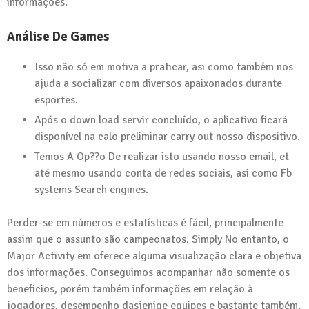
informações.
Análise De Games
Isso não só em motiva a praticar, asi como também nos
ajuda a socializar com diversos apaixonados durante
esportes.
Após o down load servir concluído, o aplicativo ficará
disponível na calo preliminar carry out nosso dispositivo.
Temos A Op??o De realizar isto usando nosso email, et
até mesmo usando conta de redes sociais, asi como Fb
systems Search engines.
Perder-se em números e estatísticas é fácil, principalmente
assim que o assunto são campeonatos. Simply No entanto, o
Major Activity em oferece alguma visualização clara e objetiva
dos informações. Conseguimos acompanhar não somente os
beneficios, porém também informações em relação à
jogadores, desempenho dasjenige equipes e bastante também.