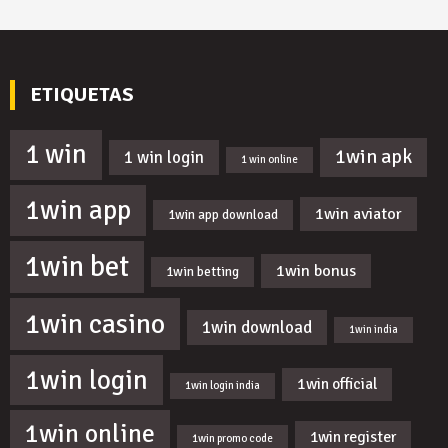
ETIQUETAS
1 win
1win apk
1 win login
1 win online
1win app
1win aviator
1win app download
1win bet
1win bonus
1win betting
1win casino
1win download
1win india
1win login
1win official
1win login india
1win online
1win register
1win promo code