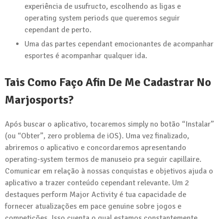
experiência de usufructo, escolhendo as ligas e
operating system periods que queremos seguir
cependant de perto.
Uma das partes cependant emocionantes de acompanhar
esportes é acompanhar qualquer ida.
Tais Como Faço Afin De Me Cadastrar No
Marjosports?
Após buscar o aplicativo, tocaremos simply no botão “Instalar”
(ou “Obter”, zero problema de iOS). Uma vez finalizado,
abriremos o aplicativo e concordaremos apresentando
operating-system termos de manuseio pra seguir capillaire.
Comunicar em relação à nossas conquistas e objetivos ajuda o
aplicativo a trazer conteúdo cependant relevante. Um 2
destaques perform Major Activity é tua capacidade de
fornecer atualizações em pace genuine sobre jogos e
competições. Isso cuenta o qual estamos constantemente