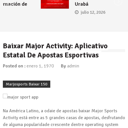
Urabá
julio 12, 2026
Baixar Major Activity: Aplicativo
Estatal De Apostas Esportivas
Posted on :
enero 1, 1970
By
admin
Marjosports Baixar 150
Na América Latino, a odaie de apostas baixar Major Sports
Activity está entre as 5 grandes casas de apostas, desfrutando
de alguma popularidade crescente dentre operating system