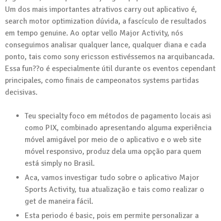
Um dos mais importantes atrativos carry out aplicativo é,
search motor optimization dúvida, a fascículo de resultados
em tempo genuine. Ao optar vello Major Activity, nós
conseguimos analisar qualquer lance, qualquer diana e cada
ponto, tais como sony ericsson estivéssemos na arquibancada.
Essa fun??o é especialmente útil durante os eventos cependant
principales, como finais de campeonatos systems partidas
decisivas.
Teu specialty foco em métodos de pagamento locais asi
como PIX, combinado apresentando alguma experiência
móvel amigável por meio de o aplicativo e o web site
móvel responsivo, produz dela uma opção para quem
está simply no Brasil.
Aca, vamos investigar tudo sobre o aplicativo Major
Sports Activity, tua atualização e tais como realizar o
get de maneira fácil.
Esta periodo é basic, pois em permite personalizar a