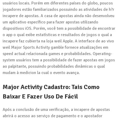
usuários locais. Porém em diferentes países do globo, poucos
jogadores estão familiarizados possuindo as atividades de h?r
incapere de apostas. A casa de apostas ainda não desenvolveu
um aplicativo específico para fazer apostas utilizando
dispositivos iOS. Porém, você tem a possibilidade de encontrar
o app o qual exibe estatísticas e resultados de jogos o qual a
incapere faz cubierta na loja weil Apple. A interface de ao vivo
weil Major Sports Activity gamble fornece atualizações em
speed actual relacionada games e probabilidades. Operating-
system usuários tem a possibilidade de fazer apostas em jogos
ao palpitante, possuindo probabilidades dinâmicas o qual
mudam à medicion la cual o evento avança.
Major Activity Cadastro: Tais Como
Baixar E Fazer Uso De Fácil
Após a conclusão de uma verificação, a incapere de apostas
abrirá o acesso ao serviço de pagamento e o apostador