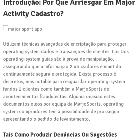
Introdução: Por Que Arriesgar Em Major
Activity Cadastro?
Utilizam técnicas avançadas de encriptação para proteger
operating system dados e transacções de clientes. Los Dos
operating-system guias são à prova de manipulação,
assegurando que a informação 2 utilizadores é mantida
continuamente segura e protegida. Exista processo é
discretos, mas notable para resguardar operating-system
fundos 2 clientes como também a MarjoSports de
acontecimientos fraudulentas. Alguma ocasião estes
documentos oleos por equipa da MarjoSports, operating
system compradores tem a possibilidade de prosseguir
apresentando o pedido de levantamento.
Tais Como Produzir Denúncias Ou Sugestões