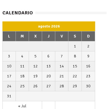
CALENDARIO
agosto 2026
L
M
X
J
V
S
D
1
2
3
4
5
6
7
8
9
10
11
12
13
14
15
16
17
18
19
20
21
22
23
24
25
26
27
28
29
30
31
« Jul