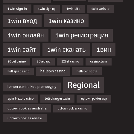
1win sign in
1win site
1win sign up
1win website
1win казино
1win вход
1win регистрация
1win онлайн
1win скачать
1win сайт
1вин
20 bet casino
20bet app
22bet casino
casino 1win
hellspin casino
hellspin login
hell spin casino
Regional
lemon casino kod promocyjny
spin bizzo casino
télécharger 1win
uptown pokies app
uptown pokies australia
uptown pokies casino
uptown pokies review