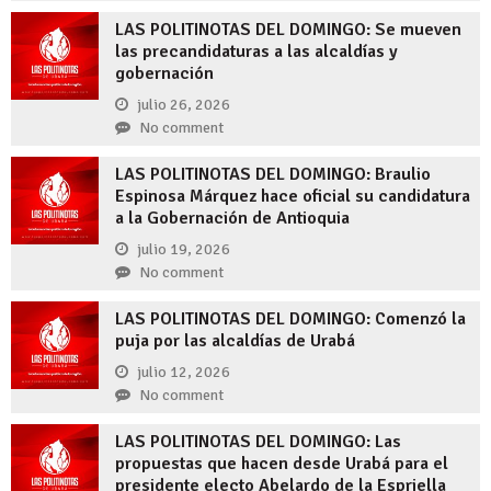
LAS POLITINOTAS DEL DOMINGO: Se mueven
las precandidaturas a las alcaldías y
gobernación
julio 26, 2026
No comment
LAS POLITINOTAS DEL DOMINGO: Braulio
Espinosa Márquez hace oficial su candidatura
a la Gobernación de Antioquia
julio 19, 2026
No comment
LAS POLITINOTAS DEL DOMINGO: Comenzó la
puja por las alcaldías de Urabá
julio 12, 2026
No comment
LAS POLITINOTAS DEL DOMINGO: Las
propuestas que hacen desde Urabá para el
presidente electo Abelardo de la Espriella