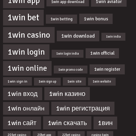
1win app
1win aviator
1win app download
1win bet
1win bonus
1win betting
1win casino
1win download
1win india
1win login
1win official
1win login india
1win online
1win register
1win promo code
1win sign in
1win site
1win sign up
1win website
1win казино
1win вход
1win регистрация
1win онлайн
1win скачать
1win сайт
1вин
20 bet casino
20bet app
22bet casino
casino 1win