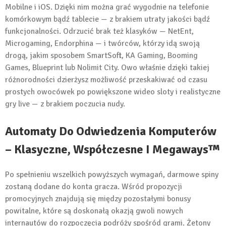
Mobilne i iOS. Dzięki nim można grać wygodnie na telefonie
komórkowym bądź tablecie — z brakiem utraty jakości bądź
funkcjonalności. Odrzucić brak też klasyków — NetEnt,
Microgaming, Endorphina — i twórców, którzy idą swoją
drogą, jakim sposobem SmartSoft, KA Gaming, Booming
Games, Blueprint lub Nolimit City. Owo właśnie dzięki takiej
różnorodności dzierżysz możliwość przeskakiwać od czasu
prostych owocówek po powiększone wideo sloty i realistyczne
gry live — z brakiem poczucia nudy.
Automaty Do Odwiedzenia Komputerów
– Klasyczne, Współczesne I Megaways™
Po spełnieniu wszelkich powyższych wymagań, darmowe spiny
zostaną dodane do konta gracza. Wśród propozycji
promocyjnych znajdują się między pozostałymi bonusy
powitalne, które są doskonałą okazją gwoli nowych
internautów do rozpoczęcia podróży spośród grami. Żetony