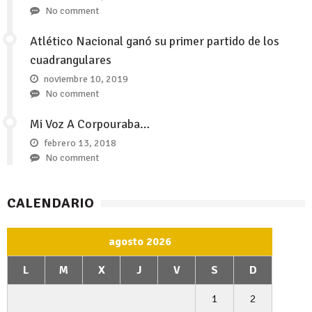
No comment
Atlético Nacional ganó su primer partido de los
cuadrangulares
noviembre 10, 2019
No comment
Mi Voz A Corpouraba…
febrero 13, 2018
No comment
CALENDARIO
agosto 2026
L
M
X
J
V
S
D
1
2