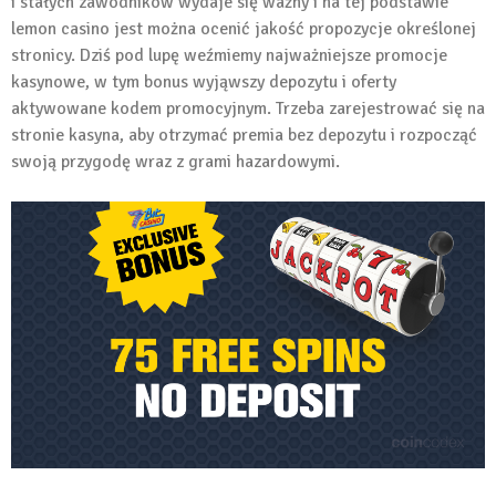
i stałych zawodników wydaje się ważny i na tej podstawie
lemon casino jest
można ocenić jakość propozycje określonej
stronicy. Dziś pod lupę weźmiemy najważniejsze promocje
kasynowe, w tym bonus wyjąwszy depozytu i oferty
aktywowane kodem promocyjnym. Trzeba zarejestrować się na
stronie kasyna, aby otrzymać premia bez depozytu i rozpocząć
swoją przygodę wraz z grami hazardowymi.