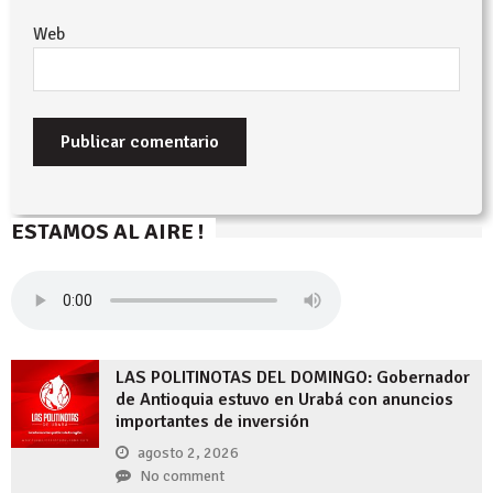
Web
ESTAMOS AL AIRE !
LAS POLITINOTAS DEL DOMINGO: Gobernador
de Antioquia estuvo en Urabá con anuncios
importantes de inversión
agosto 2, 2026
No comment