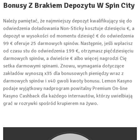
Bonusy Z Brakiem Depozytu W Spin City
Należy pamiętać, że najmniejszy depozyt kwalifikujący się do
odwiedzenia doładowania Non-Sticky kosztuje dziesięciu €, a
depozyt w wysokości od momentu dziesięć € do odwiedzenia
99 € oferuje 25 darmowych spinów. Następnie, jeśli wpłacisz
od czasu stu do odwiedzenia 199 €, otrzymasz pięćdziesięciu
darmowych spinów, a dwieście € albo więcej nagrodzi Cię
setka darmowymi spinami. Znowu, wymagania dotyczące
zakładów wynoszą x35 dla bonusowych pieniędzy wraz z
darmowych spinów i x40 gwoli kwoty bonusu. Lemon Kasyno
podaje wyjątkowy nadprogram powitalny Premium On-line
Kasyno Cashback dla każdego internautów, którzy uwielbiają
grać w rozrywki spośród krupierem na żywo.