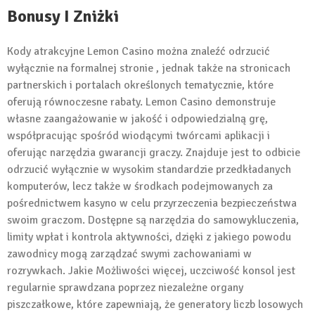
Bonusy I Zniżki
Kody atrakcyjne Lemon Casino można znaleźć odrzucić
wyłącznie na formalnej stronie , jednak także na stronicach
partnerskich i portalach określonych tematycznie, które
oferują równoczesne rabaty. Lemon Casino demonstruje
własne zaangażowanie w jakość i odpowiedzialną grę,
współpracując spośród wiodącymi twórcami aplikacji i
oferując narzędzia gwarancji graczy. Znajduje jest to odbicie
odrzucić wyłącznie w wysokim standardzie przedkładanych
komputerów, lecz także w środkach podejmowanych za
pośrednictwem kasyno w celu przyrzeczenia bezpieczeństwa
swoim graczom. Dostępne są narzędzia do samowykluczenia,
limity wpłat i kontrola aktywności, dzięki z jakiego powodu
zawodnicy mogą zarządzać swymi zachowaniami w
rozrywkach. Jakie Możliwości więcej, uczciwość konsol jest
regularnie sprawdzana poprzez niezależne organy
piszczałkowe, które zapewniają, że generatory liczb losowych