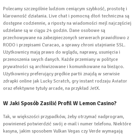
Polecamy szczególnie ludziom ceniącym szybkość, prostotę i
klarowność działania. Live chat i pomocną dłoń techniczna są
dostępne codziennie, a riposty na wiadomości mejl najczęściej
udzielane są w ciągu 24 godzin. Dane osobowe są
przechowywane na zabezpieczonych serwerach prawidłowo z
RODO i przepisami Curacao, a sprawy chroni utajnianie SSL.
Użytkownicy mają prawo do wglądu, naprawy, usunięcia i
przenoszenia swych danych. Każde przemiany w polityce
prywatności są archiwizowane i komunikowane na bieżąco.
Użytkownicy preferujący prędkie partii znajdą w serwisie
zdrapki online jak Lucky Scratch, gry instant rodzaju Aviator
oraz efektywne tytuły arcade, na przykład JetX.
W Jaki Sposób Zasilić Profil W Lemon Casino?
Tak, w większości przypadków, żeby otrzymać nadprogram,
powinieneś potwierdzić swój e-mail i numer telefonu. Niektóre
kasyna, jakim sposobem Vulkan Vegas czy Verde wymagają