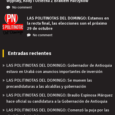
Wypłaty, Kody I Uciecha Z Brakiem Haczyków
No comment
LAS POLITINOTAS DEL DOMINGO: Estamos en
la recta final, las elecciones son el próximo
29 de octubre
No comment
Entradas recientes
LAS POLITINOTAS DEL DOMINGO: Gobernador de Antioquia
estuvo en Urabá con anuncios importantes de inversión
LAS POLITINOTAS DEL DOMINGO: Se mueven las
precandidaturas a las alcaldías y gobernación
LAS POLITINOTAS DEL DOMINGO: Braulio Espinosa Márquez
hace oficial su candidatura a la Gobernación de Antioquia
LAS POLITINOTAS DEL DOMINGO: Comenzó la puja por las