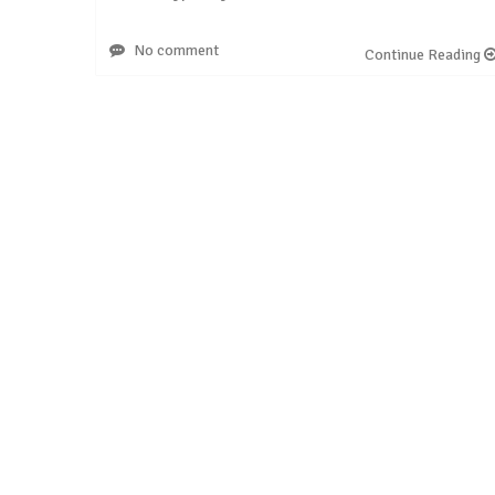
No comment
Continue Reading