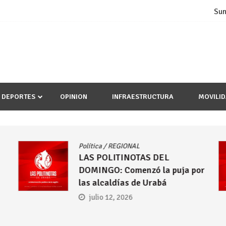
Sun
DEPORTES
OPINION
INFRAESTRUCTURA
MOVILI
Política
/
REGIONAL
LAS POLITINOTAS DEL
DOMINGO: Comenzó la puja por
las alcaldías de Urabá
julio 12, 2026