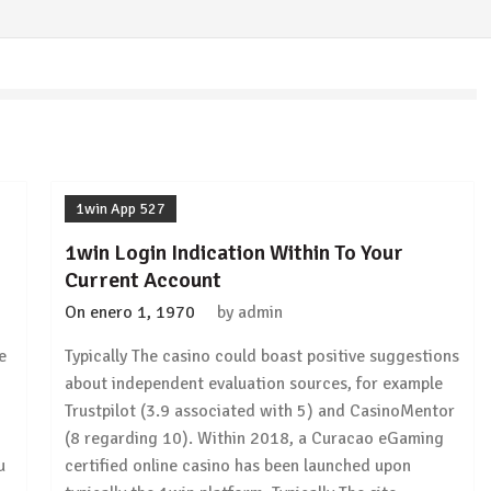
1win App 527
1win Login Indication Within To Your
Current Account
On
enero 1, 1970
by
admin
e
Typically The casino could boast positive suggestions
about independent evaluation sources, for example
Trustpilot (3.9 associated with 5) and CasinoMentor
(8 regarding 10). Within 2018, a Curacao eGaming
u
certified online casino has been launched upon