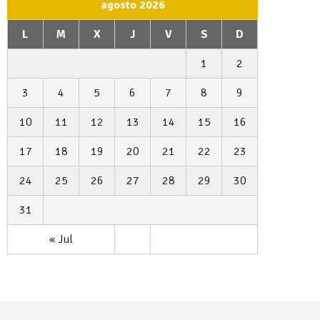
agosto 2026
L
M
X
J
V
S
D
1
2
3
4
5
6
7
8
9
10
11
12
13
14
15
16
17
18
19
20
21
22
23
24
25
26
27
28
29
30
31
« Jul