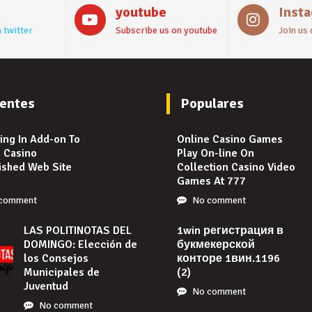
youtube
Inst
 twitter
Subscribe us on youtube
Join us
entes
Populares
ing In Add-on To
Online Casino Games
 Casino
Play On-line On
ished Web Site
Collection Casino Video
Games At 777
comment
No comment
LAS POLITINOTAS DEL
1win регистрация в
DOMINGO: Elección de
букмекерской
los Consejos
конторе 1вин.1196
Municipales de
(2)
Juventud
No comment
No comment