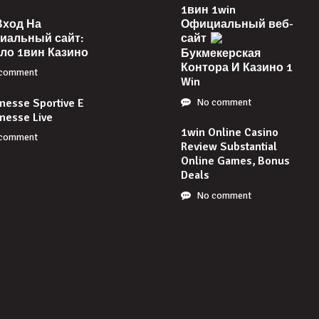
1вин 1win
Вход На
Официальный веб-
иальный сайт:
сайт
ло 1вин Казино
Букмекерская
Контора И Казино 1
comment
Win
esse Sportive E
No comment
esse Live
1win Online Casino
comment
Review Substantial
Online Games, Bonus
Deals
No comment