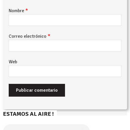
*
Nombre
*
Correo electrónico
Web
ESTAMOS AL AIRE !