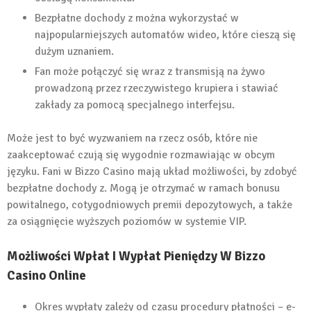
Bezpłatne dochody z można wykorzystać w
najpopularniejszych automatów wideo, które cieszą się
dużym uznaniem.
Fan może połączyć się wraz z transmisją na żywo
prowadzoną przez rzeczywistego krupiera i stawiać
zakłady za pomocą specjalnego interfejsu.
Może jest to być wyzwaniem na rzecz osób, które nie
zaakceptować czują się wygodnie rozmawiając w obcym
języku. Fani w Bizzo Casino mają układ możliwości, by zdobyć
bezpłatne dochody z. Mogą je otrzymać w ramach bonusu
powitalnego, cotygodniowych premii depozytowych, a także
za osiągnięcie wyższych poziomów w systemie VIP.
Możliwości Wpłat I Wypłat Pieniędzy W Bizzo
Casino Online
Okres wypłaty zależy od czasu procedury płatności – e-