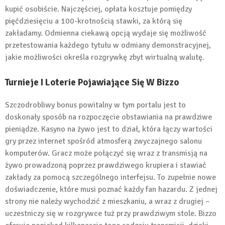
kupić osobiście. Najczęściej, opłata kosztuje pomiędzy
pięćdziesięciu a 100-krotnością stawki, za którą się
zakładamy. Odmienna ciekawą opcją wydaje się możliwość
przetestowania każdego tytułu w odmiany demonstracyjnej,
jakie możliwości określa rozgrywkę zbyt wirtualną walutę.
Turnieje I Loterie Pojawiające Się W Bizzo
Szczodrobliwy bonus powitalny w tym portalu jest to
doskonały sposób na rozpoczęcie obstawiania na prawdziwe
pieniądze. Kasyno na żywo jest to dział, która łączy wartości
gry przez internet spośród atmosferą zwyczajnego salonu
komputerów. Gracz może połączyć się wraz z transmisją na
żywo prowadzoną poprzez prawdziwego krupiera i stawiać
zakłady za pomocą szczególnego interfejsu. To zupełnie nowe
doświadczenie, które musi poznać każdy fan hazardu. Z jednej
strony nie należy wychodzić z mieszkaniu, a wraz z drugiej –
uczestniczy się w rozgrywce tuż przy prawdziwym stole. Bizzo