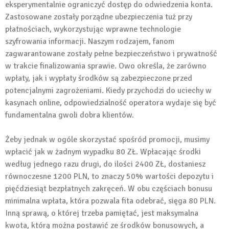
eksperymentalnie ograniczyć dostęp do odwiedzenia konta.
Zastosowane zostały porządne ubezpieczenia tuż przy
płatnościach, wykorzystując wprawne technologie
szyfrowania informacji. Naszym rodzajem, fanom
zagwarantowane zostały pełne bezpieczeństwo i prywatność
w trakcie finalizowania sprawie. Owo określa, że zarówno
wpłaty, jak i wypłaty środków są zabezpieczone przed
potencjalnymi zagrożeniami. Kiedy przychodzi do uciechy w
kasynach online, odpowiedzialność operatora wydaje się być
fundamentalna gwoli dobra klientów.
Żeby jednak w ogóle skorzystać spośród promocji, musimy
wpłacić jak w żadnym wypadku 80 ZŁ. Wpłacając środki
według jednego razu drugi, do ilości 2400 ZŁ, dostaniesz
równoczesne 1200 PLN, to znaczy 50% wartości depozytu i
pięćdziesiąt bezpłatnych zakręceń. W obu częściach bonusu
minimalna wpłata, która pozwala fita odebrać, sięga 80 PLN.
Inną sprawą, o której trzeba pamiętać, jest maksymalna
kwota, którą można postawić ze środków bonusowych, a