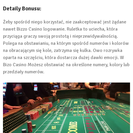
Detaily Bonusu:
Żeby spośród niego korzystać, nie zaakceptować jest żądane
nawet Bizzo Casino logowanie. Ruletka to uciecha, która
przyciąga graczy swoją prostotą i nieprzewidywalnością.
Polega na obstawianiu, na którym spośród numerów i kolorów
na obracającym się kole, zatrzyma się kulka. Owo rozrywka
oparta na szczęściu, która dostarcza dużej dawki emocji. W
Bizo Casino Możesz obstawiać na określone numery, kolory lub
przedziały numerów.