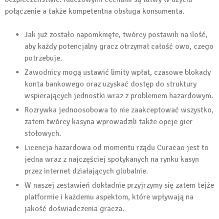
połączenie a także kompetentna obsługa konsumenta.
Jak już zostało napomknięte, twórcy postawili na ilość,
aby każdy potencjalny gracz otrzymał całość owo, czego
potrzebuje.
Zawodnicy mogą ustawić limity wpłat, czasowe blokady
konta bankowego oraz uzyskać dostęp do struktury
wspierających jednostki wraz z problemem hazardowym.
Rozrywka jednoosobowa to nie zaakceptować wszystko,
zatem twórcy kasyna wprowadzili także opcje gier
stołowych.
Licencja hazardowa od momentu rządu Curacao jest to
jedna wraz z najczęściej spotykanych na rynku kasyn
przez internet działających globalnie.
W naszej zestawień dokładnie przyjrzymy się zatem tejże
platformie i każdemu aspektom, które wpływają na
jakość doświadczenia gracza.