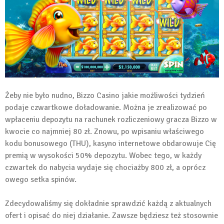
Żeby nie było nudno, Bizzo Casino jakie możliwości tydzień
podaje czwartkowe doładowanie. Można je zrealizować po
wpłaceniu depozytu na rachunek rozliczeniowy gracza Bizzo w
kwocie co najmniej 80 zł. Znowu, po wpisaniu właściwego
kodu bonusowego (THU), kasyno internetowe obdarowuje Cię
premią w wysokości 50% depozytu. Wobec tego, w każdy
czwartek do nabycia wydaje się chociażby 800 zł, a oprócz
owego setka spinów.
Zdecydowaliśmy się dokładnie sprawdzić każdą z aktualnych
ofert i opisać do niej działanie. Zawsze będziesz też stosownie