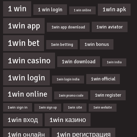
1 win
1win apk
1 win login
1 win online
1win app
1win aviator
1win app download
1win bet
1win bonus
1win betting
1win casino
1win download
1win india
1win login
1win official
1win login india
1win online
1win register
1win promo code
1win sign in
1win site
1win sign up
1win website
1win казино
1win вход
1win регистрация
1win онлайн