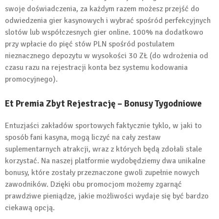
swoje doświadczenia, za każdym razem możesz przejść do
odwiedzenia gier kasynowych i wybrać spośród perfekcyjnych
slotów lub współczesnych gier online. 100% na dodatkowo
przy wpłacie do pięć stów PLN spośród postulatem
nieznacznego depozytu w wysokości 30 ZŁ (do wdrożenia od
czasu razu na rejestracji konta bez systemu kodowania
promocyjnego).
Et Premia Zbyt Rejestrację – Bonusy Tygodniowe
Entuzjaści zakładów sportowych faktycznie tyklo, w jaki to
sposób fani kasyna, mogą liczyć na cały zestaw
suplementarnych atrakcji, wraz z których będą zdołali stale
korzystać. Na naszej platformie wydobędziemy dwa unikalne
bonusy, które zostały przeznaczone gwoli zupełnie nowych
zawodników. Dzięki obu promocjom możemy zgarnąć
prawdziwe pieniądze, jakie możliwości wydaje się być bardzo
ciekawą opcją.