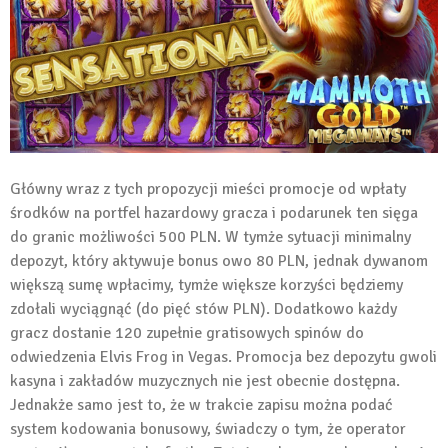
Główny wraz z tych propozycji mieści promocje od wpłaty
środków na portfel hazardowy gracza i podarunek ten sięga
do granic możliwości 500 PLN. W tymże sytuacji minimalny
depozyt, który aktywuje bonus owo 80 PLN, jednak dywanom
większą sumę wpłacimy, tymże większe korzyści będziemy
zdołali wyciągnąć (do pięć stów PLN). Dodatkowo każdy
gracz dostanie 120 zupełnie gratisowych spinów do
odwiedzenia Elvis Frog in Vegas. Promocja bez depozytu gwoli
kasyna i zakładów muzycznych nie jest obecnie dostępna.
Jednakże samo jest to, że w trakcie zapisu można podać
system kodowania bonusowy, świadczy o tym, że operator