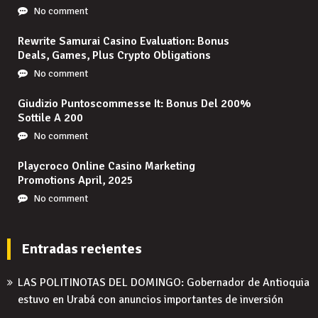
No comment
Rewrite Samurai Casino Evaluation: Bonus
Deals, Games, Plus Crypto Obligations
No comment
Giudizio Puntoscommesse It: Bonus Del 200%
Sottile A 200
No comment
Playcroco Online Casino Marketing
Promotions April, 2025
No comment
Entradas recientes
LAS POLITINOTAS DEL DOMINGO: Gobernador de Antioquia
estuvo en Urabá con anuncios importantes de inversión