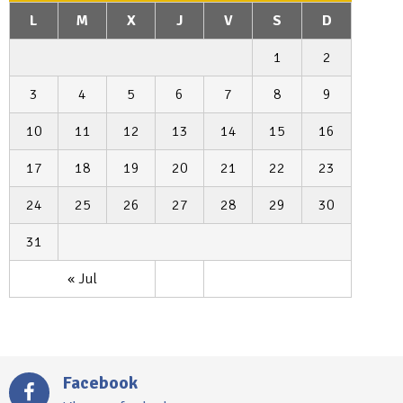
L
M
X
J
V
S
D
1
2
3
4
5
6
7
8
9
10
11
12
13
14
15
16
17
18
19
20
21
22
23
24
25
26
27
28
29
30
31
« Jul
Facebook