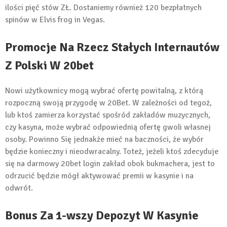
ilości pięć stów ZŁ. Dostaniemy również 120 bezpłatnych
spinów w Elvis frog in Vegas.
Promocje Na Rzecz Stałych Internautów
Z Polski W 20bet
Nowi użytkownicy mogą wybrać ofertę powitalną, z którą
rozpoczną swoją przygodę w 20Bet. W zależności od tegoż,
lub ktoś zamierza korzystać spośród zakładów muzycznych,
czy kasyna, może wybrać odpowiednią ofertę gwoli własnej
osoby. Powinno Się jednakże mieć na baczności, że wybór
będzie konieczny i nieodwracalny. Toteż, jeżeli ktoś zdecyduje
się na darmowy
20bet login
zakład obok bukmachera, jest to
odrzucić będzie mógł aktywować premii w kasynie i na
odwrót.
Bonus Za 1-wszy Depozyt W Kasynie