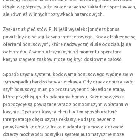
dzięki współpracy ludzi zakochanych w zakładach sportowych,
ale również w innych rozrywkach hazardowych.
Zyskasz aż pięć stów PLN jeśli wyselekcjonujesz bonus
powitalny do sekcji kasyna internetowego. Kody atrakcyjne są
ofertami bonusowymi, które nadzwyczaj silnie oddziałują na
odbiorców. Zbytnio otrzymanym od momentu operatora
kasyna ciągiem znaków może się kryć dosłownie całość.
Sposób użycia systemu kodowania bonusowego wydaje się w
tym wypadku bardzo łatwy i ciekawy. Gdy gracz odbiera swój
szyfr bonusowy, musi po prostu wypełnić określone etapy,
które przybliżą go do odebrania bonusu. Każde powyższe
propozycje są powiązane wraz z pomocniczymi wpłatami w
kasynie. Operator kasyna chciał w ten sposób ułatwić
interpretację chęci użycia reklamy. Podając pewien z
powyższych kodów w trakcie adaptacji umowy, odrzucić
dzierży możliwości pomyłki i system automatycznie może