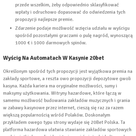
przede wszelkim, żeby odpowiednio sklasyfikować
wpłaty i odruchowo dopasować do odwiedzenia tych
propozycji najlepsze premie.
Zdarzenie podaje możliwość wzięcia udziału w wyścigu
spośród pozostałymi graczami o pulę nagród, wynoszącą
1000 € i 1000 darmowych spinów.
Wyścig Na Automatach W Kasynie 20bet
Określonym spośród tych propozycji jest wyjątkowa premia na
zakłady sportowe, a reszta owo propozycji depozytowe gwoli
kasyna. Każda kariera ma oryginalne możliwości, sumy i
maksymy użytkowania. Witryny hazardowe, które łączą w
samemu możliwość budowania zakładów muzycznych i grania
w zabawy kasynowe przez internet, cieszą się raz za razem
większą popularnością wśród Polaków. Doskonałym
przykładem owego typu strony wydaje się 20Bet Polska. Ta
platforma hazardowa ułatwia stawianie zakładów sportowych