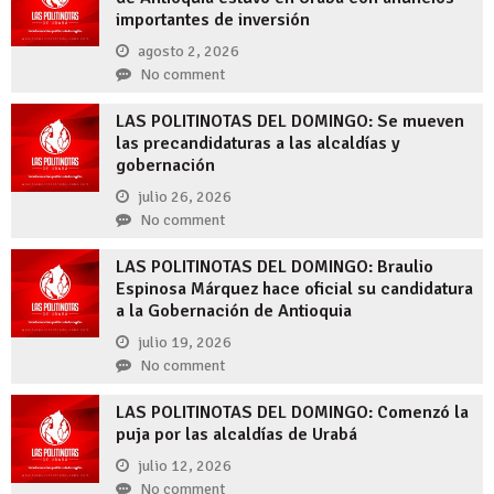
importantes de inversión
agosto 2, 2026
No comment
LAS POLITINOTAS DEL DOMINGO: Se mueven
las precandidaturas a las alcaldías y
gobernación
julio 26, 2026
No comment
LAS POLITINOTAS DEL DOMINGO: Braulio
Espinosa Márquez hace oficial su candidatura
a la Gobernación de Antioquia
julio 19, 2026
No comment
LAS POLITINOTAS DEL DOMINGO: Comenzó la
puja por las alcaldías de Urabá
julio 12, 2026
No comment