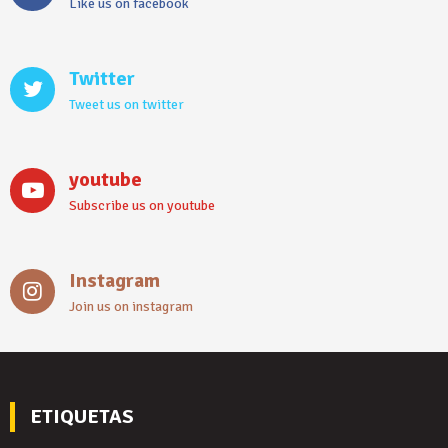
Like us on facebook
Twitter
Tweet us on twitter
youtube
Subscribe us on youtube
Instagram
Join us on instagram
ETIQUETAS