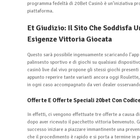
programma fedeltà di 20Bet Casinò è un’iniziativa prog
piattaforma.
Et Giudizio: Il Sito Che Soddisfa U
Esigenze Vittoria Giocata
Questo sarà possibile ingenuamente scaricando l’app
palinsesto sportivo e di giochi su qualsiasi dispositiv
casinò live dal vivo propone gli stessi giochi presenti
appunto reperire tante varianti ancora oggi Roulette, 
in ogni caso accompagnato da veri dealer osservando
Offerte E Offerte Speciali 20bet Con Codic
In effetti, ci vengono effettuate tre offerte a causa d
dopo aver ricevuto il pacchetto vittoria benvenuto. G
successo iniziare a piazzare immantinente una preven
che il procedimento è rapido e si porta a termine in p