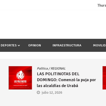
Thur
DEPORTES
OPINION
INFRAESTRUCTURA
MOVILI
Política
/
REGIONAL
LAS POLITINOTAS DEL
DOMINGO: Comenzó la puja por
las alcaldías de Urabá
julio 12, 2026