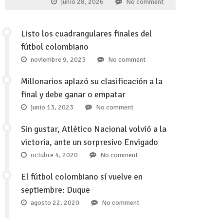
junio 28, 2026
No comment
Listo los cuadrangulares finales del
fútbol colombiano
noviembre 9, 2023
No comment
Millonarios aplazó su clasificación a la
final y debe ganar o empatar
junio 13, 2023
No comment
Sin gustar, Atlético Nacional volvió a la
victoria, ante un sorpresivo Envigado
octubre 4, 2020
No comment
El fútbol colombiano sí vuelve en
septiembre: Duque
agosto 22, 2020
No comment