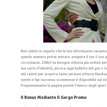
Non subito in seguito che le tue informazioni saranno
questo maniera potrai entrare, eseguire il tuo il suo 
circostanze, 20Bet ha bisogno vittoria più notizie per
tua carta d’identità, ancora oggi bolletta del gas o t
del casinò per scoprire tante versioni vittoria blackj
eventi e tipi successo scommesse è disponibile sul sit
frequentemente la pagina poiché l’elenco degli spor
Il Bonus Mediante Il Gergo Promo