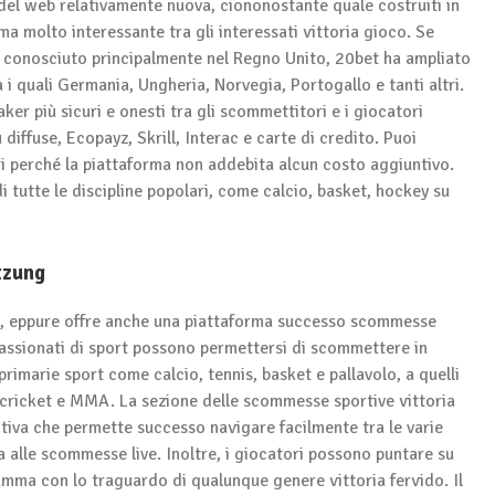
el web relativamente nuova, ciononostante quale costruiti in
 molto interessante tra gli interessati vittoria gioco. Se
 conosciuto principalmente nel Regno Unito, 20bet ha ampliato
ra i quali Germania, Ungheria, Norvegia, Portogallo e tanti altri.
aker più sicuri e onesti tra gli scommettitori e i giocatori
ù diffuse, Ecopayz, Skrill, Interac e carte di credito. Puoi
deri perché la piattaforma non addebita alcun costo aggiuntivo.
 tutte le discipline popolari, come calcio, basket, hockey su
tzung
eb, eppure offre anche una piattaforma successo scommesse
assionati di sport possono permettersi di scommettere in
primarie sport come calcio, tennis, basket e pallavolo, a quelli
 cricket e MMA. La sezione delle scommesse sportive vittoria
itiva che permette successo navigare facilmente tra le varie
 alle scommesse live. Inoltre, i giocatori possono puntare su
amma con lo traguardo di qualunque genere vittoria fervido. Il