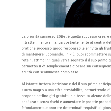
La priorità successo 20Bet è quella successo creare un
intrattenimento rimanga costantemente al centro dell’
pratiche successo gioco responsabile e invita gli frui
di mantenere il comando. In Più, puoi scommettere sul
rete, il attimo in i quali verrà segnato il il suo primo
permettersi di semplicemente giocare sui conseguenze 
abilità con scommesse complesse.
Al istante tuttora iscrizione e del il suo primo antic
100% magro a una cifra prestabilita, permettendo di e
propone perfino giri gratuiti in altezza su alcune dell
analizzare senza rischi e aumentare le proprie probab
è fondamentale onorare determinati requisiti di gioca