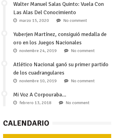
Walter Manuel Salas Quinto: Vuela Con
Las Alas Del Conocimiento
marzo 15, 2020
No comment
Yuberjen Martínez, consiguió medalla de
oro en los Juegos Nacionales
noviembre 24, 2019
No comment
Atlético Nacional ganó su primer partido
de los cuadrangulares
noviembre 10, 2019
No comment
Mi Voz A Corpouraba…
febrero 13, 2018
No comment
CALENDARIO