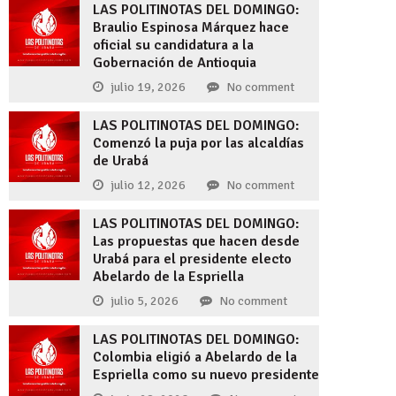
LAS POLITINOTAS DEL DOMINGO:
Braulio Espinosa Márquez hace
oficial su candidatura a la
Gobernación de Antioquia
julio 19, 2026
No comment
LAS POLITINOTAS DEL DOMINGO:
Comenzó la puja por las alcaldías
de Urabá
julio 12, 2026
No comment
LAS POLITINOTAS DEL DOMINGO:
Las propuestas que hacen desde
Urabá para el presidente electo
Abelardo de la Espriella
julio 5, 2026
No comment
LAS POLITINOTAS DEL DOMINGO:
Colombia eligió a Abelardo de la
Espriella como su nuevo presidente