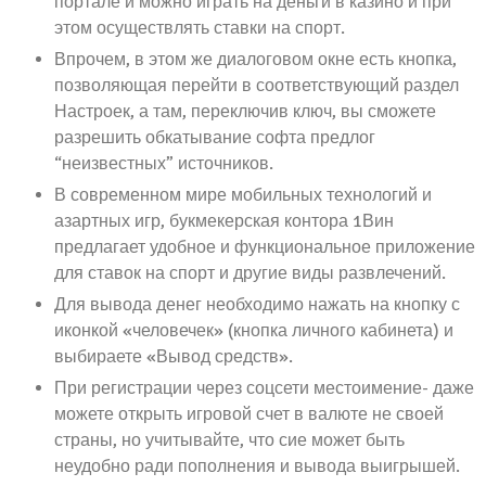
портале и можно играть на деньги в казино и при
этом осуществлять ставки на спорт.
Впрочем, в этом же диалоговом окне есть кнопка,
позволяющая перейти в соответствующий раздел
Настроек, а там, переключив ключ, вы сможете
разрешить обкатывание софта предлог
“неизвестных” источников.
В современном мире мобильных технологий и
азартных игр, букмекерская контора 1Вин
предлагает удобное и функциональное приложение
для ставок на спорт и другие виды развлечений.
Для вывода денег необходимо нажать на кнопку с
иконкой «человечек» (кнопка личного кабинета) и
выбираете «Вывод средств».
При регистрации через соцсети местоимение- даже
можете открыть игровой счет в валюте не своей
страны, но учитывайте, что сие может быть
неудобно ради пополнения и вывода выигрышей.