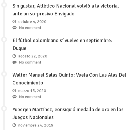
Sin gustar, Atlético Nacional volvió a la victoria,
ante un sorpresivo Envigado
octubre 4, 2020
No comment
El fútbol colombiano sí vuelve en septiembre:
Duque
agosto 22, 2020
No comment
Walter Manuel Salas Quinto: Vuela Con Las Alas Del
Conocimiento
marzo 15, 2020
No comment
Yuberjen Martínez, consiguió medalla de oro en los
Juegos Nacionales
noviembre 24, 2019