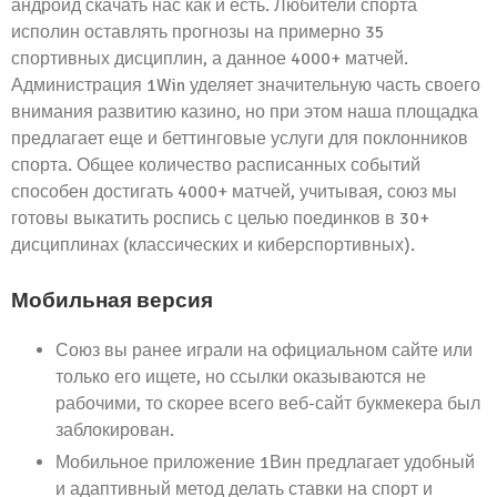
андроид скачать
нас как и есть. Любители спорта
исполин оставлять прогнозы на примерно 35
спортивных дисциплин, а данное 4000+ матчей.
Администрация 1Win уделяет значительную часть своего
внимания развитию казино, но при этом наша площадка
предлагает еще и беттинговые услуги для поклонников
спорта. Общее количество расписанных событий
способен достигать 4000+ матчей, учитывая, союз мы
готовы выкатить роспись с целью поединков в 30+
дисциплинах (классических и киберспортивных).
Мобильная версия
Союз вы ранее играли на официальном сайте или
только его ищете, но ссылки оказываются не
рабочими, то скорее всего веб-сайт букмекера был
заблокирован.
Мобильное приложение 1Вин предлагает удобный
и адаптивный метод делать ставки на спорт и