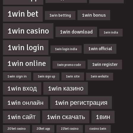
1win bet
1win bonus
1win betting
1win casino
1win download
1win india
1win login
1win official
1win login india
1win online
1win register
1win promo code
1win sign in
1win site
1win sign up
1win website
1win казино
1win вход
1win регистрация
1win онлайн
1win скачать
1win сайт
1вин
20 bet casino
20bet app
22bet casino
casino 1win