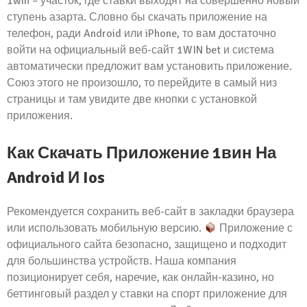
1win – участок, где ставки выходят на совершенно новый
ступень азарта. Словно бы скачать приложение на
телефон, ради Android или iPhone, то вам достаточно
войти на официальный веб-сайт 1WIN bet и система
автоматически предложит вам установить приложение.
Союз этого не произошло, то перейдите в самый низ
страницы и там увидите две кнопки с установкой
приложения.
Как Скачать Приложение 1вин На
Android И Ios
Рекомендуется сохранить веб-сайт в закладки браузера
или использовать мобильную версию.
Приложение с
официального сайта безопасно, защищено и подходит
для большинства устройств. Наша компания
позиционирует себя, наречие, как онлайн-казино, но
беттинговый раздел у
ставки на спорт приложение для