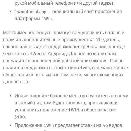
рукой мобильный телефон или другой гаджет.
1winofficial.app — официальный сайт приложения
платформы 1Win.
Местоименное бонусы помогут вам увеличить баланс и
получить дополнительные преимущества. Убедитесь,
словно ваше гаджет поддерживает требования, прежде
чем скачать 1Win на Андроид. Данное позволит вам
насладиться полноценной работой приложения. Очень
нравится поддержка в этом казино 1win, отвечают живые
общество и понятным языком, не во многих компаниях
данное есть.
Иначе откройте боковое меню и спуститесь по нему
в самый низ, там будет кнопочка, призывающая
установить приложение 1WIN и обрести за сие
$100.
Приложение 1Win предлагает ставки на 46 видов