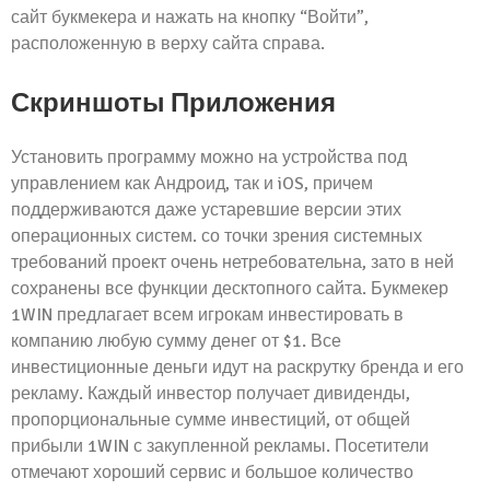
сайт букмекера и нажать на кнопку “Войти”,
расположенную в верху сайта справа.
Скриншоты Приложения
Установить программу можно на устройства под
управлением как Андроид, так и iOS, причем
поддерживаются даже устаревшие версии этих
операционных систем. со точки зрения системных
требований проект очень нетребовательна, зато в ней
сохранены все функции десктопного сайта. Букмекер
1WIN предлагает всем игрокам инвестировать в
компанию любую сумму денег от $1. Все
инвестиционные деньги идут на раскрутку бренда и его
рекламу. Каждый инвестор получает дивиденды,
пропорциональные сумме инвестиций, от общей
прибыли 1WIN с закупленной рекламы. Посетители
отмечают хороший сервис и большое количество