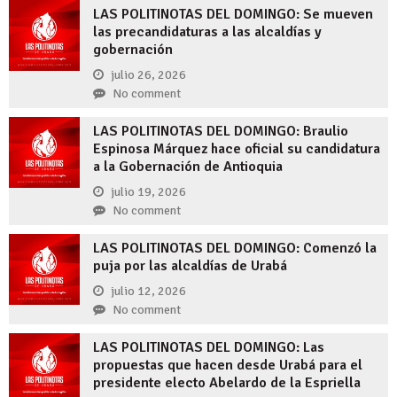
LAS POLITINOTAS DEL DOMINGO: Se mueven
las precandidaturas a las alcaldías y
gobernación
julio 26, 2026
No comment
LAS POLITINOTAS DEL DOMINGO: Braulio
Espinosa Márquez hace oficial su candidatura
a la Gobernación de Antioquia
julio 19, 2026
No comment
LAS POLITINOTAS DEL DOMINGO: Comenzó la
puja por las alcaldías de Urabá
julio 12, 2026
No comment
LAS POLITINOTAS DEL DOMINGO: Las
propuestas que hacen desde Urabá para el
presidente electo Abelardo de la Espriella