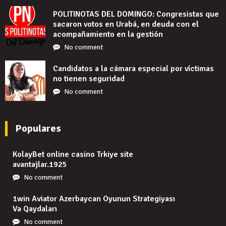
POLITINOTAS DEL DOMINGO: Congresistas que
sacaron votos en Urabá, en deuda con el
acompañamiento en la gestión
No comment
Candidatos a la cámara especial por víctimas
no tienen seguridad
No comment
Populares
KolayBet online casino Trkiye site
avantajlar.1925
No comment
1win Aviator Azerbaycan Oyunun Strategiyası
Və Qaydaları
No comment