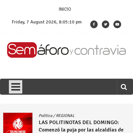
Skip
INICIO
to
content
Friday, 7 August 2026, 8:05:11 pm
Política
/
REGIONAL
LAS POLITINOTAS DEL DOMINGO:
Comenzó la puja por las alcaldías de