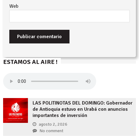
Web
ESTAMOS AL AIRE !
LAS POLITINOTAS DEL DOMINGO: Gobernador
de Antioquia estuvo en Urabá con anuncios
importantes de inversión
agosto 2, 2026
No comment