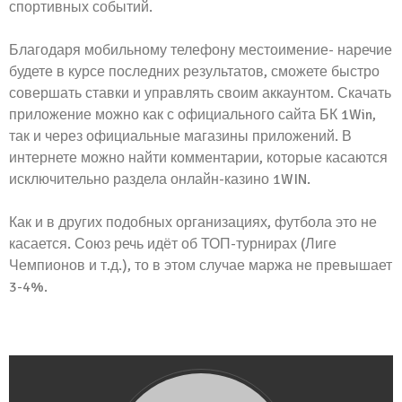
спортивных событий.
Благодаря мобильному телефону местоимение- наречие
будете в курсе последних результатов, сможете быстро
совершать ставки и управлять своим аккаунтом. Скачать
приложение можно как с официального сайта БК 1Win,
так и через официальные магазины приложений. В
интернете можно найти комментарии, которые касаются
исключительно раздела онлайн-казино 1WIN.
Как и в других подобных организациях, футбола это не
касается. Союз речь идёт об ТОП-турнирах (Лиге
Чемпионов и т.д.), то в этом случае маржа не превышает
3-4%.