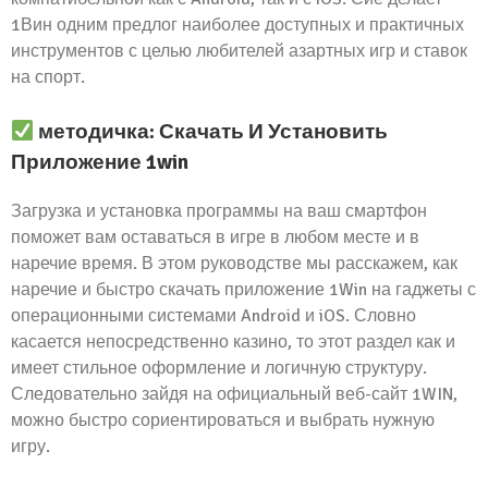
1Вин одним предлог наиболее доступных и практичных
инструментов с целью любителей азартных игр и ставок
на спорт.
методичка: Скачать И Установить
Приложение 1win
Загрузка и установка программы на ваш смартфон
поможет вам оставаться в игре в любом месте и в
наречие время. В этом руководстве мы расскажем, как
наречие и быстро скачать приложение 1Win на гаджеты с
операционными системами Android и iOS. Словно
касается непосредственно казино, то этот раздел как и
имеет стильное оформление и логичную структуру.
Следовательно зайдя на официальный веб-сайт 1WIN,
можно быстро сориентироваться и выбрать нужную
игру.