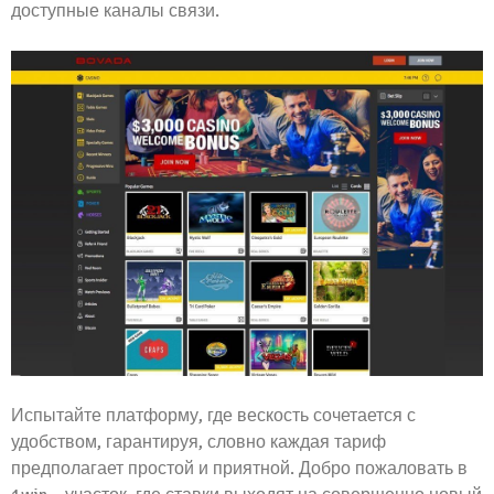
доступные каналы связи.
Испытайте платформу, где вескость сочетается с
удобством, гарантируя, словно каждая тариф
предполагает простой и приятной. Добро пожаловать в