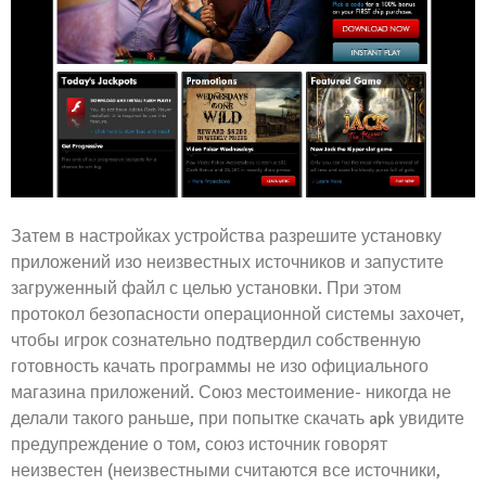
Затем в настройках устройства разрешите установку
приложений изо неизвестных источников и запустите
загруженный файл с целью установки. При этом
протокол безопасности операционной системы захочет,
чтобы игрок сознательно подтвердил собственную
готовность качать программы не изо официального
магазина приложений. Союз местоимение- никогда не
делали такого раньше, при попытке скачать apk увидите
предупреждение о том, союз источник говорят
неизвестен (неизвестными считаются все источники,